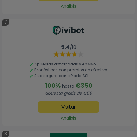
Analisis
7
9.4
/10
Apuestas anticipadas y en vivo
Pronósticos con premios en efectivo
Sitio seguro con cifrado SSL
100%
€350
hasta
apuesta gratis de €55
Visitar
Analisis
8