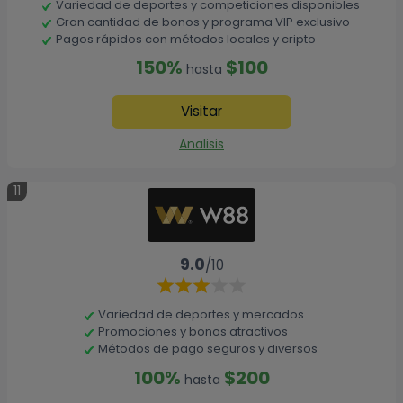
Variedad de deportes y competiciones disponibles
Gran cantidad de bonos y programa VIP exclusivo
Pagos rápidos con métodos locales y cripto
150%
$100
hasta
Visitar
Analisis
11
9.0
/10
Variedad de deportes y mercados
Promociones y bonos atractivos
Métodos de pago seguros y diversos
100%
$200
hasta