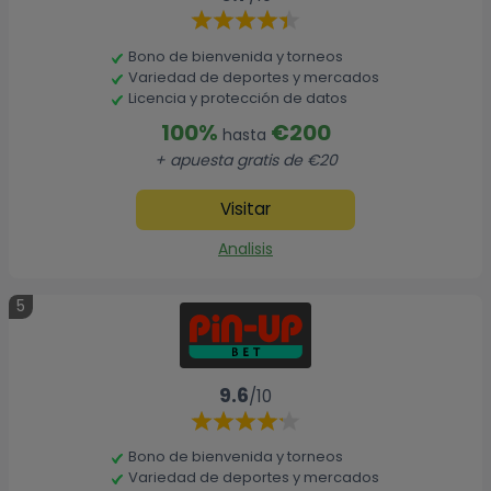
Bono de bienvenida y torneos
Variedad de deportes y mercados
Licencia y protección de datos
100%
€200
hasta
+ apuesta gratis de €20
Visitar
Analisis
5
9.6
/10
Bono de bienvenida y torneos
Variedad de deportes y mercados