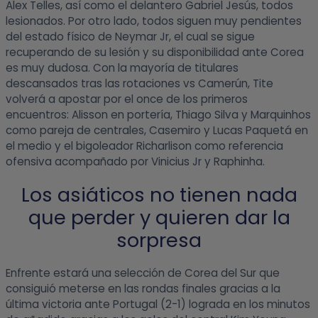
Alex Telles, así como el delantero Gabriel Jesús, todos
lesionados. Por otro lado, todos siguen muy pendientes
del estado físico de Neymar Jr, el cual se sigue
recuperando de su lesión y su disponibilidad ante Corea
es muy dudosa. Con la mayoría de titulares
descansados tras las rotaciones vs Camerún, Tite
volverá a apostar por el once de los primeros
encuentros: Alisson en portería, Thiago Silva y Marquinhos
como pareja de centrales, Casemiro y Lucas Paquetá en
el medio y el bigoleador Richarlison como referencia
ofensiva acompañado por Vinicius Jr y Raphinha.
Los asiáticos no tienen nada
que perder y quieren dar la
sorpresa
Enfrente estará una selección de Corea del Sur que
consiguió meterse en las rondas finales gracias a la
última victoria ante Portugal (2-1) lograda en los minutos