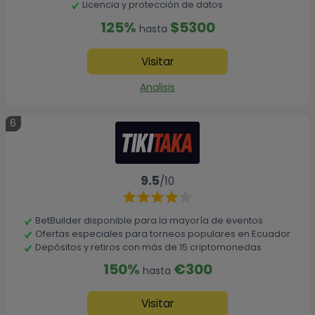
Licencia y protección de datos
125%
$5300
hasta
Visitar
Analisis
6
9.5
/10
BetBuilder disponible para la mayoría de eventos
Ofertas especiales para torneos populares en Ecuador
Depósitos y retiros con más de 15 criptomonedas
150%
€300
hasta
Visitar