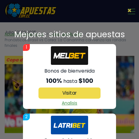
×
Mejores sitios de apuestas
Julio | 21.03.2025
Apuestas Deportivas
Copa del Mundo
Pronósticos Brasil vs Corea: La Canarinha comienza las rondas
finales
1
Copa del Mundo
Bonos de bienvenida
100%
$100
hasta
Visitar
Analisis
2