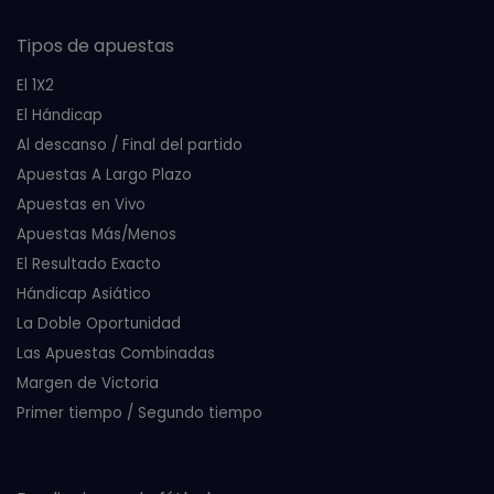
Tipos de apuestas
El 1X2
El Hándicap
Al descanso / Final del partido
Apuestas A Largo Plazo
Apuestas en Vivo
Apuestas Más/Menos
El Resultado Exacto
Hándicap Asiático
La Doble Oportunidad
Las Apuestas Combinadas
Margen de Victoria
Primer tiempo / Segundo tiempo