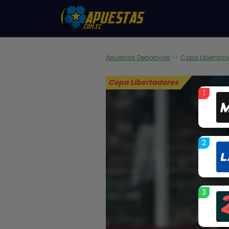
Apuestas Deportivas
Copa Libertado
Copa Libertadores
1
2
3