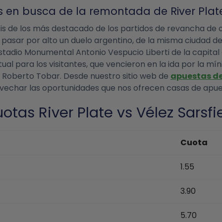
s en busca de la remontada de River Plate
is de los más destacado de los partidos de revancha de 
asar por alto un duelo argentino, de la misma ciudad de 
estadio Monumental Antonio Vespucio Liberti de la capital
ual para los visitantes, que vencieron en la ida por la mín
no Roberto Tobar. Desde nuestro sitio web de
apuestas d
ovechar las oportunidades que nos ofrecen casas de ap
otas River Plate vs Vélez Sarsfi
Cuota
1.55
3.90
5.70