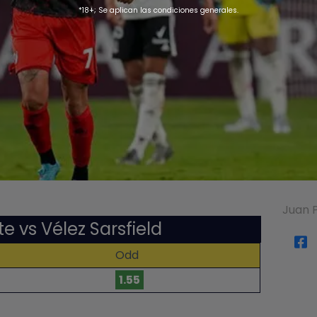
*18+; Se aplican las condiciones generales.
Juan 
te vs Vélez Sarsfield
Odd
1.55