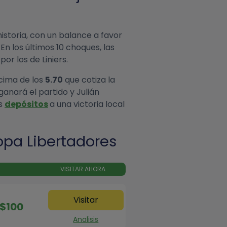
istoria, con un balance a favor
En los últimos 10 choques, las
or los de Liniers.
cima de los
5.70
que cotiza la
ganará el partido y Julián
os
depósitos
a una victoria local
pa Libertadores
VISITAR AHORA
Visitar
$100
Analisis