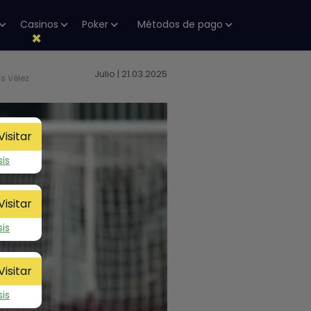
Casinos
Poker
Métodos de pago
×
Julio | 21.03.2025
s Vélez
Visitar
sis
Visitar
sis
Visitar
sis