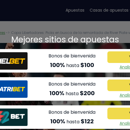
Apuestas
Casas de apuestas
res
Copa Libertadores: Picks en busca de la remontada de River Plate v
Mejores sitios de apuestas
Bonos de bienvenida
100%
$100
hasta
Anali
Bonos de bienvenida
100%
$200
hasta
Anali
Bonos de bienvenida
100%
$122
hasta
Anali