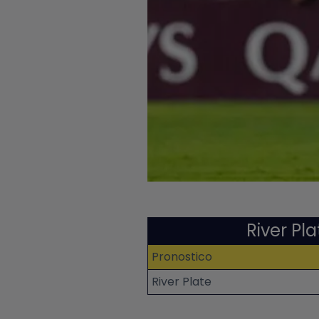
River Pla
Pronostico
River Plate