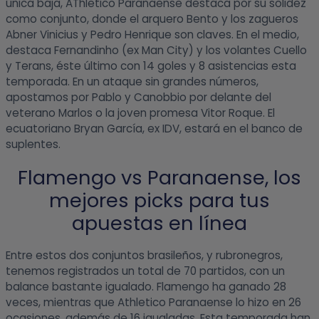
única baja, AThletico Paranaense destaca por su solidez
como conjunto, donde el arquero Bento y los zagueros
Abner Vinicius y Pedro Henrique son claves. En el medio,
destaca Fernandinho (ex Man City) y los volantes Cuello
y Terans, éste último con 14 goles y 8 asistencias esta
temporada. En un ataque sin grandes números,
apostamos por Pablo y Canobbio por delante del
veterano Marlos o la joven promesa Vitor Roque. El
ecuatoriano Bryan García, ex IDV, estará en el banco de
suplentes.
Flamengo vs Paranaense, los
mejores picks para tus
apuestas en línea
Entre estos dos conjuntos brasileños, y rubronegros,
tenemos registrados un total de 70 partidos, con un
balance bastante igualado. Flamengo ha ganado 28
veces, mientras que Athletico Paranaense lo hizo en 26
ocasiones, además de 16 igualadas. Esta temporada han