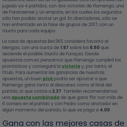
jugado ya 4 partidos, con dos victorias de Flamengo, una
de Paranaense y un empate, en los cuales los segundos
sólo han podido anotar un gol. En Libertadores, sólo se
han enfrentado en la fase de grupos de 2017, con un
triunfo para cada equipo.
La casa de apuestas Bet365 considera favorito al
Mengao, con una cuota de
1.57
sobre los
6.50
que
asciende el posible triunfo de Furaçao. Desde
apuestas.com.ec pensamos que Flamengo cumplirá los
pronósticos y conseguirá la
victoria
y, por tanto, el
título. Para aumentar las ganancias de nuestras
apuestas, un buen
pick
podría ser apostar a que
Flamengo gana tanto al descanso como al final del
partido, lo que cotiza a
2.37
. También recomendamos
una
apuesta combinada
de que gana ‘Fla’ con más de
6 corners en el partido y con Pedro como anotador en
algún momento del partido, lo que se paga a
4.00
.
Gana con las mejores casas de