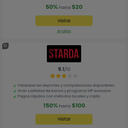
50%
$20
hasta
Visitar
Analisis
10
9.1
/10
Variedad de deportes y competiciones disponibles
Gran cantidad de bonos y programa VIP exclusivo
Pagos rápidos con métodos locales y cripto
150%
$100
hasta
Visitar