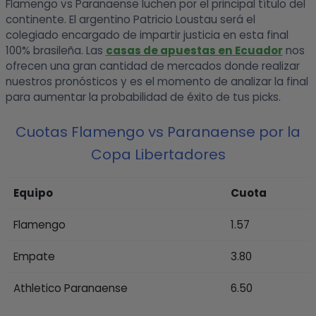
Flamengo vs Paranaense luchen por el principal título del
continente. El argentino Patricio Loustau será el
colegiado encargado de impartir justicia en esta final
100% brasileña. Las
casas de apuestas en Ecuador
nos
ofrecen una gran cantidad de mercados donde realizar
nuestros pronósticos y es el momento de analizar la final
para aumentar la probabilidad de éxito de tus picks.
Cuotas Flamengo vs Paranaense por la
Copa Libertadores
Equipo
Cuota
Flamengo
1.57
Empate
3.80
Athletico Paranaense
6.50