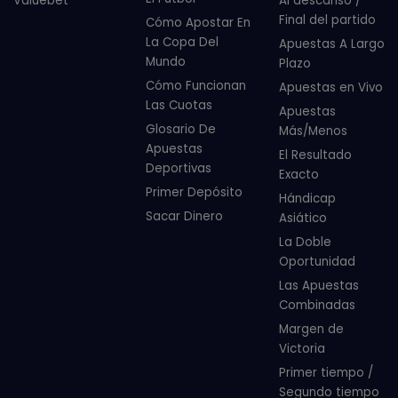
Valuebet
Al descanso /
Final del partido
Cómo Apostar En
La Copa Del
Apuestas A Largo
Mundo
Plazo
Cómo Funcionan
Apuestas en Vivo
Las Cuotas
Apuestas
Glosario De
Más/Menos
Apuestas
El Resultado
Deportivas
Exacto
Primer Depósito
Hándicap
Sacar Dinero
Asiático
La Doble
Oportunidad
Las Apuestas
Combinadas
Margen de
Victoria
Primer tiempo /
Segundo tiempo