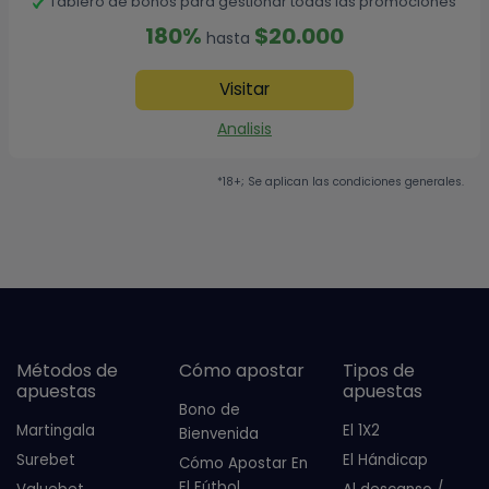
Tablero de bonos para gestionar todas las promociones
180%
$20.000
hasta
Visitar
Analisis
*18+; Se aplican las condiciones generales.
Métodos de
Cómo apostar
Tipos de
apuestas
apuestas
Bono de
Martingala
El 1X2
Bienvenida
Surebet
El Hándicap
Cómo Apostar En
El Fútbol