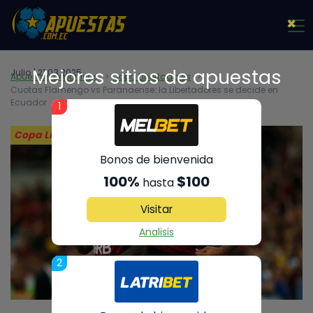
×
Mejores sitios de apuestas
Julio | 21.03.2025
Apuestas Deportivas
Copa Libertadores
Cuotas Flamengo vs Paranaense: la Libertadores se decide en
Ecuador
1
Copa Libertadores
Bonos de bienvenida
100%
$100
hasta
Visitar
Analisis
2