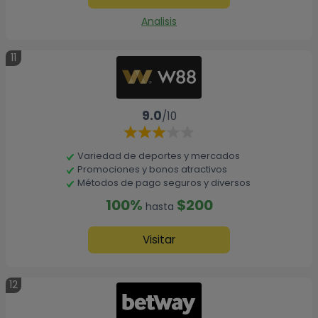
Analisis
11
9.0
/10
Variedad de deportes y mercados
Promociones y bonos atractivos
Métodos de pago seguros y diversos
100%
$200
hasta
Visitar
12