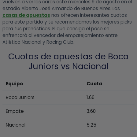
vuelven a ver las caras este miércoles 9 de agosto en el
estadio Alberto José Armando de Buenos Aires. Las
casas de apuestas
nos ofrecen interesantes cuotas
para este partido y te recomendamos los mejores picks
para tus pronósticos. El que consiga el pase se
enfrentará al vencedor del emparejamiento entre
Atlético Nacional y Racing Club.
Cuotas de apuestas de Boca
Juniors vs Nacional
Equipo
Cuota
Boca Juniors
1.66
Empate
3.60
Nacional
5.25