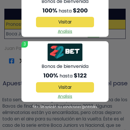
Bonos de bienvenida
100%
$200
hasta
Boca Juniors vs Nacional
Visitar
Pronostico
Odd
Analisis
Boca Juniors
1.66
3
Juan Partal
|
agosto 6, 2023
Bonos de bienvenida
100%
$122
hasta
Apuestas Boca Juniors vs Nacional, el pase
Visitar
se decide en la Bombonera
Analisis
Esta semana tienen lugar los partidos de revancha de los
8avos de final de Copa Libertadores 2023. Algunas
*18+; Se aplican las condiciones generales.
eliminatorias están ya encarriladas, pero otras dejaron
todo en el aire para su resolución en la vuelta. Éste es el
caso de la serie entre Boca Juniors vs Nacional, que se