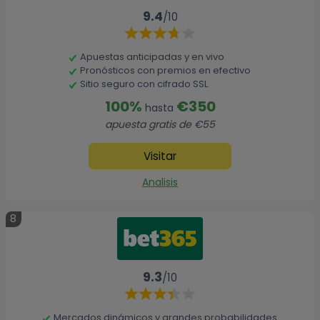
9.4
/10
Apuestas anticipadas y en vivo
Pronósticos con premios en efectivo
Sitio seguro con cifrado SSL
100%
€350
hasta
apuesta gratis de €55
Visitar
Analisis
8
9.3
/10
Mercados dinámicos y grandes probabilidades