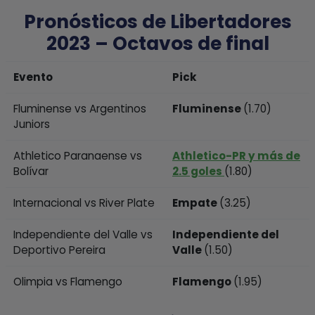
Pronósticos de Libertadores
2023 – Octavos de final
Evento
Pick
Fluminense vs Argentinos
Fluminense
(1.70)
Juniors
Athletico Paranaense vs
Athletico-PR y más de
Bolívar
2.5 goles
(1.80)
Internacional vs River Plate
Empate
(3.25)
Independiente del Valle vs
Independiente del
Deportivo Pereira
Valle
(1.50)
Olimpia vs Flamengo
Flamengo
(1.95)