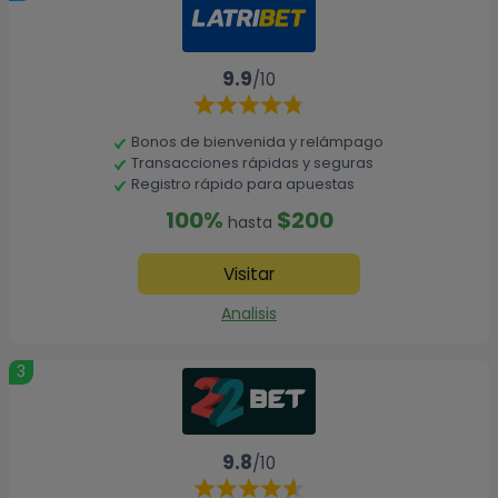
9.9
/10
Bonos de bienvenida y relámpago
Transacciones rápidas y seguras
Registro rápido para apuestas
100%
$200
hasta
Visitar
Analisis
3
9.8
/10