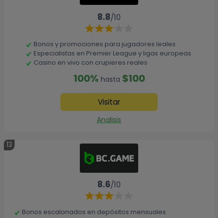
8.8
/10
Bonos y promociones para jugadores leales
Especialistas en Premier League y ligas europeas
Casino en vivo con crupieres reales
100%
$100
hasta
Visitar
Analisis
13
8.6
/10
Bonos escalonados en depósitos mensuales