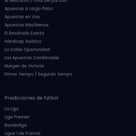
Al descanso / Final del partido
Apuestas A Largo Plazo
Apuestas en Vivo
Apuestas Más/Menos
El Resultado Exacto
Hándicap Asiático
La Doble Oportunidad
Las Apuestas Combinadas
Margen de Victoria
Primer tiempo / Segundo tiempo
Predicciones de fútbol
La Liga
Liga Premier
Bundesliga
Ligue 1 de Francia