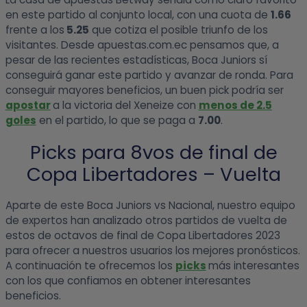
en este partido al conjunto local, con una cuota de
1.66
frente a los
5.25
que cotiza el posible triunfo de los
visitantes. Desde apuestas.com.ec pensamos que, a
pesar de las recientes estadísticas, Boca Juniors sí
conseguirá ganar este partido y avanzar de ronda. Para
conseguir mayores beneficios, un buen pick podría ser
apostar
a la victoria del Xeneize con
menos de 2.5
goles
en el partido, lo que se paga a
7.00
.
Picks para 8vos de final de
Copa Libertadores – Vuelta
Aparte de este Boca Juniors vs Nacional, nuestro equipo
de expertos han analizado otros partidos de vuelta de
estos de octavos de final de Copa Libertadores 2023
para ofrecer a nuestros usuarios los mejores pronósticos.
A continuación te ofrecemos los
picks
más interesantes
con los que confiamos en obtener interesantes
beneficios.