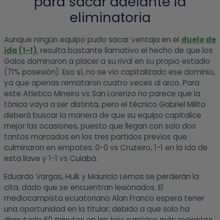
para sacar adelante la
eliminatoria
Aunque ningún equipo pudo sacar ventaja en el
duelo de
ida (1-1)
, resulta bastante llamativo el hecho de que los
Galos dominaron a placer a su rival en su propio estadio
(71% posesión). Eso sí, no se vio capitalizado ese dominio,
ya que apenas remataron cuatro veces al arco. Para
este Atletico Mineiro vs San Lorenzo no parece que la
tónica vaya a ser distinta, pero el técnico Gabriel Milito
deberá buscar la manera de que su equipo capitalice
mejor las ocasiones, puesto que llegan con solo dos
tantos marcados en los tres partidos previos que
culminaron en empates: 0-0 vs Cruzeiro, 1-1 en la ida de
esta llave y 1-1 vs Cuiabá.
Eduardo Vargas, Hulk y Mauricio Lemos se perderán la
cita, dado que se encuentran lesionados. El
mediocampista ecuatoriano Alan Franco espera tener
una oportunidad en la titular, debido a que solo ha
disputado 60 minutos en los tres partidos más recientes