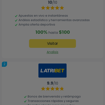
10
/10
Apuestas en vivo e instantáneas
Análisis estadístico y herramientas avanzadas
Amplia oferta deportiva
100%
$100
hasta
Visitar
Analisis
2
9.9
/10
Bonos de bienvenida y relámpago
Transacciones rápidas y seguras