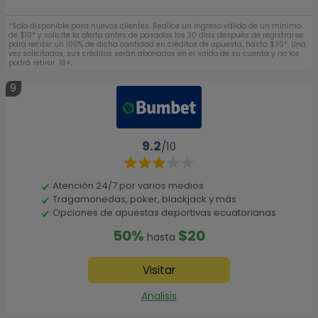
*Solo disponible para nuevos clientes. Realice un ingreso válido de un mínimo
de $10* y solicite la oferta antes de pasados los 30 días después de registrarse
para recibir un 100% de dicha cantidad en créditos de apuesta, hasta $30*. Una
vez solicitados, sus créditos serán abonados en el saldo de su cuenta y no los
podrá retirar. 18+;
9
9.2
/10
Atención 24/7 por varios medios
Tragamonedas, poker, blackjack y más
Opciones de apuestas deportivas ecuatorianas
50%
$20
hasta
Visitar
Analisis