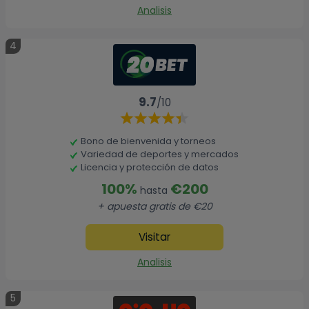
Analisis
4
9.7
/10
Bono de bienvenida y torneos
Variedad de deportes y mercados
Licencia y protección de datos
100%
€200
hasta
+ apuesta gratis de €20
Visitar
Analisis
5