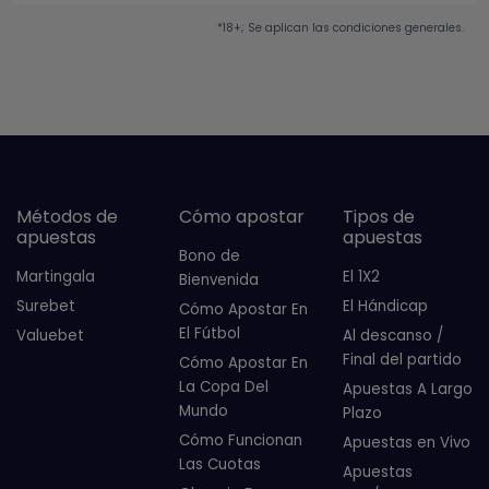
*18+; Se aplican las condiciones generales.
Métodos de
Cómo apostar
Tipos de
apuestas
apuestas
Bono de
Martingala
El 1X2
Bienvenida
Surebet
El Hándicap
Cómo Apostar En
El Fútbol
Valuebet
Al descanso /
Final del partido
Cómo Apostar En
La Copa Del
Apuestas A Largo
Mundo
Plazo
Cómo Funcionan
Apuestas en Vivo
Las Cuotas
Apuestas