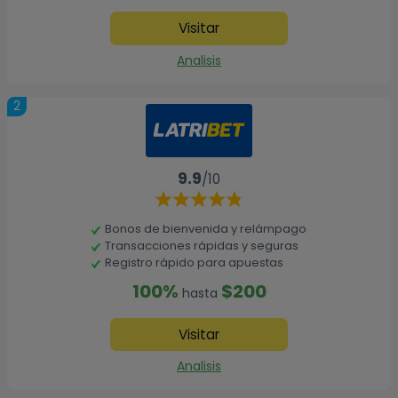
Visitar
Analisis
2
9.9
/10
Bonos de bienvenida y relámpago
Transacciones rápidas y seguras
Registro rápido para apuestas
100%
$200
hasta
Visitar
Analisis