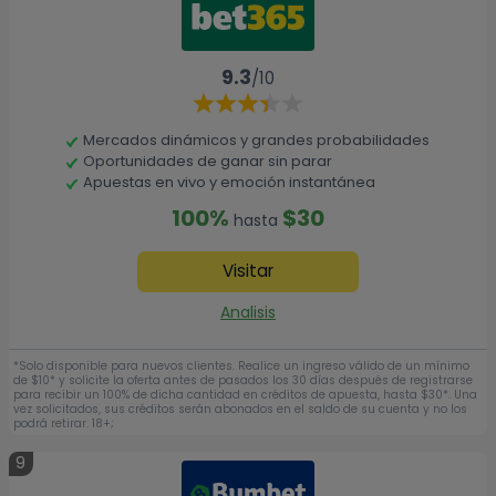
9.3
/10
Mercados dinámicos y grandes probabilidades
Oportunidades de ganar sin parar
Apuestas en vivo y emoción instantánea
100%
$30
hasta
Visitar
Analisis
*Solo disponible para nuevos clientes. Realice un ingreso válido de un mínimo
de $10* y solicite la oferta antes de pasados los 30 días después de registrarse
para recibir un 100% de dicha cantidad en créditos de apuesta, hasta $30*. Una
vez solicitados, sus créditos serán abonados en el saldo de su cuenta y no los
podrá retirar. 18+;
9