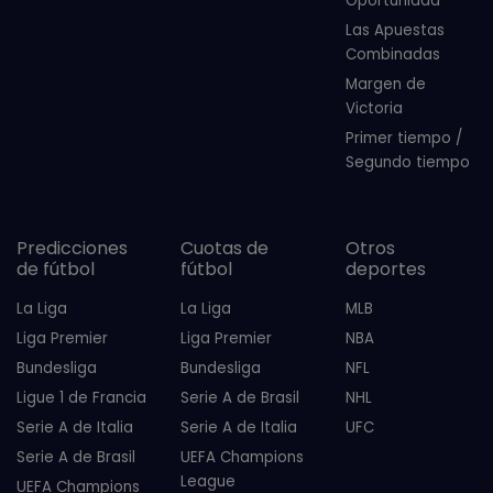
Oportunidad
Las Apuestas
Combinadas
Margen de
Victoria
Primer tiempo /
Segundo tiempo
Predicciones
Cuotas de
Otros
de fútbol
fútbol
deportes
La Liga
La Liga
MLB
Liga Premier
Liga Premier
NBA
Bundesliga
Bundesliga
NFL
Ligue 1 de Francia
Serie A de Brasil
NHL
Serie A de Italia
Serie A de Italia
UFC
Serie A de Brasil
UEFA Champions
League
UEFA Champions