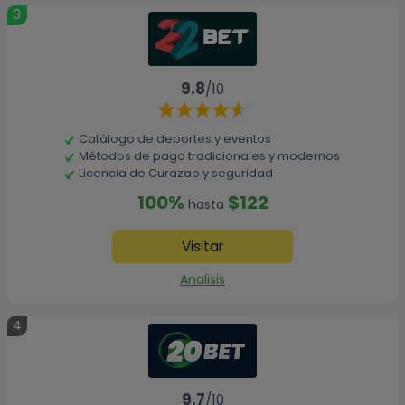
3
9.8
/10
Catálogo de deportes y eventos
Métodos de pago tradicionales y modernos
Licencia de Curazao y seguridad
100%
$122
hasta
Visitar
Analisis
4
9.7
/10