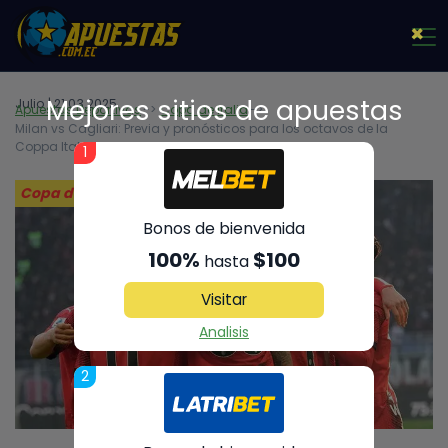
×
Mejores sitios de apuestas
Julio | 21.03.2025
Apuestas Deportivas
Copa de Italia
Milan vs Cagliari: Previa y pronósticos para los octavos de la
Coppa Italia
1
Copa de Italia
Bonos de bienvenida
100%
$100
hasta
Visitar
Analisis
2