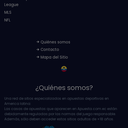
League
MLS
NFL
Quiénes somos
Contacto
Mapa del Sitio
¿Quiénes somos?
Una red de sitios especializados en apuestas deportivas en
America latina:
Las casas de apuestas que aparecen en Apuesta.com.ec están
debidamente reguladas por las normas del juego responsable.
Además, sólo deben acceder estos sitios adultos de +18 años.