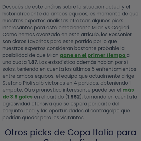
Después de este análisis sobre la situación actual y el
historial reciente de ambos equipos, es momento de que
nuestros expertos analistas ofrezcan algunos picks
interesantes para este emocionante Milan vs Cagliari.
Como hemos avanzado en este artículo, los Rossonieri
son claros favoritos para este partido por lo que
nuestros expertos consideran bastante probable la
posibilidad de que Milan
gane en el primer tiempo
a
una cuota
1.87
. Las estadística además hablan por sí
solas, teniendo en cuenta los últimos 5 enfrentamientos
entre ambos equipos, el equipo que actualmente dirige
Stefano Pioli salió victorios en 4 partidos, obteniendo 1
empate. Otro pronóstico interesante puede ser el
más
de 3.5 goles
en el partido (
1.952
), tomando en cuenta la
agresividad ofensiva que se espera por parte del
conjunto local y las oportunidades al contragolpe que
podrían quedar para los visitantes.
Otros picks de Copa Italia para