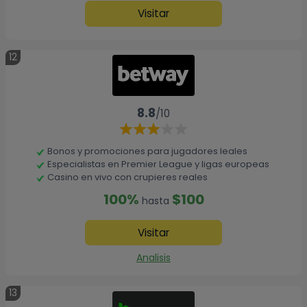
Visitar
12
8.8
/10
Bonos y promociones para jugadores leales
Especialistas en Premier League y ligas europeas
Casino en vivo con crupieres reales
100%
$100
hasta
Visitar
Analisis
13