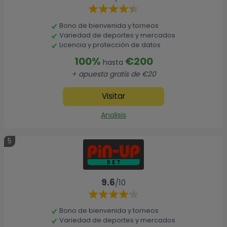
Bono de bienvenida y torneos
Variedad de deportes y mercados
Licencia y protección de datos
100%
€200
hasta
+ apuesta gratis de €20
Visitar
Analisis
5
9.6
/10
Bono de bienvenida y torneos
Variedad de deportes y mercados