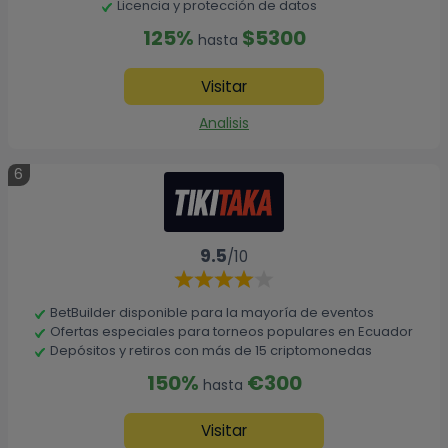
Licencia y protección de datos
125%
$5300
hasta
Visitar
Analisis
6
9.5
/10
BetBuilder disponible para la mayoría de eventos
Ofertas especiales para torneos populares en Ecuador
Depósitos y retiros con más de 15 criptomonedas
150%
€300
hasta
Visitar