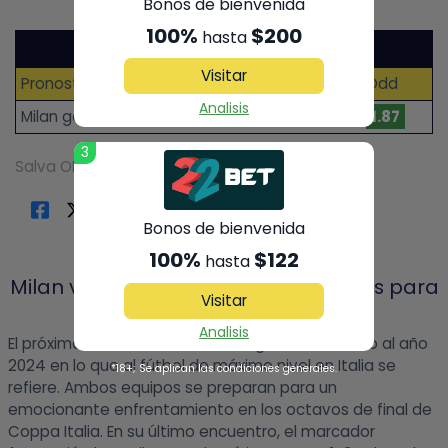
Bonos de bienvenida
100%
$200
hasta
Milan vs Cagliari
Visitar
Pronostico
Odd
Analisis
Milan gana en el primer tiempo
1.87
3
Salva OP
|
diciembre 30, 2023
Bonos de bienvenida
100%
$122
hasta
Milan vs Cagliari: Previa y pronósticos para
Visitar
los octavos de la Coppa Italia
Analisis
El próximo 2 de enero Milan vs Cagliari darán inicio al año
2024 en lo que al fútbol de máximo nivel en Italia se
*18+; Se aplican las condiciones generales.
refiere. Ambos equipos se preparan para un
emocionante enfrentamiento en los octavos de final de
Coppa Italia. En su último encuentro, el marcador