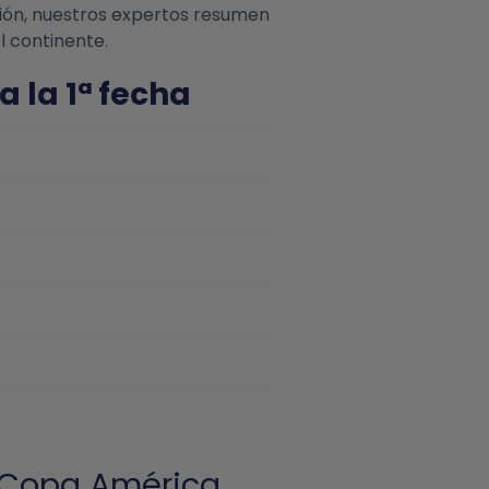
ción, nuestros expertos resumen
l continente.
la 1ª fecha
 Copa América