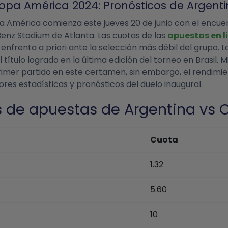
 Copa América 2024: Pronósticos de Argen
a América comienza este jueves 20 de junio con el encu
nz Stadium de Atlanta. Las cuotas de las
apuestas en l
 enfrenta a priori ante la selección más débil del grupo.
 título logrado en la última edición del torneo en Brasil. 
imer partido en este certamen, sin embargo, el rendimie
jores estadísticas y pronósticos del duelo inaugural.
 de apuestas de Argentina vs
Cuota
1.32
5.60
10