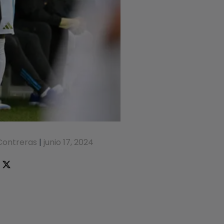
 Contreras
|
junio 17, 2024