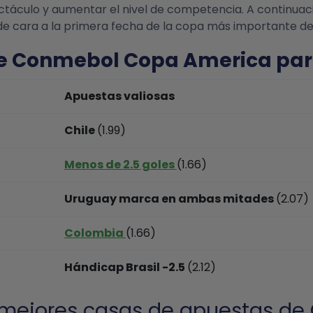
ectáculo y aumentar el nivel de competencia. A continua
 de cara a la primera fecha de la copa más importante de
e Conmebol Copa America para 
Apuestas valiosas
Chile
(1.99)
Menos de 2.5 goles
(1.66)
Uruguay marca en ambas mitades
(2.07)
Colombia
(1.66)
Hándicap Brasil -2.5
(2.12)
 mejores casas de apuestas de