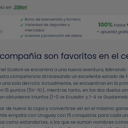
nio en
20Bet
Bono de bienvenida y torneos
100%
Variedad de deportes y
hasta
mercados
+ apuesta grati
Licencia y protección de datos
 compañía son favoritos en el 
nel Scaloni se encamina a una nueva aventura, liderando
 esta competencia atravesando un excelente estado de f
una sola derrota. Actualmente, se encuentran en la prim
 15 puntos (5V-1D), mientras tanto, en los dos duelos am
 obtuvieron triunfos (1-0 vs Ecuador y 1-4 vs Guatemala
ar de nuevo la copa y convertirse así en el máximo ganado
te empata con Uruguay con 15 conquistas para cada uno
si como estandartes, a los que se suman nombres como 