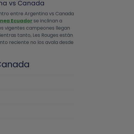
tina vs Canada
entro entre Argentina vs Canada
inea Ecuador
se inclinan a
 Los vigentes campeones llegan
Mientras tanto, Les Rouges están
nto reciente no los avala desde
 Canada