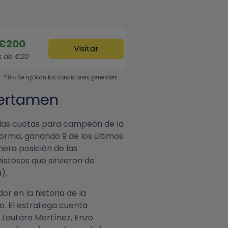
€200
Visitar
s de €20
*18+; Se aplican las condiciones generales.
certamen
 las cuotas para campeón de la
orma, ganando 9 de los últimos
era posición de las
istosos que sirvieron de
).
r en la historia de la
. El estratega cuenta
Lautaro Martínez, Enzo