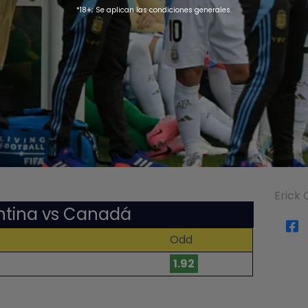
*18+; Se aplican las condiciones generales.
Erick
ntina vs Canadá
Odd
1.92