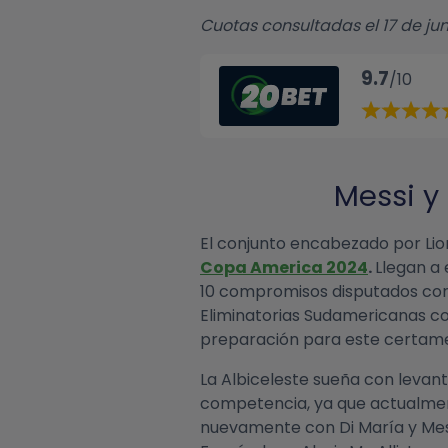
Cuotas consultadas el 17 de ju
9.7
/10
Messi y
El conjunto encabezado por Lio
Copa America 2024
.
Llegan a
10 compromisos disputados con 
Eliminatorias Sudamericanas con
preparación para este certamen
La Albiceleste sueña con levant
competencia, ya que actualmen
nuevamente con Di María y Mes