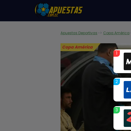
Apuestas Deportivas
Copa América
Copa América
1
2
3