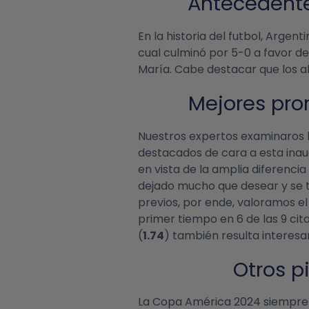
Antecedente
En la historia del futbol, Argen
cual culminó por 5-0 a favor de 
María. Cabe destacar que los a
Mejores pro
Nuestros expertos examinaros 
destacados de cara a esta inau
en vista de la amplia diferencia
dejado mucho que desear y se t
previos, por ende, valoramos 
primer tiempo en 6 de las 9 ci
(
1.74
) también resulta interesa
Otros p
La Copa América 2024 siempre 