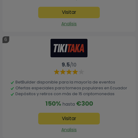
Visitar
Analisis
6
9.5
/10
BetBuilder disponible para la mayoría de eventos
Ofertas especiales para torneos populares en Ecuador
Depósitos y retiros con más de 15 criptomonedas
150%
€300
hasta
Visitar
Analisis