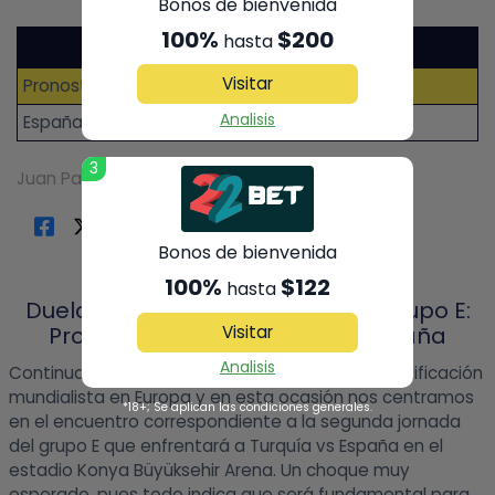
Bonos de bienvenida
100%
$200
hasta
Turquía vs España
Visitar
Pronostico
Odd
Analisis
España
1.50
3
Juan Partal
|
septiembre 5, 2025
Bonos de bienvenida
100%
$122
hasta
Duelo clave para el liderato del grupo E:
Visitar
Pronósticos para Turquía vs España
Analisis
Continuamos nuestros análisis de la fase de clasificación
mundialista en Europa y en esta ocasión nos centramos
*18+; Se aplican las condiciones generales.
en el encuentro correspondiente a la segunda jornada
del grupo E que enfrentará a Turquía vs España en el
estadio Konya Büyüksehir Arena. Un choque muy
esperado, pues todo indica que será fundamental para