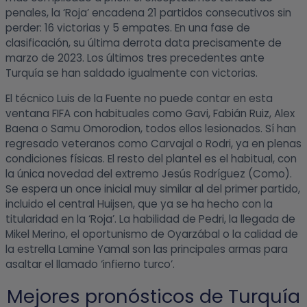
penales, la ‘Roja’ encadena 21 partidos consecutivos sin
perder: 16 victorias y 5 empates. En una fase de
clasificación, su última derrota data precisamente de
marzo de 2023. Los últimos tres precedentes ante
Turquía se han saldado igualmente con victorias.
El técnico Luis de la Fuente no puede contar en esta
ventana FIFA con habituales como Gavi, Fabián Ruiz, Alex
Baena o Samu Omorodion, todos ellos lesionados. Sí han
regresado veteranos como Carvajal o Rodri, ya en plenas
condiciones físicas. El resto del plantel es el habitual, con
la única novedad del extremo Jesús Rodríguez (Como).
Se espera un once inicial muy similar al del primer partido,
incluido el central Huijsen, que ya se ha hecho con la
titularidad en la ‘Roja’. La habilidad de Pedri, la llegada de
Mikel Merino, el oportunismo de Oyarzábal o la calidad de
la estrella Lamine Yamal son las principales armas para
asaltar el llamado ‘infierno turco’.
Mejores pronósticos de Turquía