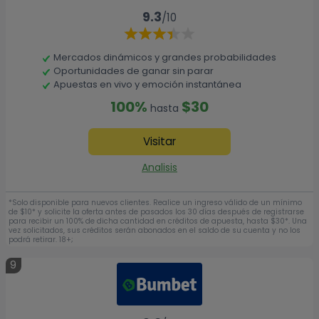
9.3
/10
Mercados dinámicos y grandes probabilidades
Oportunidades de ganar sin parar
Apuestas en vivo y emoción instantánea
100%
$30
hasta
Visitar
Analisis
*Solo disponible para nuevos clientes. Realice un ingreso válido de un mínimo
de $10* y solicite la oferta antes de pasados los 30 días después de registrarse
para recibir un 100% de dicha cantidad en créditos de apuesta, hasta $30*. Una
vez solicitados, sus créditos serán abonados en el saldo de su cuenta y no los
podrá retirar. 18+;
9