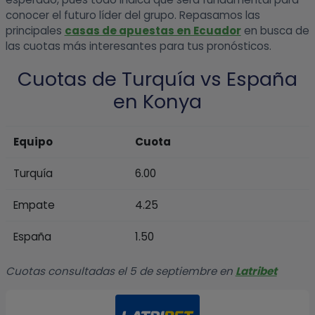
conocer el futuro líder del grupo. Repasamos las
principales
casas de apuestas en Ecuador
en busca de
las cuotas más interesantes para tus pronósticos.
Cuotas de Turquía vs España
en Konya
Equipo
Cuota
Turquía
6.00
Empate
4.25
España
1.50
Cuotas consultadas el 5 de septiembre en
Latribet