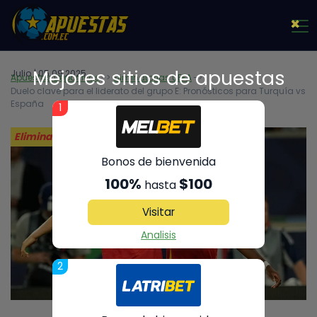
×
Mejores sitios de apuestas
Julio | 05.09.2025
Apuestas Deportivas
Eliminatorias UEFA
Duelo clave para el liderato del grupo E: Pronósticos para Turquía vs
España
1
Eliminatorias UEFA
Bonos de bienvenida
100%
$100
hasta
Visitar
Analisis
2