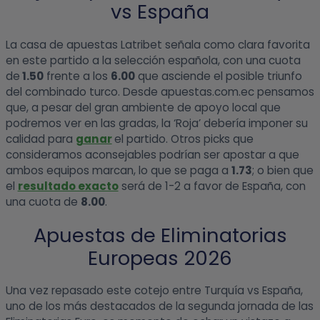
vs España
La casa de apuestas Latribet señala como clara favorita
en este partido a la selección española, con una cuota
de
1.50
frente a los
6.00
que asciende el posible triunfo
del combinado turco. Desde apuestas.com.ec pensamos
que, a pesar del gran ambiente de apoyo local que
podremos ver en las gradas, la ‘Roja’ debería imponer su
calidad para
ganar
el partido. Otros picks que
consideramos aconsejables podrían ser apostar a que
ambos equipos marcan, lo que se paga a
1.73
; o bien que
el
resultado exacto
será de 1-2 a favor de España, con
una cuota de
8.00
.
Apuestas de Eliminatorias
Europeas 2026
Una vez repasado este cotejo entre Turquía vs España,
uno de los más destacados de la segunda jornada de las