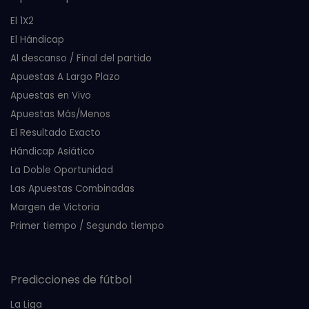
El 1X2
El Hándicap
Al descanso / Final del partido
Apuestas A Largo Plazo
Apuestas en Vivo
Apuestas Más/Menos
El Resultado Exacto
Hándicap Asiático
La Doble Oportunidad
Las Apuestas Combinadas
Margen de Victoria
Primer tiempo / Segundo tiempo
Predicciones de fútbol
La Liga