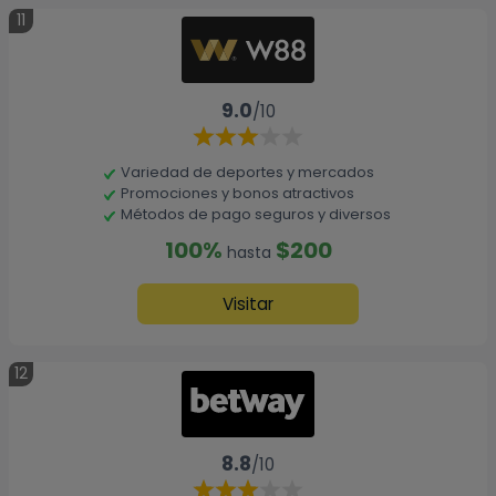
11
9.0
/10
Variedad de deportes y mercados
Promociones y bonos atractivos
Métodos de pago seguros y diversos
100%
$200
hasta
Visitar
12
8.8
/10