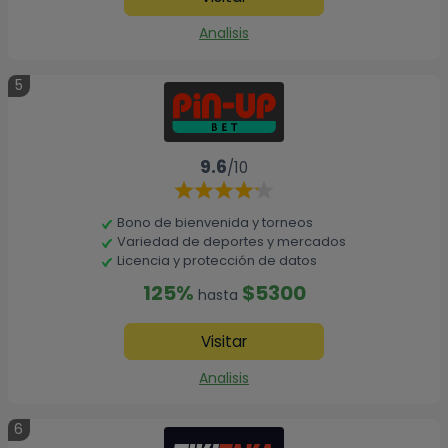
Analisis
5
9.6
/10
Bono de bienvenida y torneos
Variedad de deportes y mercados
Licencia y protección de datos
125%
$5300
hasta
Visitar
Analisis
6