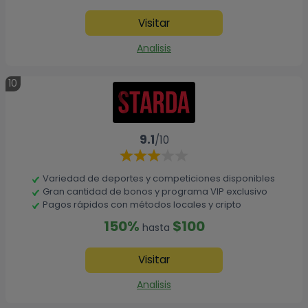
Visitar
Analisis
10
9.1
/10
Variedad de deportes y competiciones disponibles
Gran cantidad de bonos y programa VIP exclusivo
Pagos rápidos con métodos locales y cripto
150%
$100
hasta
Visitar
Analisis