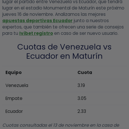
lugar el partido entre Venezuela vs Ecuador, que tendrá
lugar en el estadio Monumental de Maturín este próximo
jueves 16 de noviembre. Analizamos las mejores
apuestas deportivas Ecuador
junto a nuestros
expertos, que también te ofrecen una serie de consejos
para tu
Ivibet registro
en caso de ser nuevo usuario.
Cuotas de Venezuela vs
Ecuador en Maturín
Equipo
Cuota
Venezuela
3.19
Empate
3.05
Ecuador
2.33
Cuotas consultadas el 13 de noviembre en la casa de