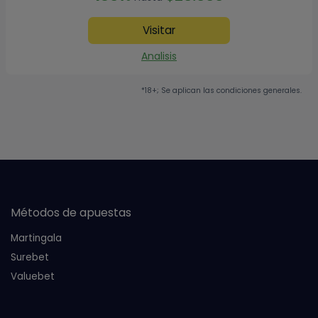
Visitar
Analisis
*18+; Se aplican las condiciones generales.
Métodos de apuestas
Martingala
Surebet
Valuebet