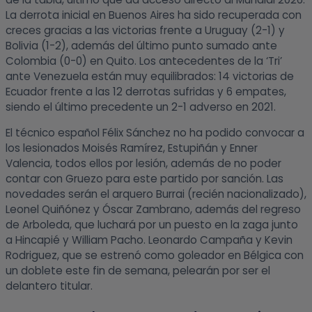
La derrota inicial en Buenos Aires ha sido recuperada con
creces gracias a las victorias frente a Uruguay (2-1) y
Bolivia (1-2), además del último punto sumado ante
Colombia (0-0) en Quito. Los antecedentes de la ‘Tri’
ante Venezuela están muy equilibrados: 14 victorias de
Ecuador frente a las 12 derrotas sufridas y 6 empates,
siendo el último precedente un 2-1 adverso en 2021.
El técnico español Félix Sánchez no ha podido convocar a
los lesionados Moisés Ramírez, Estupiñán y Enner
Valencia, todos ellos por lesión, además de no poder
contar con Gruezo para este partido por sanción. Las
novedades serán el arquero Burrai (recién nacionalizado),
Leonel Quiñónez y Óscar Zambrano, además del regreso
de Arboleda, que luchará por un puesto en la zaga junto
a Hincapié y William Pacho. Leonardo Campaña y Kevin
Rodriguez, que se estrenó como goleador en Bélgica con
un doblete este fin de semana, pelearán por ser el
delantero titular.