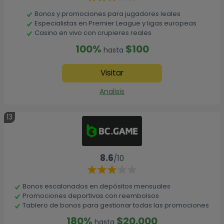
Bonos y promociones para jugadores leales
Especialistas en Premier League y ligas europeas
Casino en vivo con crupieres reales
100%
$100
hasta
Visitar
Analisis
13
8.6
/10
Bonos escalonados en depósitos mensuales
Promociones deportivas con reembolsos
Tablero de bonos para gestionar todas las promociones
180%
$20.000
hasta