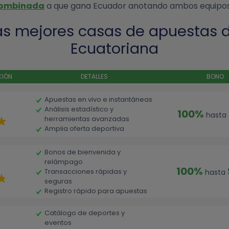
combinada
a que gana Ecuador anotando ambos equipos,
as mejores casas de apuestas d
Ecuatoriana
CIÓN
DETALLES
BONO
Apuestas en vivo e instantáneas
Análisis estadístico y
100%
hasta
herramientas avanzadas
Amplia oferta deportiva
Bonos de bienvenida y
relámpago
100%
Transacciones rápidas y
hasta
seguras
Registro rápido para apuestas
Catálogo de deportes y
eventos