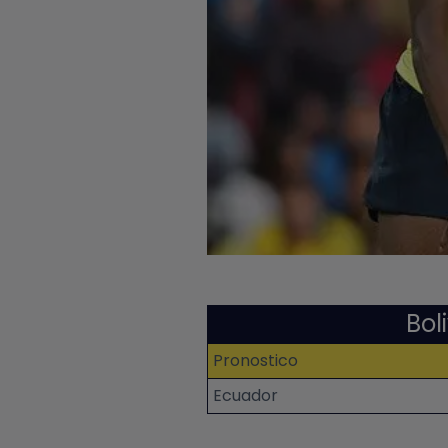
Bol
Pronostico
Ecuador