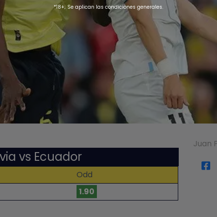
*18+; Se aplican las condiciones generales.
Juan 
ivia vs Ecuador
Odd
1.90