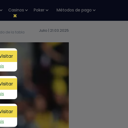
Casinos
Poker
Métodos de pago
×
Julio | 21.03.2025
do de la tabla
Visitar
sis
Visitar
sis
Visitar
sis