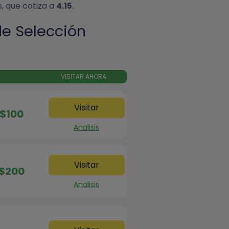
 que cotiza a
4.15
.
e Selección
VISITAR AHORA
Visitar
$100
Analisis
Visitar
$200
Analisis