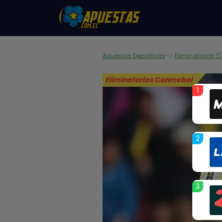
Apuestas Deportivas
Eliminatorias 
Eliminatorias Conmebol
1
2
3