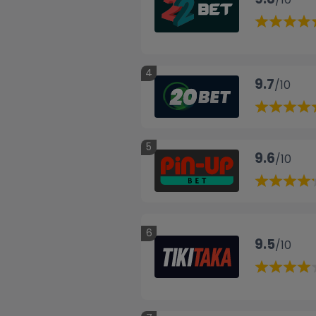
4
9.7
/10
5
9.6
/10
6
9.5
/10