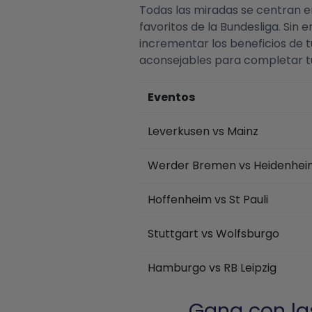
Todas las miradas se centran e
favoritos de la Bundesliga. Sin
incrementar los beneficios de t
aconsejables para completar t
Eventos
Leverkusen vs Mainz
Werder Bremen vs Heidenhei
Hoffenheim vs St Pauli
Stuttgart vs Wolfsburgo
Hamburgo vs RB Leipzig
Gana con la