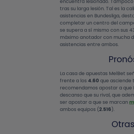
encuentra lesionado. Tampoco e
tras su larga lesión. Tal es la c
asistencias en Bundesliga, desta
completar un centro del campo 
se supera a sí mismo con sus 43
máximo anotador con mucha difer
asistencias entre ambos.
Pronó
La casa de apuestas MelBet seña
frente a los
4.60
que asciende t
recomendamos apostar a que Bay
descanso que su rival, que ade
ser apostar a que se marcan
m
ambos equipos (
2.516
).
Otra