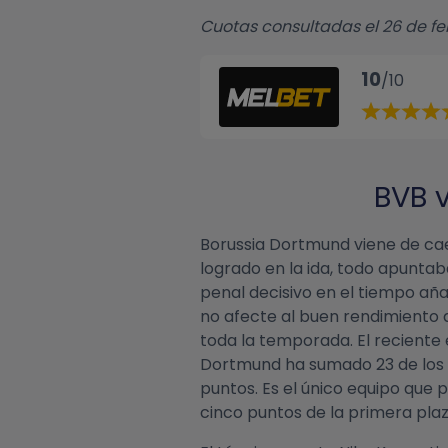
Cuotas consultadas el 26 de f
10
/10
BVB v
Borussia Dortmund viene de cae
logrado en la ida, todo apunta
penal decisivo en el tiempo aña
no afecte al buen rendimiento 
toda la temporada. El reciente 
Dortmund ha sumado 23 de los 
puntos. Es el único equipo que p
cinco puntos de la primera plaz