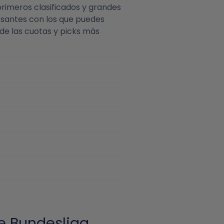
rimeros clasificados y grandes
resantes con los que puedes
de las cuotas y picks más
e Bundesliga