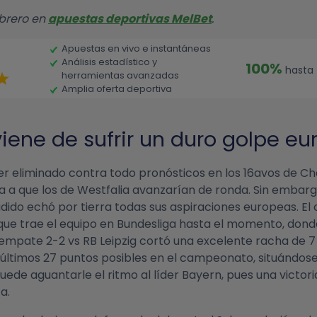
ebrero en
apuestas deportivas MelBet
.
Apuestas en vivo e instantáneas
Análisis estadístico y
100%
hasta
herramientas avanzadas
Amplia oferta deportiva
iene de sufrir un duro golpe e
r eliminado contra todo pronósticos en los 16avos de Cha
ba a que los de Westfalia avanzarían de ronda. Sin embar
dido echó por tierra todas sus aspiraciones europeas. El 
que trae el equipo en Bundesliga hasta el momento, donde
empate 2-2 vs RB Leipzig cortó una excelente racha de 7 t
últimos 27 puntos posibles en el campeonato, situándose
uede aguantarle el ritmo al líder Bayern, pues una victori
a.