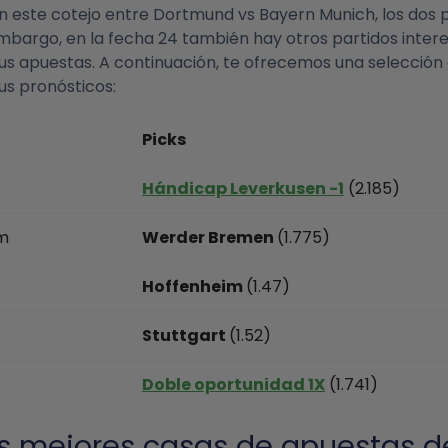
n este cotejo entre Dortmund vs Bayern Munich, los dos p
 embargo, en la fecha 24 también hay otros partidos inte
us apuestas. A continuación, te ofrecemos una selección 
us pronósticos:
Picks
Hándicap Leverkusen -1
(2.185)
m
Werder Bremen
(1.775)
Hoffenheim
(1.47)
Stuttgart
(1.52)
Doble oportunidad 1X
(1.741)
s mejores casas de apuestas d