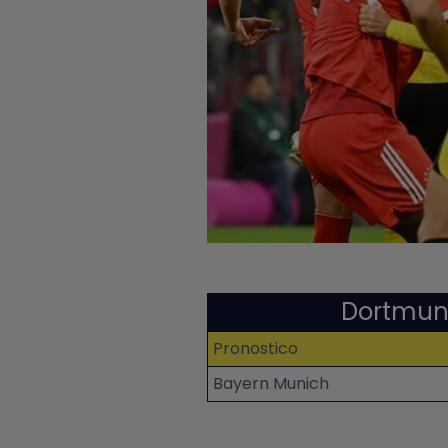
Dortmun
Pronostico
Bayern Munich