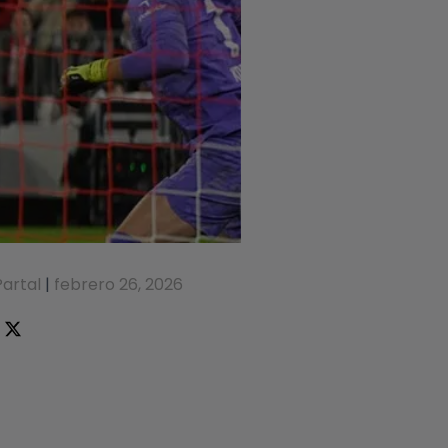
Partal
|
febrero 26, 2026