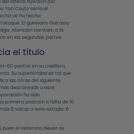
a del lateral Ryerson por
o Yan Couto sería el
mecha se ha hecho
l ataque. El guineano Guirassy
sliga. Atención también a la
rio en las segundas partes.
a el título
n 60 puntos en su casillero,
to. Su superioridad es tal que
ca las cifras del siguiente
a más descansado a este
eparación ha sido
a primera posición a falta de 10
mas 8 visitas a este estadio: 6
l, pues el veterano Neuer se