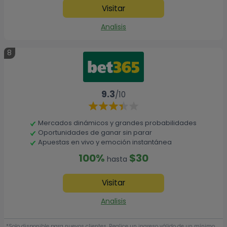
Visitar
Analisis
8
9.3
/10
Mercados dinámicos y grandes probabilidades
Oportunidades de ganar sin parar
Apuestas en vivo y emoción instantánea
100%
$30
hasta
Visitar
Analisis
*Solo disponible para nuevos clientes. Realice un ingreso válido de un mínimo