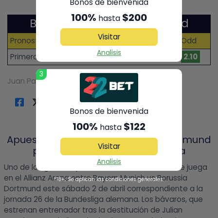
Bonos de bienvenida
100%
$200
hasta
Bayern Munich vs Dortmund
Visitar
Pronostico
Odd
Analisis
Primera parte/final Bayern/Bayern
2.10
3
Juan Partal
|
marzo 30, 2023
Bonos de bienvenida
100%
$122
hasta
Apuestas del Bayern Munich vs Dortmund
Visitar
por el liderato de la Bundesliga
Analisis
Uno de los grandes partidos del fin de semana se juega
en el Allianz Arena entre Bayern Munich vs Borussia
*18+; Se aplican las condiciones generales.
Dortmund este sábado 2 de abril correspondiente a la
jornada 26 de la Bundesliga alemana. Los bávaros, que
estrenan entrenador tras la destitución de Julian