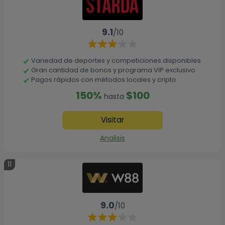
9.1
/10
Variedad de deportes y competiciones disponibles
Gran cantidad de bonos y programa VIP exclusivo
Pagos rápidos con métodos locales y cripto
150%
$100
hasta
Visitar
Analisis
11
9.0
/10