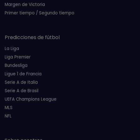
Margen de Victoria
Primer tiempo / Segundo tiempo
Predicciones de fútbol
La Liga
Liga Premier
Bundesliga
Ligue 1 de Francia
Serie A de Italia
Serie A de Brasil
UEFA Champions League
MLS
NFL