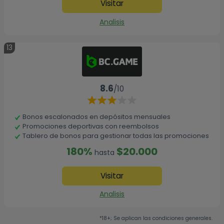
Visitar
Analisis
13
8.6
/10
Bonos escalonados en depósitos mensuales
Promociones deportivas con reembolsos
Tablero de bonos para gestionar todas las promociones
180%
$20.000
hasta
Visitar
Analisis
*18+; Se aplican las condiciones generales.