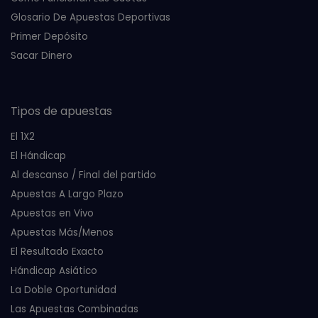
Glosario De Apuestas Deportivas
Primer Depósito
Sacar Dinero
Tipos de apuestas
El 1X2
El Hándicap
Al descanso / Final del partido
Apuestas A Largo Plazo
Apuestas en Vivo
Apuestas Más/Menos
El Resultado Exacto
Hándicap Asiático
La Doble Oportunidad
Las Apuestas Combinadas