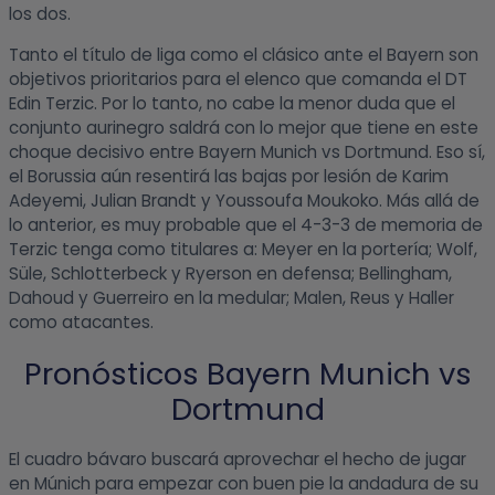
los dos.
Tanto el título de liga como el clásico ante el Bayern son
objetivos prioritarios para el elenco que comanda el DT
Edin Terzic. Por lo tanto, no cabe la menor duda que el
conjunto aurinegro saldrá con lo mejor que tiene en este
choque decisivo entre Bayern Munich vs Dortmund. Eso sí,
el Borussia aún resentirá las bajas por lesión de Karim
Adeyemi, Julian Brandt y Youssoufa Moukoko. Más allá de
lo anterior, es muy probable que el 4-3-3 de memoria de
Terzic tenga como titulares a: Meyer en la portería; Wolf,
Süle, Schlotterbeck y Ryerson en defensa; Bellingham,
Dahoud y Guerreiro en la medular; Malen, Reus y Haller
como atacantes.
Pronósticos Bayern Munich vs
Dortmund
El cuadro bávaro buscará aprovechar el hecho de jugar
en Múnich para empezar con buen pie la andadura de su