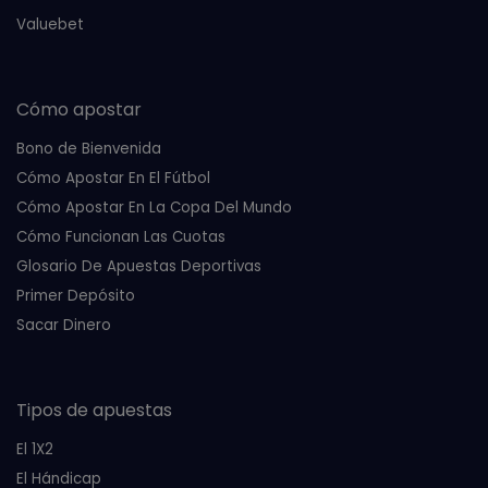
Valuebet
Cómo apostar
Bono de Bienvenida
Cómo Apostar En El Fútbol
Cómo Apostar En La Copa Del Mundo
Cómo Funcionan Las Cuotas
Glosario De Apuestas Deportivas
Primer Depósito
Sacar Dinero
Tipos de apuestas
El 1X2
El Hándicap