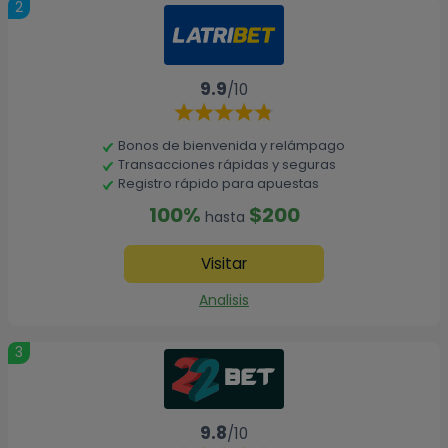
2
9.9
/10
Bonos de bienvenida y relámpago
Transacciones rápidas y seguras
Registro rápido para apuestas
100%
$200
hasta
Visitar
Analisis
3
9.8
/10