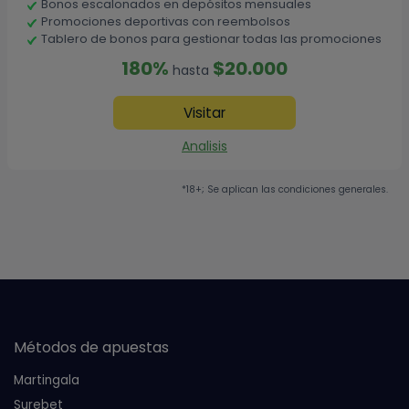
Bonos escalonados en depósitos mensuales
Promociones deportivas con reembolsos
Tablero de bonos para gestionar todas las promociones
180%
$20.000
hasta
Visitar
Analisis
*18+; Se aplican las condiciones generales.
Métodos de apuestas
Martingala
Surebet