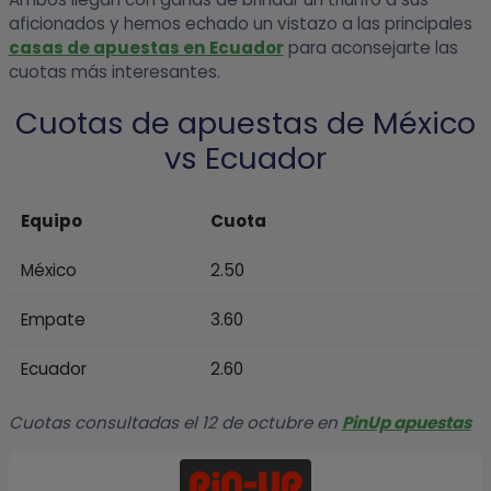
aficionados y hemos echado un vistazo a las principales
casas de apuestas en Ecuador
para aconsejarte las
cuotas más interesantes.
Cuotas de apuestas de México
vs Ecuador
Equipo
Cuota
México
2.50
Empate
3.60
Ecuador
2.60
Cuotas consultadas el 12 de octubre en
PinUp apuestas