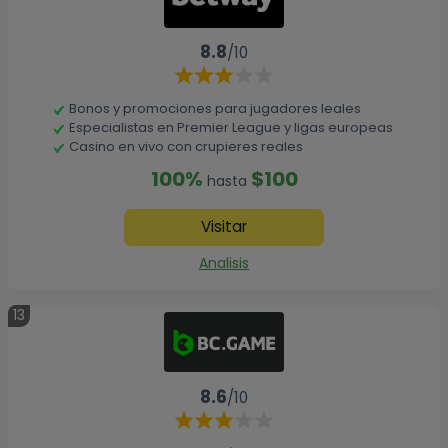
8.8
/10
Bonos y promociones para jugadores leales
Especialistas en Premier League y ligas europeas
Casino en vivo con crupieres reales
100%
$100
hasta
Visitar
Analisis
13
8.6
/10