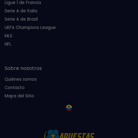
Ligue 1 de Francia
Serie A de Italia
Serie A de Brasil
UEFA Champions League
MLS
NFL
Sobre nosotros
Quiénes somos
Contacto
Mapa del Sitio