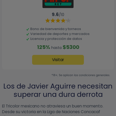
9.6
/10
Bono de bienvenida y torneos
Variedad de deportes y mercados
Licencia y protección de datos
125%
$5300
hasta
Visitar
*18+; Se aplican las condiciones generales.
Los de Javier Aguirre necesitan
superar una dura derrota
El Tricolor mexicano no atraviesa un buen momento.
Desde su victoria en la Liga de Naciones Concacaf