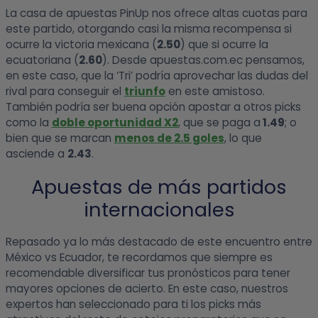
La casa de apuestas PinUp nos ofrece altas cuotas para
este partido, otorgando casi la misma recompensa si
ocurre la victoria mexicana (
2.50
) que si ocurre la
ecuatoriana (
2.60
). Desde apuestas.com.ec pensamos,
en este caso, que la ‘Tri’ podría aprovechar las dudas del
rival para conseguir el
triunfo
en este amistoso.
También podría ser buena opción apostar a otros picks
como la
doble oportunidad X2
, que se paga a
1.49
; o
bien que se marcan
menos de 2.5 goles
, lo que
asciende a
2.43
.
Apuestas de más partidos
internacionales
Repasado ya lo más destacado de este encuentro entre
México vs Ecuador, te recordamos que siempre es
recomendable diversificar tus pronósticos para tener
mayores opciones de acierto. En este caso, nuestros
expertos han seleccionado para ti los picks más