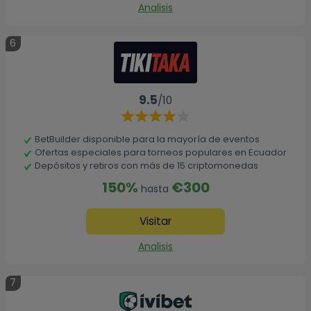
Analisis
6
9.5
/10
BetBuilder disponible para la mayoría de eventos
Ofertas especiales para torneos populares en Ecuador
Depósitos y retiros con más de 15 criptomonedas
150%
€300
hasta
Visitar
Analisis
7