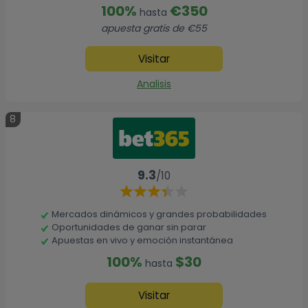
100%
€350
hasta
apuesta gratis de €55
Visitar
Analisis
8
9.3
/10
Mercados dinámicos y grandes probabilidades
Oportunidades de ganar sin parar
Apuestas en vivo y emoción instantánea
100%
$30
hasta
Visitar