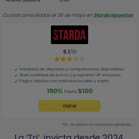
Cuotas consultadas el 28 de mayo en
Starda apuestas
9.1
/10
Variedad de deportes y competiciones disponibles
Gran cantidad de bonos y programa VIP exclusivo
Pagos rápidos con métodos locales y cripto
150%
$100
hasta
Visitar
*18+; Se aplican las condiciones generales.
La ‘Tri’, invicta desde 2024,