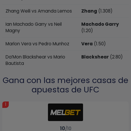
Zhang Weili vs Amanda Lemos
Zhang
(1.308)
Ian Machado Garry vs Neil
Machado Garry
Magny
(1.20)
Marlon Vera vs Pedro Munhoz
Vera
(1.50)
Da’Mon Blackshear vs Mario
Blackshear
(2.80)
Bautista
Gana con las mejores casas de
apuestas de UFC
1
10
/10