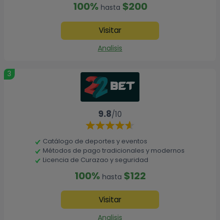
100%
$200
hasta
Visitar
Analisis
3
9.8
/10
Catálogo de deportes y eventos
Métodos de pago tradicionales y modernos
Licencia de Curazao y seguridad
100%
$122
hasta
Visitar
Analisis