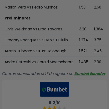
Marlon Vera vs Pedro Munhoz
1.50
2.68
Preliminares
Chris Weidman vs Brad Tavares
3.20
1.364
Gregory Rodrigues vs Denis Tiuliulin
1.274
3.75
Austin Hubbard vs Kurt Holobaugh
1.571
2.46
Andre Petroski vs Gerald Meerschaert
1.435
2.90
Cuotas consultadas el 17 de agosto en
Bumbet Ecuador
9.2
/10