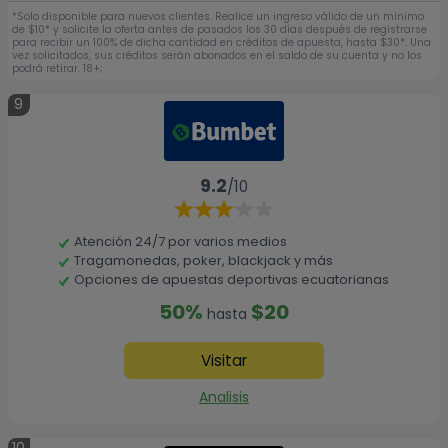
*Solo disponible para nuevos clientes. Realice un ingreso válido de un mínimo
de $10* y solicite la oferta antes de pasados los 30 días después de registrarse
para recibir un 100% de dicha cantidad en créditos de apuesta, hasta $30*. Una
vez solicitados, sus créditos serán abonados en el saldo de su cuenta y no los
podrá retirar. 18+;
9
9.2
/10
Atención 24/7 por varios medios
Tragamonedas, poker, blackjack y más
Opciones de apuestas deportivas ecuatorianas
50%
$20
hasta
Visitar
Analisis