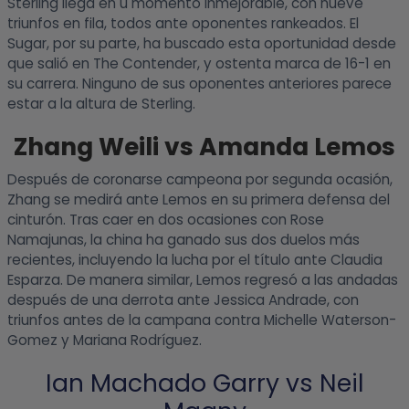
Sterling llega en u momento inmejorable, con nueve
triunfos en fila, todos ante oponentes rankeados. El
Sugar, por su parte, ha buscado esta oportunidad desde
que salió en The Contender, y ostenta marca de 16-1 en
su carrera. Ninguno de sus oponentes anteriores parece
estar a la altura de Sterling.
Zhang Weili vs Amanda Lemos
Después de coronarse campeona por segunda ocasión,
Zhang se medirá ante Lemos en su primera defensa del
cinturón. Tras caer en dos ocasiones con Rose
Namajunas, la china ha ganado sus dos duelos más
recientes, incluyendo la lucha por el título ante Claudia
Esparza. De manera similar, Lemos regresó a las andadas
después de una derrota ante Jessica Andrade, con
triunfos antes de la campana contra Michelle Waterson-
Gomez y Mariana Rodríguez.
Ian Machado Garry vs Neil