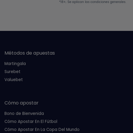
*18+; Se aplican las condiciones generales.
Métodos de apuestas
Martingala
Surebet
Valuebet
Cómo apostar
Bono de Bienvenida
Cómo Apostar En El Fútbol
Cómo Apostar En La Copa Del Mundo