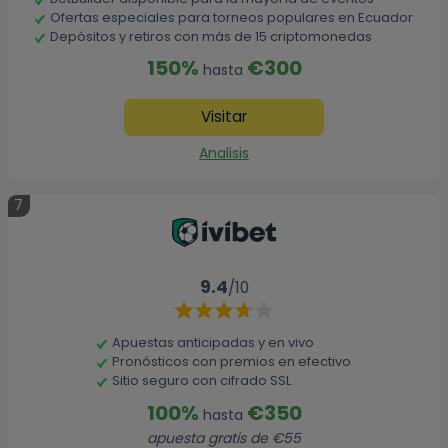
Ofertas especiales para torneos populares en Ecuador
Depósitos y retiros con más de 15 criptomonedas
150%
€300
hasta
Visitar
Analisis
7
9.4
/10
Apuestas anticipadas y en vivo
Pronósticos con premios en efectivo
Sitio seguro con cifrado SSL
100%
€350
hasta
apuesta gratis de €55