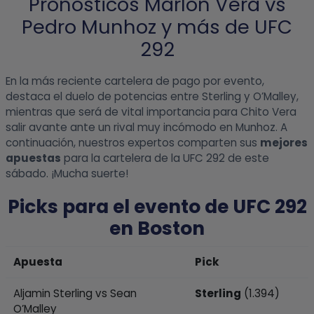
Pronósticos Marlon Vera vs
Pedro Munhoz y más de UFC
292
En la más reciente cartelera de pago por evento,
destaca el duelo de potencias entre Sterling y O’Malley,
mientras que será de vital importancia para Chito Vera
salir avante ante un rival muy incómodo en Munhoz. A
continuación, nuestros expertos comparten sus
mejores
apuestas
para la cartelera de la UFC 292 de este
sábado. ¡Mucha suerte!
Picks para el evento de UFC 292
en Boston
Apuesta
Pick
Aljamin Sterling vs Sean
Sterling
(1.394)
O’Malley