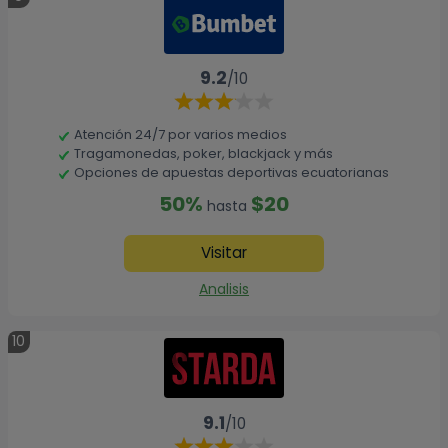
9.2
/10
Atención 24/7 por varios medios
Tragamonedas, poker, blackjack y más
Opciones de apuestas deportivas ecuatorianas
50%
$20
hasta
Visitar
Analisis
10
9.1
/10