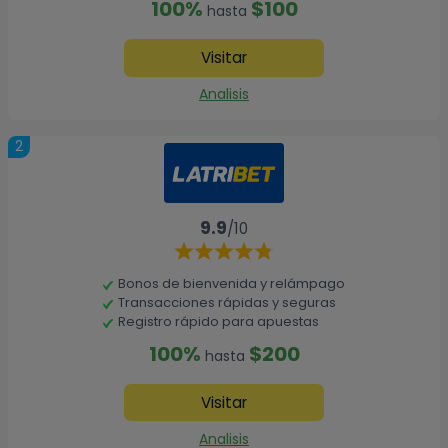
100%
$100
hasta
Visitar
Analisis
2
9.9
/10
Bonos de bienvenida y relámpago
Transacciones rápidas y seguras
Registro rápido para apuestas
100%
$200
hasta
Visitar
Analisis