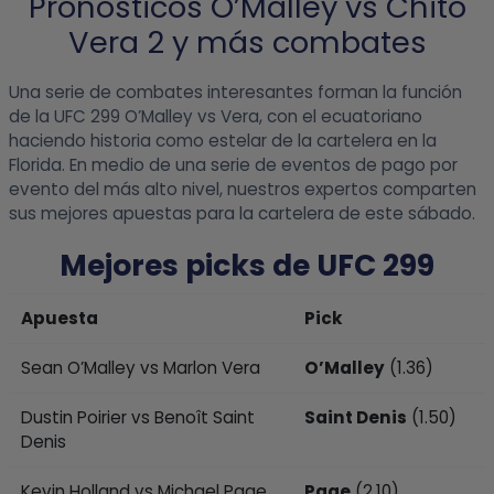
Pronósticos O’Malley vs Chito
Vera 2 y más combates
Una serie de combates interesantes forman la función
de la UFC 299 O’Malley vs Vera, con el ecuatoriano
haciendo historia como estelar de la cartelera en la
Florida. En medio de una serie de eventos de pago por
evento del más alto nivel, nuestros expertos comparten
sus mejores apuestas para la cartelera de este sábado.
Mejores picks de UFC 299
Apuesta
Pick
Sean O’Malley vs Marlon Vera
O’Malley
(1.36)
Dustin Poirier vs Benoît Saint
Saint Denis
(1.50)
Denis
Kevin Holland vs Michael Page
Page
(2.10)