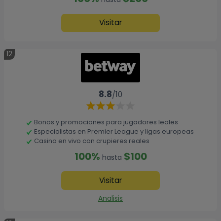
Visitar
12
8.8
/10
Bonos y promociones para jugadores leales
Especialistas en Premier League y ligas europeas
Casino en vivo con crupieres reales
100%
$100
hasta
Visitar
Analisis