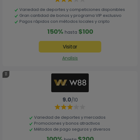
Variedad de deportes y competiciones disponibles
Gran cantidad de bonos y programa VIP exclusivo
Pagos rápidos con métodos locales y cripto
150%
$100
hasta
Visitar
Analisis
11
9.0
/10
Variedad de deportes y mercados
Promociones y bonos atractivos
Métodos de pago seguros y diversos
100%
$200
hasta