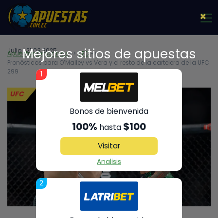
×
Mejores sitios de apuestas
Julio | 21.03.2025
Apuestas Deportivas
UFC
Pronósticos para O’Malley vs Vera y el resto de la cartelera de la UFC
299
1
UFC
Bonos de bienvenida
100%
$100
hasta
Visitar
Analisis
2