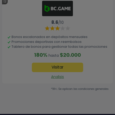
13
8.6
/10
Bonos escalonados en depósitos mensuales
Promociones deportivas con reembolsos
Tablero de bonos para gestionar todas las promociones
180%
$20.000
hasta
Visitar
Analisis
*18+; Se aplican las condiciones generales.