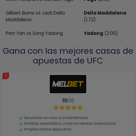
Gilbert Burns vs Jack Della
Della Maddalena
Maddalena
(1.72)
Petr Yan vs Song Yadong
Yadong
(2.00)
Gana con las mejores casas de
apuestas de UFC
1
10
/10
Apuestas en vivo e instantáneas
Análisis estadístico y herramientas avanzadas
Amplia oferta deportiva