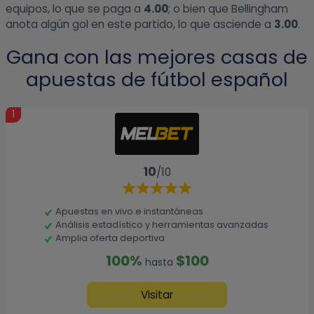
equipos, lo que se paga a
4.00
; o bien que Bellingham
anota algún gol en este partido, lo que asciende a
3.00
.
Gana con las mejores casas de
apuestas de fútbol español
1
10
/10
Apuestas en vivo e instantáneas
Análisis estadístico y herramientas avanzadas
Amplia oferta deportiva
100%
$100
hasta
Visitar