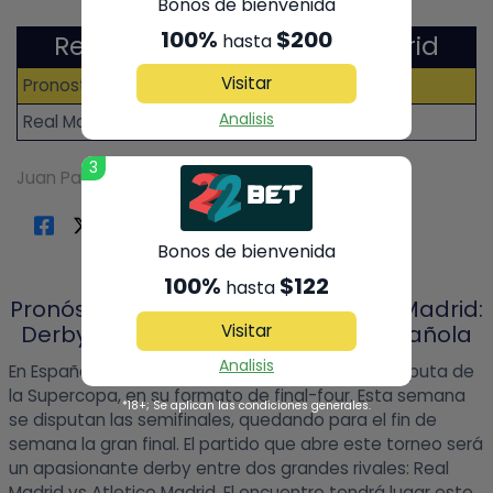
Bonos de bienvenida
100%
$200
hasta
Real Madrid vs Atletico Madrid
Visitar
Pronostico
Odd
Analisis
Real Madrid
2.00
3
Juan Partal
|
enero 8, 2024
Bonos de bienvenida
100%
$122
hasta
Pronósticos Real Madrid vs Atletico Madrid:
Visitar
Derby para abrir la Supercopa española
Analisis
En España, el nuevo año nos trae de regalo la disputa de
la Supercopa, en su formato de final-four. Esta semana
*18+; Se aplican las condiciones generales.
se disputan las semifinales, quedando para el fin de
semana la gran final. El partido que abre este torneo será
un apasionante derby entre dos grandes rivales: Real
Madrid vs Atletico Madrid. El encuentro tendrá lugar este