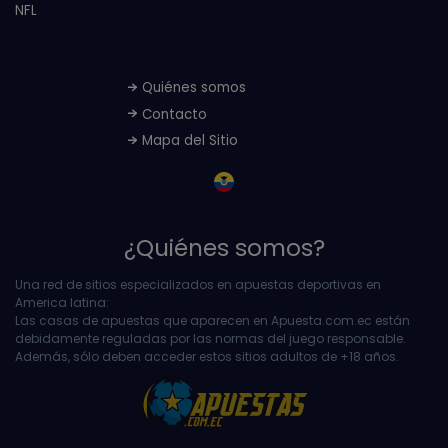
NFL
Quiénes somos
Contacto
Mapa del Sitio
¿Quiénes somos?
Una red de sitios especializados en apuestas deportivas en
America latina:
Las casas de apuestas que aparecen en Apuesta.com.ec están
debidamente reguladas por las normas del juego responsable.
Además, sólo deben acceder estos sitios adultos de +18 años.