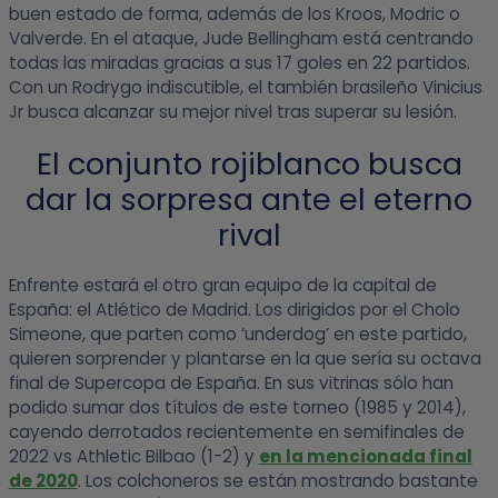
buen estado de forma, además de los Kroos, Modric o
Valverde. En el ataque, Jude Bellingham está centrando
todas las miradas gracias a sus 17 goles en 22 partidos.
Con un Rodrygo indiscutible, el también brasileño Vinicius
Jr busca alcanzar su mejor nivel tras superar su lesión.
El conjunto rojiblanco busca
dar la sorpresa ante el eterno
rival
Enfrente estará el otro gran equipo de la capital de
España: el Atlético de Madrid. Los dirigidos por el Cholo
Simeone, que parten como ‘underdog’ en este partido,
quieren sorprender y plantarse en la que sería su octava
final de Supercopa de España. En sus vitrinas sólo han
podido sumar dos títulos de este torneo (1985 y 2014),
cayendo derrotados recientemente en semifinales de
2022 vs Athletic Bilbao (1-2) y
en la mencionada final
de 2020
. Los colchoneros se están mostrando bastante