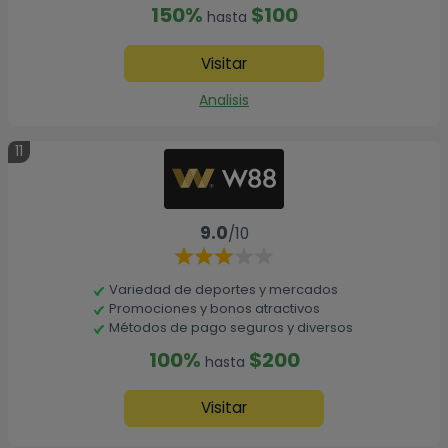
150%
$100
hasta
Visitar
Analisis
11
9.0
/10
Variedad de deportes y mercados
Promociones y bonos atractivos
Métodos de pago seguros y diversos
100%
$200
hasta
Visitar