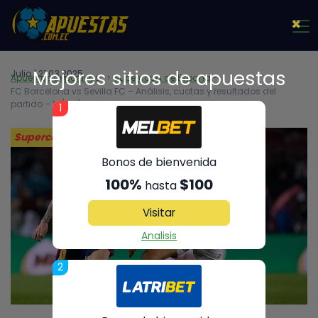
×
Mejores sitios de apuestas
Julio | 21.03.2025
Apuestas Deportivas
Supercopa de España
FC Barcelona vs Sevilla FC – Análisis, cuotas y resultados del
partido – 12/08/2018
1
Supercopa de España
Bonos de bienvenida
100%
$100
hasta
Visitar
Analisis
2