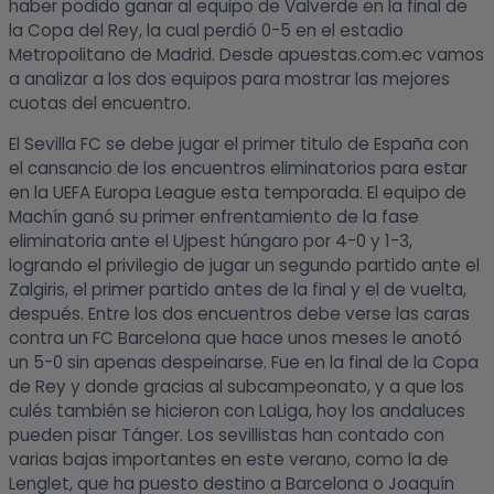
haber podido ganar al equipo de Valverde en la final de
la Copa del Rey, la cual perdió 0-5 en el estadio
Metropolitano de Madrid. Desde apuestas.com.ec vamos
a analizar a los dos equipos para mostrar las mejores
cuotas del encuentro.
El Sevilla FC se debe jugar el primer titulo de España con
el cansancio de los encuentros eliminatorios para estar
en la UEFA Europa League esta temporada. El equipo de
Machín ganó su primer enfrentamiento de la fase
eliminatoria ante el Ujpest húngaro por 4-0 y 1-3,
logrando el privilegio de jugar un segundo partido ante el
Zalgiris, el primer partido antes de la final y el de vuelta,
después. Entre los dos encuentros debe verse las caras
contra un FC Barcelona que hace unos meses le anotó
un 5-0 sin apenas despeinarse. Fue en la final de la Copa
de Rey y donde gracias al subcampeonato, y a que los
culés también se hicieron con LaLiga, hoy los andaluces
pueden pisar Tánger. Los sevillistas han contado con
varias bajas importantes en este verano, como la de
Lenglet, que ha puesto destino a Barcelona o Joaquín