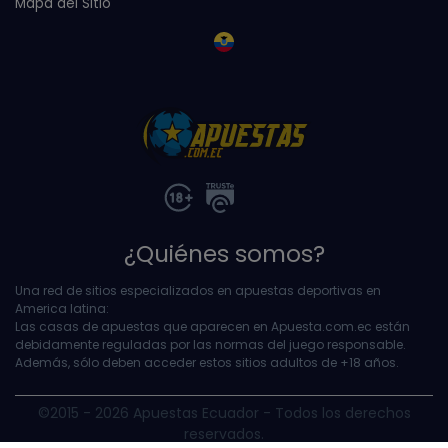
Mapa del Sitio
¿Quiénes somos?
Una red de sitios especializados en apuestas deportivas en
America latina:
Las casas de apuestas que aparecen en Apuesta.com.ec están
debidamente reguladas por las normas del juego responsable.
Además, sólo deben acceder estos sitios adultos de +18 años.
©2015 - 2026 Apuestas Ecuador
-
Todos los derechos
reservados.