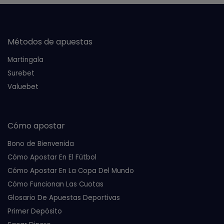
Métodos de apuestas
Martingala
Surebet
Valuebet
Cómo apostar
Bono de Bienvenida
Cómo Apostar En El Fútbol
Cómo Apostar En La Copa Del Mundo
Cómo Funcionan Las Cuotas
Glosario De Apuestas Deportivas
Primer Depósito