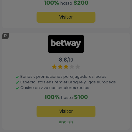
100%
$200
hasta
Visitar
12
8.8
/10
Bonos y promociones para jugadores leales
Especialistas en Premier League y ligas europeas
Casino en vivo con crupieres reales
100%
$100
hasta
Visitar
Analisis