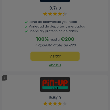
9.7
/10
Bono de bienvenida y torneos
Variedad de deportes y mercados
Licencia y protección de datos
100%
€200
hasta
+ apuesta gratis de €20
Visitar
Analisis
5
9.6
/10