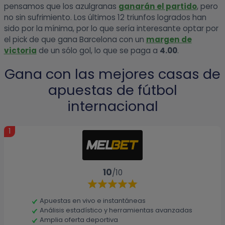
pensamos que los azulgranas
ganarán el partido
, pero
no sin sufrimiento. Los últimos 12 triunfos logrados han
sido por la mínima, por lo que sería interesante optar por
el pick de que gana Barcelona con un
margen de
victoria
de un sólo gol, lo que se paga a
4.00
.
Gana con las mejores casas de
apuestas de fútbol
internacional
1
10
/10
Apuestas en vivo e instantáneas
Análisis estadístico y herramientas avanzadas
Amplia oferta deportiva