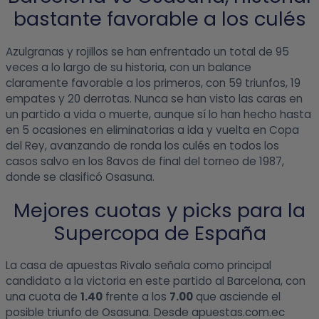
bastante favorable a los culés
Azulgranas y rojillos se han enfrentado un total de 95
veces a lo largo de su historia, con un balance
claramente favorable a los primeros, con 59 triunfos, 19
empates y 20 derrotas. Nunca se han visto las caras en
un partido a vida o muerte, aunque sí lo han hecho hasta
en 5 ocasiones en eliminatorias a ida y vuelta en Copa
del Rey, avanzando de ronda los culés en todos los
casos salvo en los 8avos de final del torneo de 1987,
donde se clasificó Osasuna.
Mejores cuotas y picks para la
Supercopa de España
La casa de apuestas Rivalo señala como principal
candidato a la victoria en este partido al Barcelona, con
una cuota de
1.40
frente a los
7.00
que asciende el
posible triunfo de Osasuna. Desde apuestas.com.ec