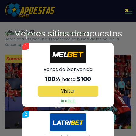
×
Mejores sitios de apuestas
Julio | 21.03.2025
Apuestas Deportivas
Supercopa de España
Barcelona vs Osasuna: Pronósticos en busca de la final de la
Supercopa
1
Supercopa de España
Bonos de bienvenida
100%
$100
hasta
Visitar
Analisis
2