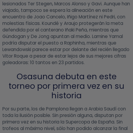
lesionados Ter Stegen, Marcos Alonso y Gavi. Aunque han
viajado, tampoco se espera la alineación en este
encuentro de Joao Cancelo, Iñigo Martínez ni Pedri, con
molestias físicas. Koundé y Araujo protegerán la meta
defendida por el canterano Iñaki Peña, mientras que
Gündogan y De Jong apuntan al medio. Lamine Yamal
podría disputar el puesto a Raphinha, mientras que
Lewandowski parece estar por delante del recién llegado
Vitor Roque a pesar de estar lejos de sus mejores cifras
goleadoras: 10 tantos en 23 partidos.
Osasuna debuta en este
torneo por primera vez en su
historia
Por su parte, los de Pamplona llegan a Arabia Saudí con
toda la ilusión posible. Sin presión alguna, disputan por
primera vez en su historia la Supercopa de España. Sin
trofeos al máximo nivel, sólo han podido alcanzar la final