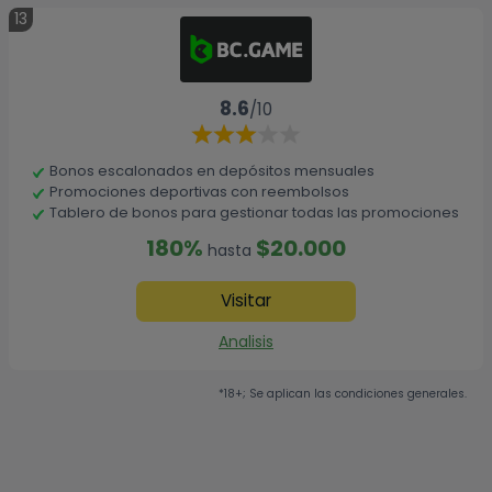
13
8.6
/10
Bonos escalonados en depósitos mensuales
Promociones deportivas con reembolsos
Tablero de bonos para gestionar todas las promociones
180%
$20.000
hasta
Visitar
Analisis
*18+; Se aplican las condiciones generales.