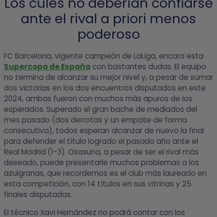
Los culés no deberían confiarse
ante el rival a priori menos
poderoso
FC Barcelona, vigente campeón de LaLiga, encara esta
Supercopa de España
con bastantes dudas. El equipo
no termina de alcanzar su mejor nivel y, a pesar de sumar
dos victorias en los dos encuentros disputados en este
2024, ambas fueron con muchos más apuros de los
esperados. Superado el gran bache de mediados del
mes pasado (dos derrotas y un empate de forma
consecutiva), todos esperan alcanzar de nuevo la final
para defender el título logrado el pasado año ante el
Real Madrid (1-3). Osasuna, a pesar de ser el rival más
deseado, puede presentarle muchos problemas a los
azulgranas, que recordemos es el club más laureado en
esta competición, con 14 títulos en sus vitrinas y 25
finales disputadas.
El técnico Xavi Hernández no podrá contar con los