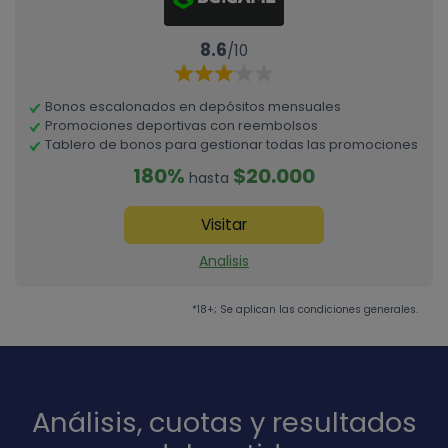
8.6
/10
Bonos escalonados en depósitos mensuales
Promociones deportivas con reembolsos
Tablero de bonos para gestionar todas las promociones
180%
$20.000
hasta
Visitar
Analisis
*18+; Se aplican las condiciones generales.
Análisis, cuotas y resultados