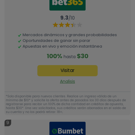
9.3
/10
Mercados dinámicos y grandes probabilidades
Oportunidades de ganar sin parar
Apuestas en vivo y emoción instantánea
100%
$30
hasta
Visitar
Analisis
*Solo disponible para nuevos clientes. Realice un ingreso válido de un
mínimo de $10* y solicite la oferta antes de pasados los 30 días después de
registrarse para recibir un 100% de dicha cantidad en créditos de apuesta,
hasta $30*. Una vez solicitados, sus créditos serán abonados en el saldo de
su cuenta y no los podrá retirar. 18+;
9