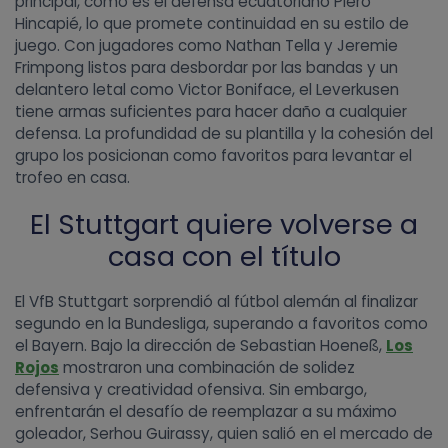
principal, como es el defensa ecuatoriano Piero
Hincapié, lo que promete continuidad en su estilo de
juego. Con jugadores como Nathan Tella y Jeremie
Frimpong listos para desbordar por las bandas y un
delantero letal como Victor Boniface, el Leverkusen
tiene armas suficientes para hacer daño a cualquier
defensa. La profundidad de su plantilla y la cohesión del
grupo los posicionan como favoritos para levantar el
trofeo en casa.
El Stuttgart quiere volverse a
casa con el título
El VfB Stuttgart sorprendió al fútbol alemán al finalizar
segundo en la Bundesliga, superando a favoritos como
el Bayern. Bajo la dirección de Sebastian Hoeneß,
Los
Rojos
mostraron una combinación de solidez
defensiva y creatividad ofensiva. Sin embargo,
enfrentarán el desafío de reemplazar a su máximo
goleador, Serhou Guirassy, quien salió en el mercado de