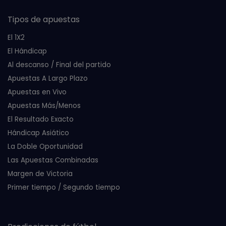
Tipos de apuestas
El 1X2
El Hándicap
Al descanso / Final del partido
Apuestas A Largo Plazo
Apuestas en Vivo
Apuestas Más/Menos
El Resultado Exacto
Hándicap Asiático
La Doble Oportunidad
Las Apuestas Combinadas
Margen de Victoria
Primer tiempo / Segundo tiempo