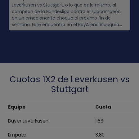
Leverkusen vs Stuttgart, o lo que es lo mismo, al
campeón de la Bundesliga contra el subcampeón,
en un emocionante choque el próximo fin de
semana. Este encuentro en el BayArena inaugura...
Cuotas 1X2 de Leverkusen vs
Stuttgart
Equipo
Cuota
Bayer Leverkusen
1.83
Empate
3.80