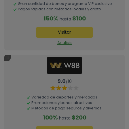
Gran cantidad de bonos y programa VIP exclusivo
Pagos rápidos con métodos locales y cripto
150%
$100
hasta
Visitar
Analisis
11
9.0
/10
Variedad de deportes y mercados
Promociones y bonos atractivos
Métodos de pago seguros y diversos
100%
$200
hasta