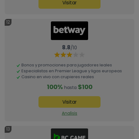
Visitar
12
8.8
/10
Bonos y promociones para jugadores leales
Especialistas en Premier League y ligas europeas
Casino en vivo con crupieres reales
100%
$100
hasta
Visitar
Analisis
13