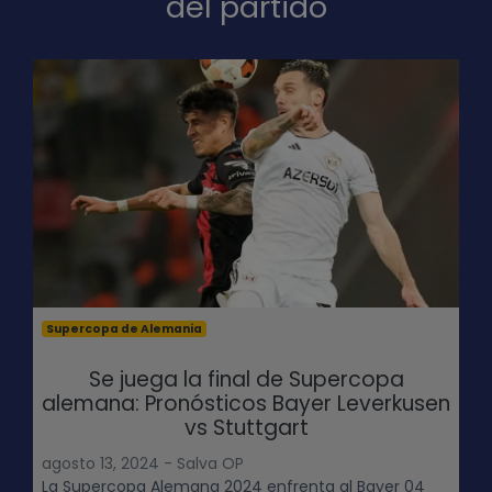
del partido
Supercopa de Alemania
Se juega la final de Supercopa
alemana: Pronósticos Bayer Leverkusen
vs Stuttgart
agosto 13, 2024 - Salva OP
La Supercopa Alemana 2024 enfrenta al Bayer 04