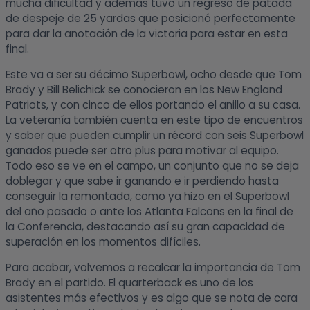
mucha dificultad y además tuvo un regreso de patada
de despeje de 25 yardas que posicionó perfectamente
para dar la anotación de la victoria para estar en esta
final.
Este va a ser su décimo Superbowl, ocho desde que Tom
Brady y Bill Belichick se conocieron en los New England
Patriots, y con cinco de ellos portando el anillo a su casa.
La veteranía también cuenta en este tipo de encuentros
y saber que pueden cumplir un récord con seis Superbowl
ganados puede ser otro plus para motivar al equipo.
Todo eso se ve en el campo, un conjunto que no se deja
doblegar y que sabe ir ganando e ir perdiendo hasta
conseguir la remontada, como ya hizo en el Superbowl
del año pasado o ante los Atlanta Falcons en la final de
la Conferencia, destacando así su gran capacidad de
superación en los momentos difíciles.
Para acabar, volvemos a recalcar la importancia de Tom
Brady en el partido. El quarterback es uno de los
asistentes más efectivos y es algo que se nota de cara