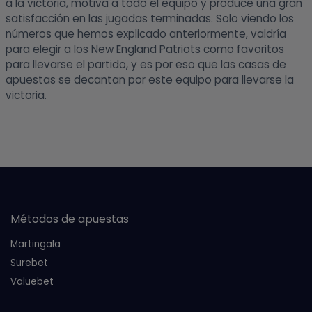
a la victoria, motiva a todo el equipo y produce una gran
satisfacción en las jugadas terminadas. Solo viendo los
números que hemos explicado anteriormente, valdría
para elegir a los New England Patriots como favoritos
para llevarse el partido, y es por eso que las casas de
apuestas se decantan por este equipo para llevarse la
victoria.
Métodos de apuestas
Martingala
Surebet
Valuebet