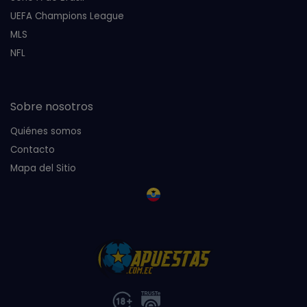
UEFA Champions League
MLS
NFL
Sobre nosotros
Quiénes somos
Contacto
Mapa del Sitio