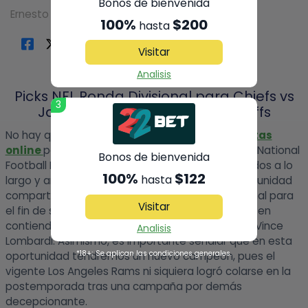
Bonos de bienvenida
Ernesto Cova
|
enero 18, 2023
100%
$200
hasta
Visitar
Analisis
Picks NFL Ronda Divisional para Chiefs vs
3
Jaguars y más juegos de playoffs
No hay que ser un asiduo fanático de las
apuestas
online
para saber que el fútbol americano de la National
Bonos de bienvenida
Football League es uno de los principales mercados a lo
100%
$122
hasta
largo y ancho del planeta. Por eso, en esta oportunidad
compartiremos nuestros picks NFL Ronda Divisional para
Visitar
el fin de semana. Tan solo ocho equipos quedan en
contienda por la lucha por el tan ansiado trofeo Vince
Analisis
Lombardi. Asimismo, es importante señalar que en esta
*18+; Se aplican las condiciones generales.
oportunidad tendremos un nuevo campeón, pues el
vigente Los Angeles Rams ni siquiera logró colarse en la
postemporada tras una campaña por demás
decepcionante.