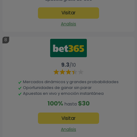
Visitar
Analisis
8
9.3
/10
Mercados dinámicos y grandes probabilidades
Oportunidades de ganar sin parar
Apuestas en vivo y emoción instantánea
100%
$30
hasta
Visitar
Analisis