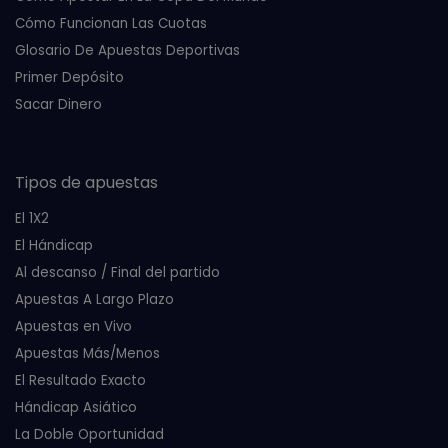
Cómo Funcionan Las Cuotas
Glosario De Apuestas Deportivas
Primer Depósito
Sacar Dinero
Tipos de apuestas
El 1X2
El Hándicap
Al descanso / Final del partido
Apuestas A Largo Plazo
Apuestas en Vivo
Apuestas Más/Menos
El Resultado Exacto
Hándicap Asiático
La Doble Oportunidad