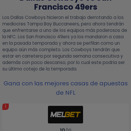
Francisco 49ers
Los Dallas Cowboys hicieron el trabajo derrotando a los
mediocres Tampa Bay Buccaneers, pero ahora tendrán
que enfrentarse a uno de los equipos más poderosos de
la NFC. Los San Francisco 49ers ya los mandaron a casa
en la pasada temporada y ahora se perfilan como un
equipo aún más completo. Los Cowboys tendrán que
estar en carretera por segunda semana consecutiva y
además con poco descanso, por lo cual este podría ser
su último cotejo de la temporada.
Gana con las mejores casas de apuestas
de NFL
1
10
/10