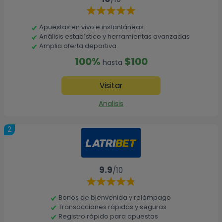
Apuestas en vivo e instantáneas
Análisis estadístico y herramientas avanzadas
Amplia oferta deportiva
100%
$100
hasta
Visitar
Analisis
2
9.9
/10
Bonos de bienvenida y relámpago
Transacciones rápidas y seguras
Registro rápido para apuestas