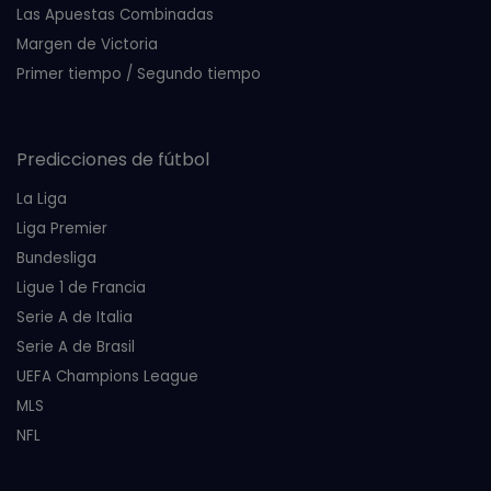
Las Apuestas Combinadas
Margen de Victoria
Primer tiempo / Segundo tiempo
Predicciones de fútbol
La Liga
Liga Premier
Bundesliga
Ligue 1 de Francia
Serie A de Italia
Serie A de Brasil
UEFA Champions League
MLS
NFL