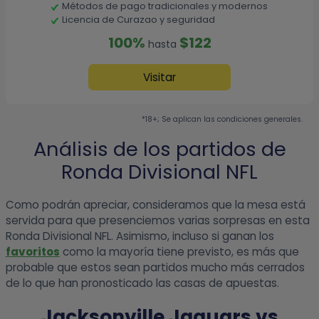
Métodos de pago tradicionales y modernos
Licencia de Curazao y seguridad
100%
$122
hasta
Visitar
*18+; Se aplican las condiciones generales.
Análisis de los partidos de
Ronda Divisional NFL
Como podrán apreciar, consideramos que la mesa está
servida para que presenciemos varias sorpresas en esta
Ronda Divisional NFL. Asimismo, incluso si ganan los
favoritos
como la mayoría tiene previsto, es más que
probable que estos sean partidos mucho más cerrados
de lo que han pronosticado las casas de apuestas.
Jacksonville Jaguars vs