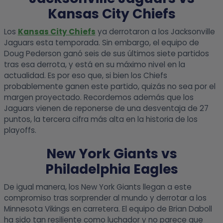
Kansas City Chiefs
Los
Kansas City Chiefs
ya derrotaron a los Jacksonville
Jaguars esta temporada. Sin embargo, el equipo de
Doug Pederson ganó seis de sus últimos siete partidos
tras esa derrota, y está en su máximo nivel en la
actualidad. Es por eso que, si bien los Chiefs
probablemente ganen este partido, quizás no sea por el
margen proyectado. Recordemos además que los
Jaguars vienen de reponerse de una desventaja de 27
puntos, la tercera cifra más alta en la historia de los
playoffs.
New York Giants vs
Philadelphia Eagles
De igual manera, los New York Giants llegan a este
compromiso tras sorprender al mundo y derrotar a los
Minnesota Vikings en carretera. El equipo de Brian Daboll
ha sido tan resiliente como luchador y no parece que