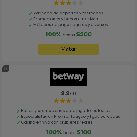
Variedad de deportes y mercados
Promociones y bonos atractivos
Métodos de pago seguros y diversos
100%
$200
hasta
Visitar
12
8.8
/10
Bonos y promociones para jugadores leales
Especialistas en Premier League y ligas europeas
Casino en vivo con crupieres reales
100%
$100
hasta