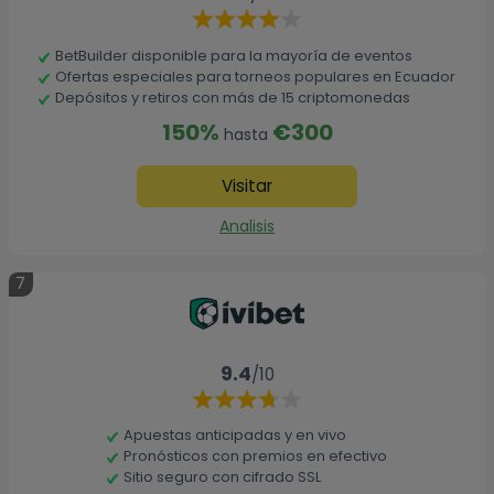
BetBuilder disponible para la mayoría de eventos
Ofertas especiales para torneos populares en Ecuador
Depósitos y retiros con más de 15 criptomonedas
150%
€300
hasta
Visitar
Analisis
7
9.4
/10
Apuestas anticipadas y en vivo
Pronósticos con premios en efectivo
Sitio seguro con cifrado SSL