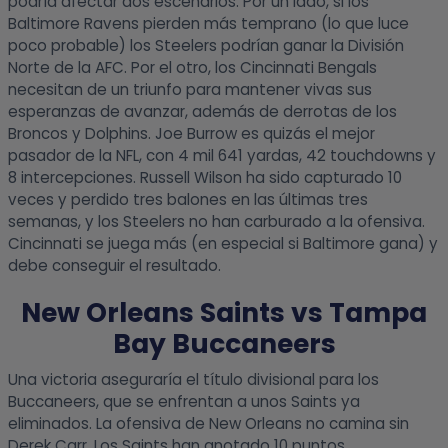
podría afectar dos escenarios. Por un lado, si los
Baltimore Ravens pierden más temprano (lo que luce
poco probable) los Steelers podrían ganar la División
Norte de la AFC. Por el otro, los Cincinnati Bengals
necesitan de un triunfo para mantener vivas sus
esperanzas de avanzar, además de derrotas de los
Broncos y Dolphins. Joe Burrow es quizás el mejor
pasador de la NFL, con 4 mil 641 yardas, 42 touchdowns y
8 intercepciones. Russell Wilson ha sido capturado 10
veces y perdido tres balones en las últimas tres
semanas, y los Steelers no han carburado a la ofensiva.
Cincinnati se juega más (en especial si Baltimore gana) y
debe conseguir el resultado.
New Orleans Saints vs Tampa
Bay Buccaneers
Una victoria aseguraría el título divisional para los
Buccaneers, que se enfrentan a unos Saints ya
eliminados. La ofensiva de New Orleans no camina sin
Derek Carr. Los Saints han anotado 10 puntos