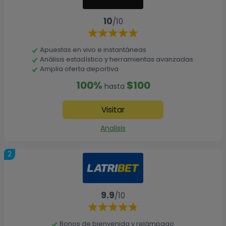
10
/10
Apuestas en vivo e instantáneas
Análisis estadístico y herramientas avanzadas
Amplia oferta deportiva
100%
$100
hasta
Visitar
Analisis
2
9.9
/10
Bonos de bienvenida y relámpago