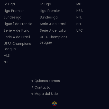
La Liga
La Liga
MLB
Liga Premier
Liga Premier
NBA
Bundesliga
Bundesliga
NFL
Ligue 1 de Francia
Serie A de Brasil
NHL
Serie A de Italia
Serie A de Italia
UFC
Serie A de Brasil
UEFA Champions
League
UEFA Champions
League
MLS
NFL
Quiénes somos
Contacto
Mapa del Sitio