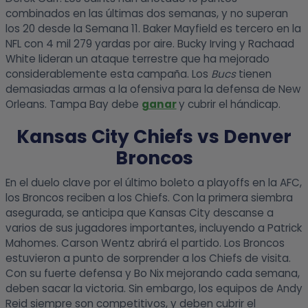
combinados en las últimas dos semanas, y no superan
los 20 desde la Semana 11. Baker Mayfield es tercero en la
NFL con 4 mil 279 yardas por aire. Bucky Irving y Rachaad
White lideran un ataque terrestre que ha mejorado
considerablemente esta campaña. Los
Bucs
tienen
demasiadas armas a la ofensiva para la defensa de New
Orleans. Tampa Bay debe
ganar
y cubrir el hándicap.
Kansas City Chiefs vs Denver
Broncos
En el duelo clave por el último boleto a playoffs en la AFC,
los Broncos reciben a los Chiefs. Con la primera siembra
asegurada, se anticipa que Kansas City descanse a
varios de sus jugadores importantes, incluyendo a Patrick
Mahomes. Carson Wentz abrirá el partido. Los Broncos
estuvieron a punto de sorprender a los Chiefs de visita.
Con su fuerte defensa y Bo Nix mejorando cada semana,
deben sacar la victoria. Sin embargo, los equipos de Andy
Reid siempre son competitivos, y deben cubrir el