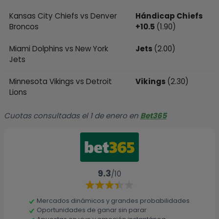
Kansas City Chiefs vs Denver
Hándicap Chiefs
Broncos
+10.5
(1.90)
Miami Dolphins vs New York
Jets
(2.00)
Jets
Minnesota Vikings vs Detroit
Vikings
(2.30)
Lions
Cuotas consultadas el 1 de enero en
Bet365
9.3
/10
Mercados dinámicos y grandes probabilidades
Oportunidades de ganar sin parar