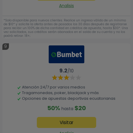
Analisis
*Solo disponible para nuevos clientes. Realice un ingreso válido de un mínimo
de $10* y solicite la oferta antes de pasados los 30 días después de registrarse
para recibir un 100% de dicha cantidad en créditos de apuesta, hasta $30*. Una
vez solicitados, sus créditos serán abonados en el saldo de su cuenta y no los
podrá retirar. 18+;
9
9.2
/10
Atención 24/7 por varios medios
Tragamonedas, poker, blackjack y más
Opciones de apuestas deportivas ecuatorianas
50%
$20
hasta
Visitar