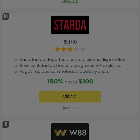
Analisis
10
9.1
/10
Variedad de deportes y competiciones disponibles
Gran cantidad de bonos y programa VIP exclusivo
Pagos rápidos con métodos locales y cripto
150%
$100
hasta
Visitar
Analisis
11