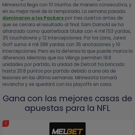
Minnesota llega con 10 triunfos de manera consecutiva, y
en su mejor nivel de la temporada. La semana pasada
dominaron a los Packers
por tres cuartos antes de
que se cerrara el resultado al final. Sam Darnold se ha
afianzado como quarterback titular con 4 mil 153 yardas,
35 touchdowns y 12 intercepciones. Por los Lions, Jared
Goff suma 4 mil 398 yardas con 36 anotaciones y 10
intercepciones. Pero es la defensa la que puede marca la
diferencia. Mientras que los Vikings permiten 18.8
unidades por partido, la unidad de Detroit ha brincado
hasta 20.8 puntos por partido debido a una ola de
lesiones en las última semanas. Minnesota tomará
revancha y se quedará con los playoffs en casa.
Gana con las mejores casas de
apuestas para la NFL
1