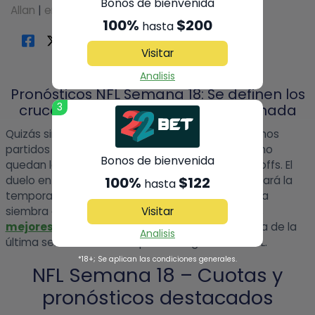
Bonos de bienvenida
Allan
|
enero 2, 2025
100%
$200
hasta
Visitar
Analisis
Pronósticos NFL Semana 18: Se definen los
3
cruces de playoffs en la última jornada
Quizás sin el drama de otros años pero con muchos
partidos de interés la NFL Semana 18 definirá cómo
Bonos de bienvenida
quedan los partidos y las siembras para los playoffs. El
100%
$122
duelo entre Minnesota Vikings y Detroit Lions cerrará la
hasta
temporada, con el ganador amarrando la primera
Visitar
siembra en la Conferencia Nacional. Ingresa a las
mejores casas de apuestas Ecuador
y disfruta de la
Analisis
última semana de la temporada regular de la NFL.
*18+; Se aplican las condiciones generales.
NFL Semana 18 – Cuotas y
pronósticos destacados