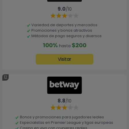
9.0
/10
Variedad de deportes y mercados
Promociones y bonos atractivos
Métodos de pago seguros y diversos
100%
$200
hasta
Visitar
12
8.8
/10
Bonos y promociones para jugadores leales
Especialistas en Premier League y ligas europeas
Casino en vivo con crupieres reales