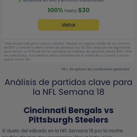
Apuestas en vivo y emoción instantánea
100%
$30
hasta
Visitar
*Solo disponible para nuevos clientes. Realice un ingreso válido de un mínimo
de $10* y solicite la oferta antes de pasados los 30 días después de registrarse
para recibir un 100% de dicha cantidad en créditos de apuesta, hasta $30*. Una
vez solicitados, sus créditos serán abonados en el saldo de su cuenta y no los
podrá retirar. 18+;
*18+; Se aplican las condiciones generales.
Análisis de partidos clave para
la NFL Semana 18
Cincinnati Bengals vs
Pittsburgh Steelers
El duelo del sábado en la NFL Semana 18 por la noche