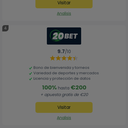
Visitar
Analisis
4
9.7
/10
Bono de bienvenida y torneos
Variedad de deportes y mercados
Licencia y protección de datos
100%
€200
hasta
+ apuesta gratis de €20
Visitar
Analisis