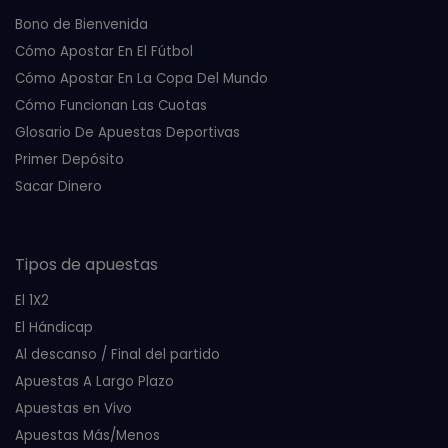
Bono de Bienvenida
Cómo Apostar En El Fútbol
Cómo Apostar En La Copa Del Mundo
Cómo Funcionan Las Cuotas
Glosario De Apuestas Deportivas
Primer Depósito
Sacar Dinero
Tipos de apuestas
El 1X2
El Hándicap
Al descanso / Final del partido
Apuestas A Largo Plazo
Apuestas en Vivo
Apuestas Más/Menos