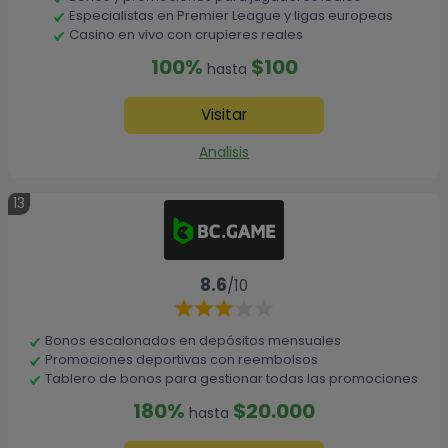
Especialistas en Premier League y ligas europeas
Casino en vivo con crupieres reales
100%
$100
hasta
Visitar
Analisis
13
8.6
/10
Bonos escalonados en depósitos mensuales
Promociones deportivas con reembolsos
Tablero de bonos para gestionar todas las promociones
180%
$20.000
hasta