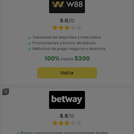
9.0
/10
Variedad de deportes y mercados
Promociones y bonos atractivos
Métodos de pago seguros y diversos
100%
$200
hasta
Visitar
12
8.8
/10
Bonos y promociones para jugadores leales