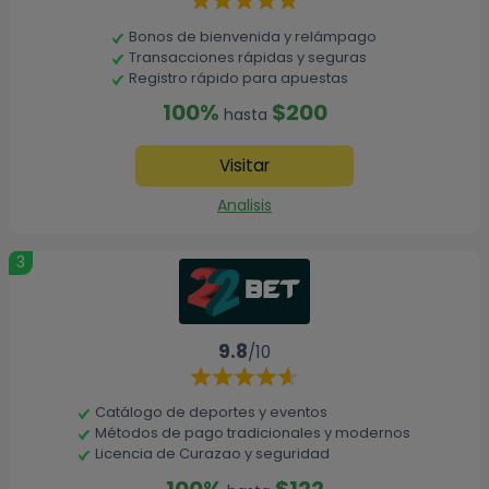
Bonos de bienvenida y relámpago
Transacciones rápidas y seguras
Registro rápido para apuestas
100%
$200
hasta
Visitar
Analisis
3
9.8
/10
Catálogo de deportes y eventos
Métodos de pago tradicionales y modernos
Licencia de Curazao y seguridad
100%
$122