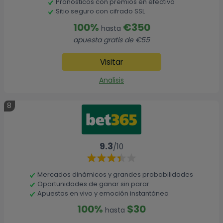
Pronósticos con premios en efectivo
Sitio seguro con cifrado SSL
100%
€350
hasta
apuesta gratis de €55
Visitar
Analisis
8
9.3
/10
Mercados dinámicos y grandes probabilidades
Oportunidades de ganar sin parar
Apuestas en vivo y emoción instantánea
100%
$30
hasta