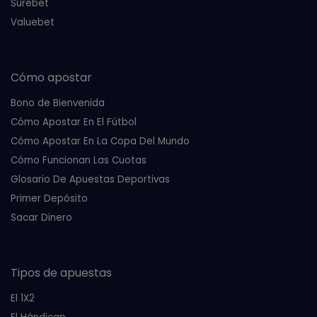
Surebet
Valuebet
Cómo apostar
Bono de Bienvenida
Cómo Apostar En El Fútbol
Cómo Apostar En La Copa Del Mundo
Cómo Funcionan Las Cuotas
Glosario De Apuestas Deportivas
Primer Depósito
Sacar Dinero
Tipos de apuestas
El 1X2