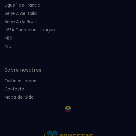
Ligue 1 de Francia
Serie A de Italia
Serie A de Brasil
UEFA Champions League
MLS
NFL
Sobre nosotros
Quiénes somos
Contacto
Mapa del Sitio