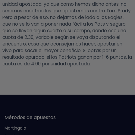
unidad apostada, ya que como hemos dicho antes, no
seremos nosotros los que apostemos contra Tom Brady.
Pero a pesar de eso, no dejamos de lado a los Eagles,
que no se lo van a poner nada fácil a los Pats y seguro
que se llevan algún cuarto a su campo, dando eso una
cuota de 2.30, variable según se vaya disputando el
encuentro, cosa que aconsejamos hacer, apostar en
vivo para sacar el mayor beneficio. Si optas por un
resultado apurado, si los Patriots ganan por 1-6 puntos, la
cuota es de 4.00 por unidad apostada.
Métodos de apuestas
Martingala