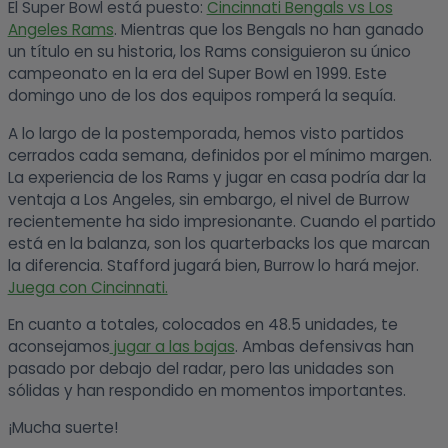
El Super Bowl está puesto:
Cincinnati Bengals vs Los
Angeles Rams
. Mientras que los Bengals no han ganado
un título en su historia, los Rams consiguieron su único
campeonato en la era del Super Bowl en 1999. Este
domingo uno de los dos equipos romperá la sequía.
A lo largo de la postemporada, hemos visto partidos
cerrados cada semana, definidos por el mínimo margen.
La experiencia de los Rams y jugar en casa podría dar la
ventaja a Los Angeles, sin embargo, el nivel de Burrow
recientemente ha sido impresionante. Cuando el partido
está en la balanza, son los quarterbacks los que marcan
la diferencia. Stafford jugará bien, Burrow lo hará mejor.
Juega con Cincinnati.
En cuanto a totales, colocados en 48.5 unidades, te
aconsejamos
jugar a las bajas
. Ambas defensivas han
pasado por debajo del radar, pero las unidades son
sólidas y han respondido en momentos importantes.
¡Mucha suerte!