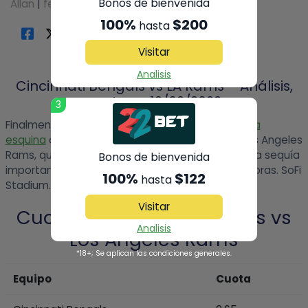
Bonos de bienvenida
Allan
|
febrero 11, 2022
100%
$200
hasta
Visitar
Analisis
Cincinnati Bengals vs LA Rams – Análisis,
cuotas – 13/02/2022
3
Finalmente
el Super Bowl 56 está a la vuelta de la
esquina
con el duelo de Cincinnati Bengals vs Los Angeles
Rams, quienes buscarán romper también con una sequía
Bonos de bienvenida
importante. Domingo 13 de febrero, 2022. 17:00 horas. SoFi
100%
$122
hasta
Stadium. Los Angeles, California.
Visitar
Cuotas Cincinnati Bengals vs
Analisis
Los Angeles Rams
*18+; Se aplican las condiciones generales.
Equipo
Cuota