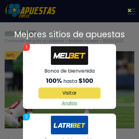
×
Mejores sitios de apuestas
Julio | 21.03.2025
Apuestas Deportivas
NFL
Cincinnati Bengals vs LA Rams – Análisis, cuotas – 13/02/2022
1
NFL
Bonos de bienvenida
100%
$100
hasta
Visitar
Analisis
2