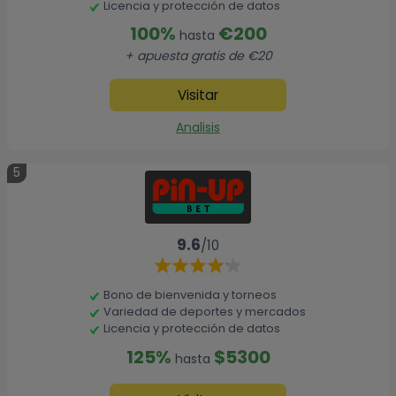
Licencia y protección de datos
100%
€200
hasta
+ apuesta gratis de €20
Visitar
Analisis
5
9.6
/10
Bono de bienvenida y torneos
Variedad de deportes y mercados
Licencia y protección de datos
125%
$5300
hasta