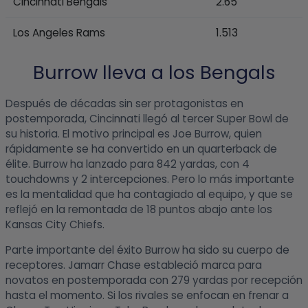
Cincinnati Bengals
2.65
Los Angeles Rams
1.513
Burrow lleva a los Bengals
Después de décadas sin ser protagonistas en
postemporada, Cincinnati llegó al tercer Super Bowl de
su historia. El motivo principal es Joe Burrow, quien
rápidamente se ha convertido en un quarterback de
élite. Burrow ha lanzado para 842 yardas, con 4
touchdowns y 2 intercepciones. Pero lo más importante
es la mentalidad que ha contagiado al equipo, y que se
reflejó en la remontada de 18 puntos abajo ante los
Kansas City Chiefs.
Parte importante del éxito Burrow ha sido su cuerpo de
receptores. Jamarr Chase estableció marca para
novatos en postemporada con 279 yardas por recepción
hasta el momento. Si los rivales se enfocan en frenar a