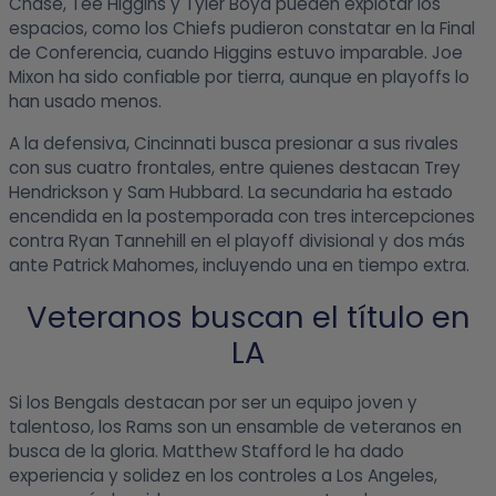
Chase, Tee Higgins y Tyler Boyd pueden explotar los
espacios, como los Chiefs pudieron constatar en la Final
de Conferencia, cuando Higgins estuvo imparable. Joe
Mixon ha sido confiable por tierra, aunque en playoffs lo
han usado menos.
A la defensiva, Cincinnati busca presionar a sus rivales
con sus cuatro frontales, entre quienes destacan Trey
Hendrickson y Sam Hubbard. La secundaria ha estado
encendida en la postemporada con tres intercepciones
contra Ryan Tannehill en el playoff divisional y dos más
ante Patrick Mahomes, incluyendo una en tiempo extra.
Veteranos buscan el título en
LA
Si los Bengals destacan por ser un equipo joven y
talentoso, los Rams son un ensamble de veteranos en
busca de la gloria. Matthew Stafford le ha dado
experiencia y solidez en los controles a Los Angeles,