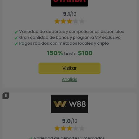
9.1
/10
Variedad de deportes y competiciones disponibles
Gran cantidad de bonos y programa VIP exclusivo
Pagos rápidos con métodos locales y cripto
150%
$100
hasta
Visitar
Analisis
11
9.0
/10
Variedad de deportes y mercados