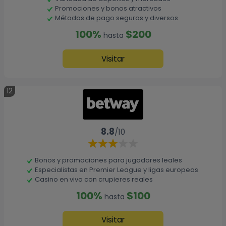
Promociones y bonos atractivos
Métodos de pago seguros y diversos
100%
$200
hasta
Visitar
12
8.8
/10
Bonos y promociones para jugadores leales
Especialistas en Premier League y ligas europeas
Casino en vivo con crupieres reales
100%
$100
hasta
Visitar