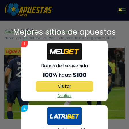
×
Mejores sitios de apuestas
Julio | 21.03.2025
Apuestas Deportivas
Ligue 1 de Francia
Previa y picks del PSG vs Lyon: Otro partido de riesgo para el líder
1
Ligue 1 de Francia
Bonos de bienvenida
100%
$100
hasta
Visitar
Analisis
2