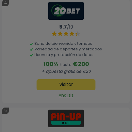
4
9.7
/10
Bono de bienvenida y torneos
Variedad de deportes y mercados
Licencia y protección de datos
100%
€200
hasta
+ apuesta gratis de €20
Visitar
Analisis
5