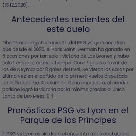
(13.12.2020).
Antecedentes recientes del
este duelo
Observar el registro reciente del PSG vs Lyon nos deja
que desde el 2020, el Paris Saint-Germain ha ganado en
6 ocasiones por tan solo 1 victoria de Los Leones y hubo
solo 1 empate en este tiempo. Con 17 goles a favor de
los de Neymar por 8 goles del rival. Se vieron las caras por
última vez en el partido de la primera vuelta disputado
en el Groupama Stadium. En dicho encuentro, el cuadro
parisino logró la victoria por la mínima gracias al único
tanto de Leo Messi 0-1.
Pronósticos PSG vs Lyon en el
Parque de los Príncipes
El PSG vs Lyon es sin duda el encuentro más destacado