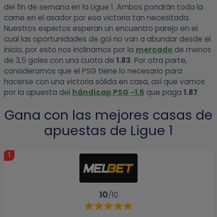
del fin de semana en la Ligue 1. Ambos pondrán toda la
carne en el asador por esa victoria tan necesitada.
Nuestros expertos esperan un encuentro parejo en el
cual las oportunidades de gol no van a abundar desde el
inicio, por esto nos inclinamos por la
mercado
de menos
de 3,5 goles con una cuota de
1.83
. Por otra parte,
consideramos que el PSG tiene lo necesario para
hacerse con una victoria sólida en casa, así que vamos
por la apuesta del
hándicap PSG -1.5
que paga
1.87
.
Gana con las mejores casas de
apuestas de Ligue 1
1
10
/10