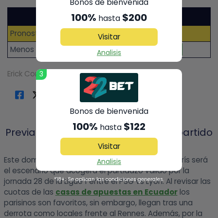
Bonos de bienvenida
PSG vs Lyon
100%
$200
hasta
Pronostico
Odd
Visitar
Menos de 3.5 goles
1.83
Analisis
Erick Contreras
|
marzo 31, 2023
3
Bonos de bienvenida
100%
$122
hasta
Previa y picks del PSG vs Lyon: Otro partido
de riesgo para el líder
Visitar
Este domingo 2 de abril el Parc des Princes de París será
Analisis
el escenario que acogerá el partidazo válido por la
*18+; Se aplican las condiciones generales.
jornada 28 de la Ligue 1 entre el PSG vs Lyon. Al revisar las
cuotas de las
casas de apuestas en Ecuador
los
parisinos son favoritos, sin embargo, llegan tras una
derrota como locales frente al Rennes. Además, por la