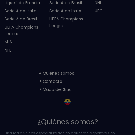
Ligue 1 de Francia
Serie A de Brasil
NHL
Serie A de Italia
Serie A de Italia
UFC
Serie A de Brasil
UEFA Champions
League
UEFA Champions
League
MLS
NFL
Quiénes somos
Contacto
Mapa del Sitio
¿Quiénes somos?
Una red de sitios especializados en apuestas deportivas en