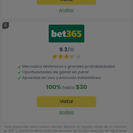
Analisis
8
9.3
/10
Mercados dinámicos y grandes probabilidades
Oportunidades de ganar sin parar
Apuestas en vivo y emoción instantánea
100%
$30
hasta
Visitar
Analisis
*Solo disponible para nuevos clientes. Realice un ingreso válido de un mínimo
de $10* y solicite la oferta antes de pasados los 30 días después de registrarse