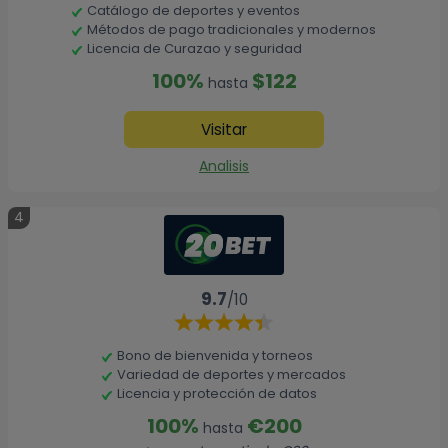
Catálogo de deportes y eventos
Métodos de pago tradicionales y modernos
Licencia de Curazao y seguridad
100%
$122
hasta
Visitar
Analisis
4
9.7
/10
Bono de bienvenida y torneos
Variedad de deportes y mercados
Licencia y protección de datos
100%
€200
hasta