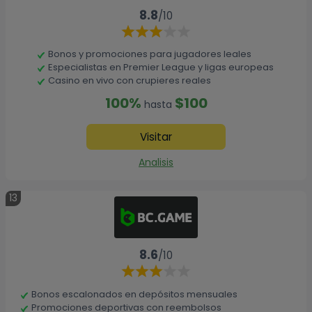
8.8
/10
Bonos y promociones para jugadores leales
Especialistas en Premier League y ligas europeas
Casino en vivo con crupieres reales
100%
$100
hasta
Visitar
Analisis
13
8.6
/10
Bonos escalonados en depósitos mensuales
Promociones deportivas con reembolsos