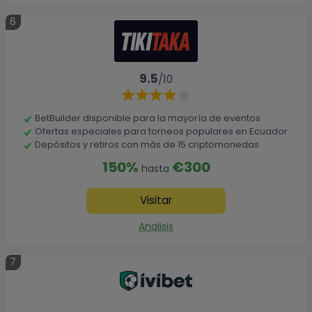
6
9.5
/10
BetBuilder disponible para la mayoría de eventos
Ofertas especiales para torneos populares en Ecuador
Depósitos y retiros con más de 15 criptomonedas
150%
€300
hasta
Visitar
Analisis
7