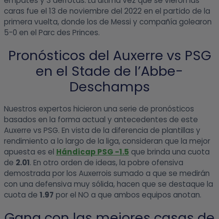
empates y 3 derrotas. La última vez que se vieron las
caras fue el 13 de noviembre del 2022 en el partido de la
primera vuelta, donde los de Messi y compañía golearon
5-0 en el Parc des Princes.
Pronósticos del Auxerre vs PSG
en el Stade de l’Abbe-
Deschamps
Nuestros expertos hicieron una serie de pronósticos
basados en la forma actual y antecedentes de este
Auxerre vs PSG. En vista de la diferencia de plantillas y
rendimiento a lo largo de la liga, consideran que la mejor
apuesta es el
Hándicap PSG -1.5
que brinda una cuota
de
2.01
. En otro orden de ideas, la pobre ofensiva
demostrada por los Auxerrois sumado a que se medirán
con una defensiva muy sólida, hacen que se destaque la
cuota de
1.97
por el NO a que ambos equipos anotan.
Gana con las mejores casas de