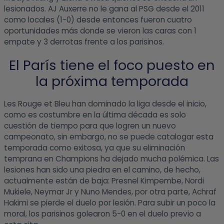
lesionados. AJ Auxerre no le gana al PSG desde el 2011
como locales (1-0) desde entonces fueron cuatro
oportunidades más donde se vieron las caras con 1
empate y 3 derrotas frente a los parisinos.
El París tiene el foco puesto en
la próxima temporada
Les Rouge et Bleu han dominado la liga desde el inicio,
como es costumbre en la última década es solo
cuestión de tiempo para que logren un nuevo
campeonato, sin embargo, no se puede catalogar esta
temporada como exitosa, ya que su eliminación
temprana en Champions ha dejado mucha polémica. Las
lesiones han sido una piedra en el camino, de hecho,
actualmente están de baja: Presnel Kimpembe, Nordi
Mukiele, Neymar Jr y Nuno Mendes, por otra parte, Achraf
Hakimi se pierde el duelo por lesión. Para subir un poco la
moral, los parisinos golearon 5-0 en el duelo previo a