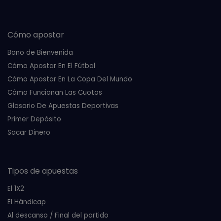
Cómo apostar
Bono de Bienvenida
Cómo Apostar En El Fútbol
Cómo Apostar En La Copa Del Mundo
Cómo Funcionan Las Cuotas
Glosario De Apuestas Deportivas
Primer Depósito
Sacar Dinero
Tipos de apuestas
El 1X2
El Hándicap
Al descanso / Final del partido