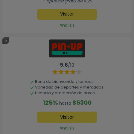
+ apuesta gratis de €20
Visitar
Analisis
5
9.6
/10
Bono de bienvenida y torneos
Variedad de deportes y mercados
Licencia y protección de datos
125%
$5300
hasta
Visitar
Analisis