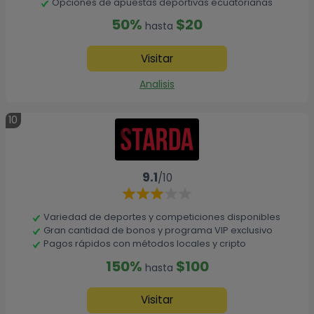
Opciones de apuestas deportivas ecuatorianas
50%
$20
hasta
Visitar
Analisis
10
9.1
/10
Variedad de deportes y competiciones disponibles
Gran cantidad de bonos y programa VIP exclusivo
Pagos rápidos con métodos locales y cripto
150%
$100
hasta
Visitar