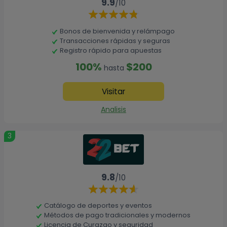
9.9
/10
Bonos de bienvenida y relámpago
Transacciones rápidas y seguras
Registro rápido para apuestas
100%
$200
hasta
Visitar
Analisis
3
9.8
/10
Catálogo de deportes y eventos
Métodos de pago tradicionales y modernos
Licencia de Curazao y seguridad