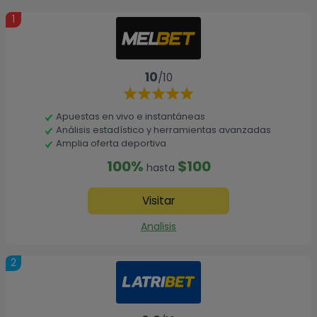
1
10
/10
Apuestas en vivo e instantáneas
Análisis estadístico y herramientas avanzadas
Amplia oferta deportiva
100%
$100
hasta
Visitar
Analisis
2