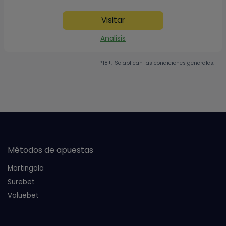
Visitar
Analisis
*18+; Se aplican las condiciones generales.
Métodos de apuestas
Martingala
Surebet
Valuebet