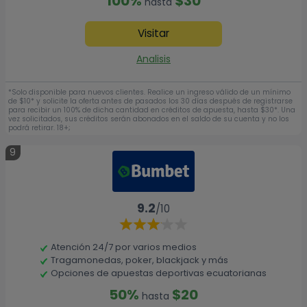
100%
$30
hasta
Visitar
Analisis
*Solo disponible para nuevos clientes. Realice un ingreso válido de un mínimo
de $10* y solicite la oferta antes de pasados los 30 días después de registrarse
para recibir un 100% de dicha cantidad en créditos de apuesta, hasta $30*. Una
vez solicitados, sus créditos serán abonados en el saldo de su cuenta y no los
podrá retirar. 18+;
9
9.2
/10
Atención 24/7 por varios medios
Tragamonedas, poker, blackjack y más
Opciones de apuestas deportivas ecuatorianas
50%
$20
hasta