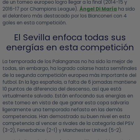
de un torneo europeo logro llegar a la final (2014-15 y
2016-17 por Champions League).
Ángel Di María
ha sido
el delantero más destacado por los Bianconeri con 4
goles en esta competición.
El Sevilla enfoca todas sus
energías en esta competición
La temporada de los Palanganas no ha sido la mejor de
todas, sin embargo, ha logrado colarse hasta semifinales
de la segunda competición europea más importante del
futbol. En la liga española, a falta de 6 jornadas mantiene
10 puntos de diferencia del descenso, así que está
virtualmente salvado. Están enfocando sus energías en
este torneo en vista de que ganar esta copa salvaría
ligeramente una temporada nefasta en las demás
competencias. Han demostrado su buen nivel en esta
competencia al vencer a rivales de la categoría del PSV
(3-2), Fenerbahce (2-1) y Manchester United (5-2).