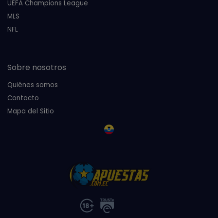
UEFA Champions League
MLS
NFL
Sobre nosotros
Quiénes somos
Contacto
Mapa del Sitio