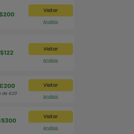
Visitar
$200
Analisis
Visitar
$122
Analisis
€200
Visitar
s de €20
Analisis
Visitar
$5300
Analisis