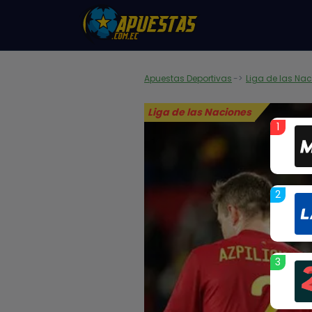
Apuestas Deportivas
Liga de las Na
Liga de las Naciones
1
2
3