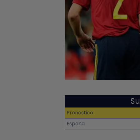
Su
Pronostico
España