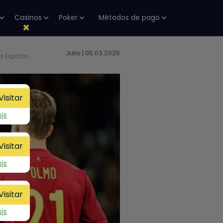
Casinos
Poker
Métodos de pago
×
Julio | 05.03.2025
vs España
Visitar
sis
Visitar
sis
Visitar
sis