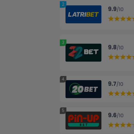
2
9.9
/10
3
9.8
/10
4
9.7
/10
5
9.6
/10