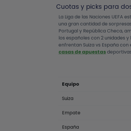
Cuotas y picks para do
La Liga de las Naciones UEFA es
una gran cantidad de sorpresas y
Portugal y República Checa, a
los españoles con 2 unidades y l
enfrentan Suiza vs España con 
casas de apuestas
deportivas
Equipo
Suiza
Empate
España