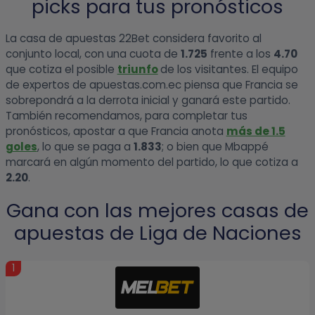
picks para tus pronósticos
La casa de apuestas 22Bet considera favorito al
conjunto local, con una cuota de
1.725
frente a los
4.70
que cotiza el posible
triunfo
de los visitantes. El equipo
de expertos de apuestas.com.ec piensa que Francia se
sobrepondrá a la derrota inicial y ganará este partido.
También recomendamos, para completar tus
pronósticos, apostar a que Francia anota
más de 1.5
goles
, lo que se paga a
1.833
; o bien que Mbappé
marcará en algún momento del partido, lo que cotiza a
2.20
.
Gana con las mejores casas de
apuestas de Liga de Naciones
1