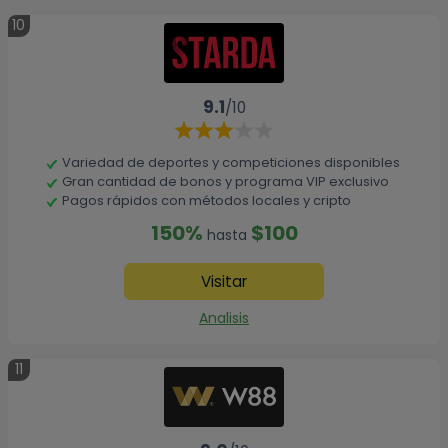
10
9.1
/10
Variedad de deportes y competiciones disponibles
Gran cantidad de bonos y programa VIP exclusivo
Pagos rápidos con métodos locales y cripto
150%
$100
hasta
Visitar
Analisis
11