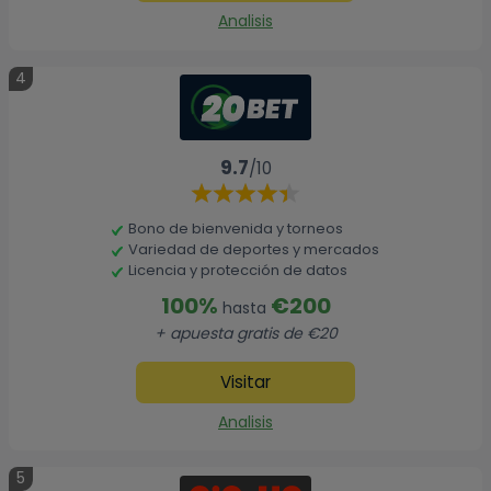
Analisis
4
9.7
/10
Bono de bienvenida y torneos
Variedad de deportes y mercados
Licencia y protección de datos
100%
€200
hasta
+ apuesta gratis de €20
Visitar
Analisis
5