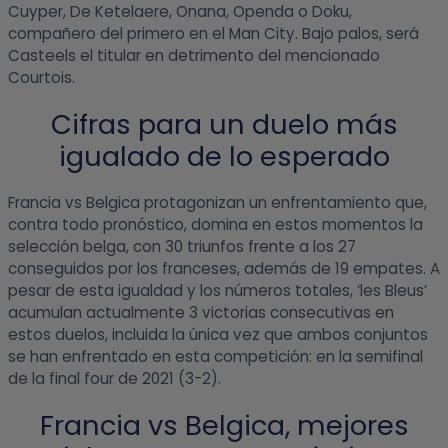
Cuyper, De Ketelaere, Onana, Openda o Doku,
compañero del primero en el Man City. Bajo palos, será
Casteels el titular en detrimento del mencionado
Courtois.
Cifras para un duelo más
igualado de lo esperado
Francia vs Belgica protagonizan un enfrentamiento que,
contra todo pronóstico, domina en estos momentos la
selección belga, con 30 triunfos frente a los 27
conseguidos por los franceses, además de 19 empates. A
pesar de esta igualdad y los números totales, ‘les Bleus’
acumulan actualmente 3 victorias consecutivas en
estos duelos, incluida la única vez que ambos conjuntos
se han enfrentado en esta competición: en la semifinal
de la final four de 2021 (3-2).
Francia vs Belgica, mejores