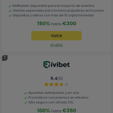
BetBuilder disponible para la mayoría de eventos
Ofertas especiales para torneos populares en Ecuador
Depósitos y retiros con más de 15 criptomonedas
150%
€300
hasta
Visitar
Analisis
7
9.4
/10
Apuestas anticipadas y en vivo
Pronósticos con premios en efectivo
Sitio seguro con cifrado SSL
100%
€350
hasta