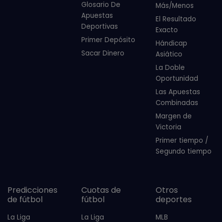
Glosario De
Más/Menos
Apuestas
El Resultado
Deportivas
Exacto
Primer Depósito
Hándicap
Sacar Dinero
Asiático
La Doble
Oportunidad
Las Apuestas
Combinadas
Margen de
Victoria
Primer tiempo /
Segundo tiempo
Predicciones
Cuotas de
Otros
de fútbol
fútbol
deportes
La Liga
La Liga
MLB