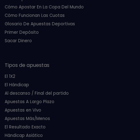
Cómo Apostar En La Copa Del Mundo
Cómo Funcionan Las Cuotas
Glosario De Apuestas Deportivas
Primer Depósito
Sacar Dinero
Tipos de apuestas
El 1X2
El Hándicap
Al descanso / Final del partido
Apuestas A Largo Plazo
Apuestas en Vivo
Apuestas Más/Menos
El Resultado Exacto
Hándicap Asiático