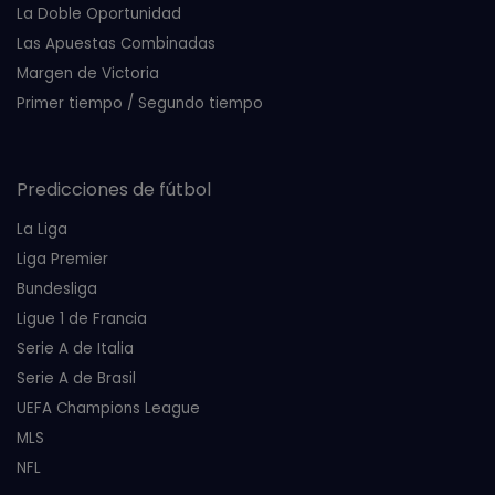
La Doble Oportunidad
Las Apuestas Combinadas
Margen de Victoria
Primer tiempo / Segundo tiempo
Predicciones de fútbol
La Liga
Liga Premier
Bundesliga
Ligue 1 de Francia
Serie A de Italia
Serie A de Brasil
UEFA Champions League
MLS
NFL