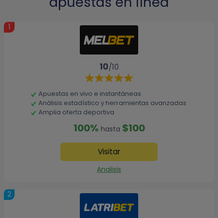
apuestas en línea
1
10
/10
Apuestas en vivo e instantáneas
Análisis estadístico y herramientas avanzadas
Amplia oferta deportiva
100%
$100
hasta
Visitar
Analisis
2