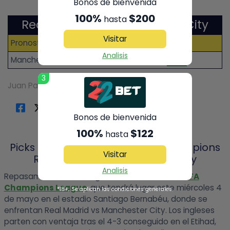
Bonos de bienvenida
100%
$200
hasta
Real Madrid vs Manchester City
Visitar
Pronostico
Odd
Analisis
Manchester City
2.10
3
Juan Partal
|
mayo 2, 2022
Bonos de bienvenida
100%
$122
hasta
Picks de la gran semifinal de Champions
Visitar
Real Madrid vs Manchester City
Analisis
Repasamos ahora la segunda semifinal de la
UEFA
Champions League
, que tendrá lugar este miércoles 4
*18+; Se aplican las condiciones generales.
de mayo en el estadio Santiago Bernabéu, donde se
enfrentan Real Madrid vs Manchester City. Los ingleses
parten con ventaja tras el 4-3 conseguido en el Etihad,