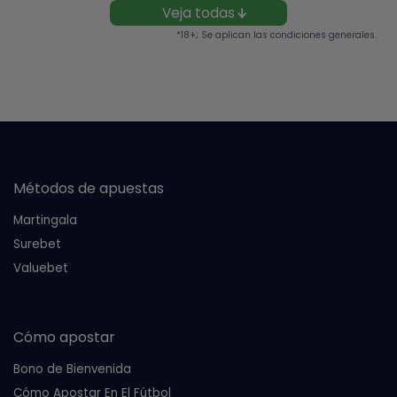
Veja todas
*18+; Se aplican las condiciones generales.
Métodos de apuestas
Martingala
Surebet
Valuebet
Cómo apostar
Bono de Bienvenida
Cómo Apostar En El Fútbol