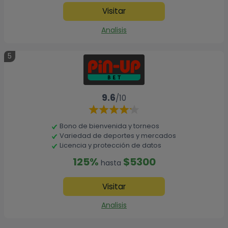
Visitar
Analisis
5
9.6
/10
Bono de bienvenida y torneos
Variedad de deportes y mercados
Licencia y protección de datos
125%
$5300
hasta
Visitar
Analisis