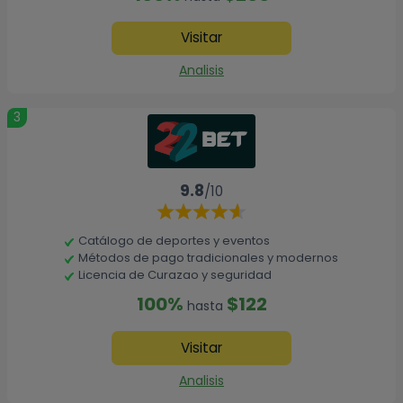
Visitar
Analisis
3
9.8
/10
Catálogo de deportes y eventos
Métodos de pago tradicionales y modernos
Licencia de Curazao y seguridad
100%
$122
hasta
Visitar
Analisis