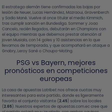
El estratega alemán tiene confirmadas las bajas por
lesión de Neuer, Lucas Hernández, Mazraoui, Gravenberch
y Sadio Mané. Vuelve al once titular el medio Kimmich,
tras cumplir sanción en Bundesliga. Sommer y Joao
Cancelo, recién llegados, debutarán en Champions con
el equipo mientras que debemos prestar atención al
joven Musiala, con 14 goles y 10 asistencias en lo que
llevamos de temporada, y que acompañará en ataque a
Gnabry, Leroy Sané o Choupo-Moting.
PSG vs Bayern, mejores
pronósticos en competiciones
europeas
La casa de apuestas Latribet nos ofrece cuotas muy
interesantes para este partido, donde es ligeramente
favorito el conjunto visitante (
2.45
) sobre los locales
(
2.65
). Nuestros expertos de apuestas.com.ec cree que
el partido estará muy igualado, con ambos equipos