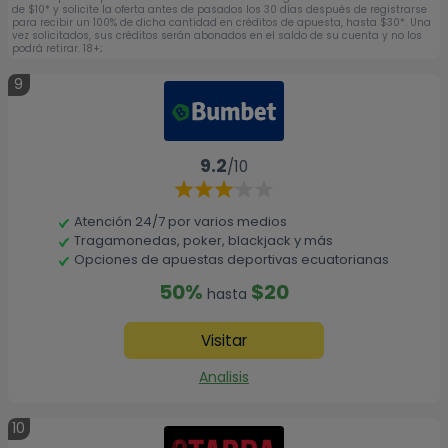
de $10* y solicite la oferta antes de pasados los 30 días después de registrarse
para recibir un 100% de dicha cantidad en créditos de apuesta, hasta $30*. Una
vez solicitados, sus créditos serán abonados en el saldo de su cuenta y no los
podrá retirar. 18+;
9
9.2
/10
Atención 24/7 por varios medios
Tragamonedas, poker, blackjack y más
Opciones de apuestas deportivas ecuatorianas
50%
$20
hasta
Visitar
Analisis
10