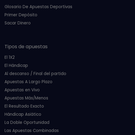
Glosario De Apuestas Deportivas
Primer Depósito
Sacar Dinero
Tipos de apuestas
El 1X2
El Hándicap
Al descanso / Final del partido
Apuestas A Largo Plazo
Apuestas en Vivo
Apuestas Más/Menos
El Resultado Exacto
Hándicap Asiático
La Doble Oportunidad
Las Apuestas Combinadas