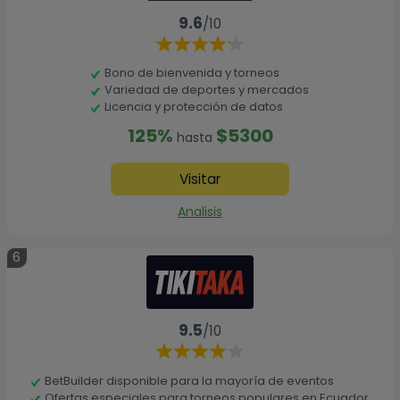
9.6
/10
Bono de bienvenida y torneos
Variedad de deportes y mercados
Licencia y protección de datos
125%
$5300
hasta
Visitar
Analisis
6
9.5
/10
BetBuilder disponible para la mayoría de eventos
Ofertas especiales para torneos populares en Ecuador