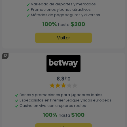
Variedad de deportes y mercados
Promociones y bonos atractivos
Métodos de pago seguros y diversos
100%
$200
hasta
Visitar
12
8.8
/10
Bonos y promociones para jugadores leales
Especialistas en Premier League y ligas europeas
Casino en vivo con crupieres reales
100%
$100
hasta