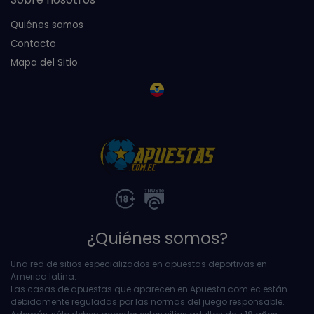
Quiénes somos
Contacto
Mapa del Sitio
¿Quiénes somos?
Una red de sitios especializados en apuestas deportivas en
America latina:
Las casas de apuestas que aparecen en Apuesta.com.ec están
debidamente reguladas por las normas del juego responsable.