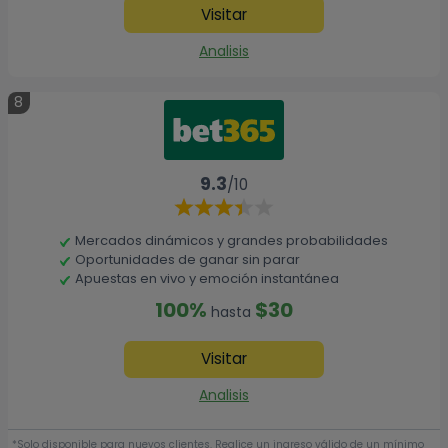
Visitar
Analisis
8
9.3
/10
Mercados dinámicos y grandes probabilidades
Oportunidades de ganar sin parar
Apuestas en vivo y emoción instantánea
100%
$30
hasta
Visitar
Analisis
*Solo disponible para nuevos clientes. Realice un ingreso válido de un mínimo