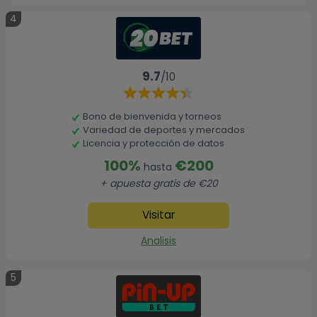
4
9.7
/10
Bono de bienvenida y torneos
Variedad de deportes y mercados
Licencia y protección de datos
100%
€200
hasta
+ apuesta gratis de €20
Visitar
Analisis
5