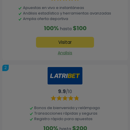
Apuestas en vivo e instantáneas
Análisis estadístico y herramientas avanzadas
Amplia oferta deportiva
100%
$100
hasta
Visitar
Analisis
2
9.9
/10
Bonos de bienvenida y relámpago
Transacciones rápidas y seguras
Registro rápido para apuestas
100%
$200
hasta