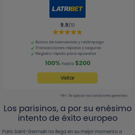
9.9
/10
Bonos de bienvenida y relámpago
Transacciones rápidas y seguras
Registro rápido para apuestas
100%
$200
hasta
Visitar
*18+; Se aplican las condiciones generales.
Los parisinos, a por su enésimo
intento de éxito europeo
Paris Saint-Germain no llega en su mejor momento a