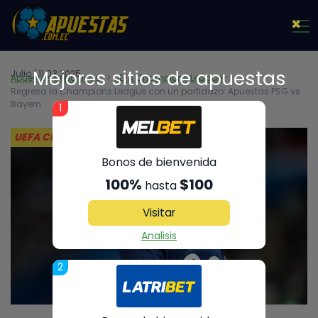
×
Mejores sitios de apuestas
Julio | 11.03.2025
Apuestas Deportivas
UEFA Champions League
Regresa la Champions League con un partidazo: Apuestas PSG vs
Bayern
1
UEFA Champions League
Bonos de bienvenida
100%
$100
hasta
Visitar
Analisis
2