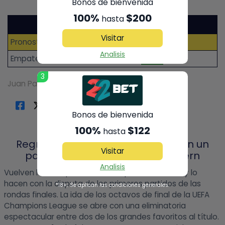
Bonos de bienvenida
100%
$200
hasta
PSG vs Bayern
Visitar
Pronostico
Odd
Analisis
Empate
3.80
3
Juan Partal
|
febrero 12, 2023
Bonos de bienvenida
100%
$122
hasta
Regresa la Champions League con un
Visitar
partidazo: Apuestas PSG vs Bayern
Analisis
Vuelven las competiciones europeas de clubes y lo
hacen con la disputa de los primeros partidos de las
*18+; Se aplican las condiciones generales.
rondas finales. La ida de los octavos de final de la UEFA
Champions League se abre con una eliminatoria
espectacular entre dos de los grandes favoritos al título.