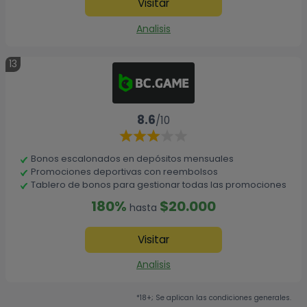
Visitar
Analisis
13
8.6
/10
Bonos escalonados en depósitos mensuales
Promociones deportivas con reembolsos
Tablero de bonos para gestionar todas las promociones
180%
$20.000
hasta
Visitar
Analisis
*18+; Se aplican las condiciones generales.