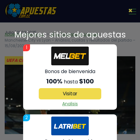
×
Mejores sitios de apuestas
Julio | 21.03.2025
Apuestas Deportivas
UEFA Champions League
Manchester City vs Lyon – Análisis, cuotas y resultados del partido –
15/08/2020
1
UEFA Champions League
Bonos de bienvenida
100%
$100
hasta
Visitar
Analisis
2