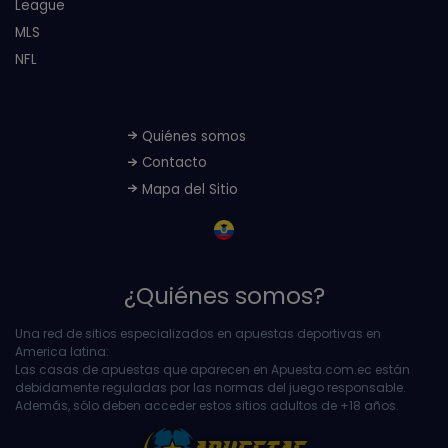
League
MLS
NFL
Quiénes somos
Contacto
Mapa del Sitio
¿Quiénes somos?
Una red de sitios especializados en apuestas deportivas en
America latina:
Las casas de apuestas que aparecen en Apuesta.com.ec están
debidamente reguladas por las normas del juego responsable.
Además, sólo deben acceder estos sitios adultos de +18 años.