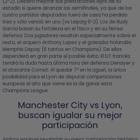
(2-2). Deberá mejorar sus prestaciones lejos de su
estadio si quiere alcanzar las semifinales, ya que de los
cuatro partidos disputados fuera de casa ha perdido
tres y sólo venció en uno (vs Leipzig 0-2). Los de Rudy
Garcia basan su fortaleza en el físico y en su férrea
defensa. Dos jugadores resaltan especialmente sobre el
resto, el arquero Anthony Lopes y el goleador holandés
Memphis Depay (6 tantos en Champions). De ellos
dependerá en gran parte el posible éxito. El DT francés
tendrá la duda hasta última hora del defensa Denayer y
el atacante Cornet. Al quedar 7º en la Ligue1, la única
posibilidad para el Lyon de disputar competiciones
europeas el año que viene es la de ganar esta
Champions League.
Manchester City vs Lyon,
buscan igualar su mejor
participación
Ambos equipos igualarían su mejor participación histórica