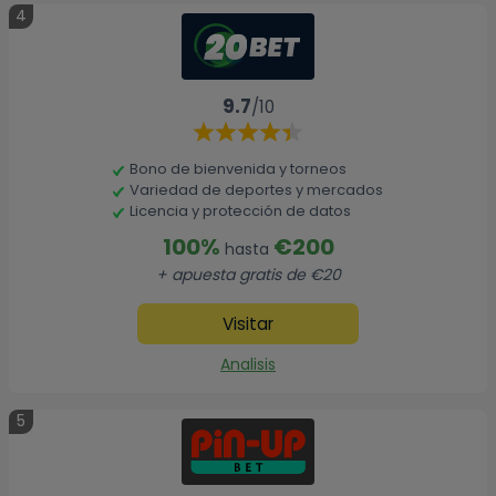
4
9.7
/10
Bono de bienvenida y torneos
Variedad de deportes y mercados
Licencia y protección de datos
100%
€200
hasta
+ apuesta gratis de €20
Visitar
Analisis
5