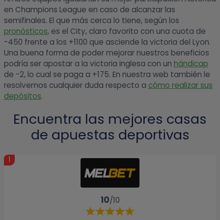
en Champions League en caso de alcanzar las
semifinales. El que más cerca lo tiene, según los
pronósticos
, es el City, claro favorito con una cuota de
-450 frente a los +1100 que asciende la victoria del Lyon.
Una buena forma de poder mejorar nuestros beneficios
podría ser apostar a la victoria inglesa con un
hándicap
de -2, lo cual se paga a +175. En nuestra web también le
resolvemos cualquier duda respecto a
cómo realizar sus
depósitos
.
Encuentra las mejores casas
de apuestas deportivas
1
10
/10