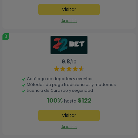
Visitar
Analisis
3
9.8
/10
Catálogo de deportes y eventos
Métodos de pago tradicionales y modernos
Licencia de Curazao y seguridad
100%
$122
hasta
Visitar
Analisis