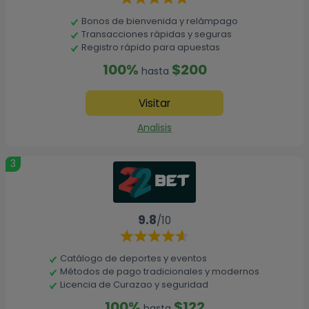
Bonos de bienvenida y relámpago
Transacciones rápidas y seguras
Registro rápido para apuestas
100%
$200
hasta
Visitar
Analisis
3
9.8
/10
Catálogo de deportes y eventos
Métodos de pago tradicionales y modernos
Licencia de Curazao y seguridad
100%
$122
hasta