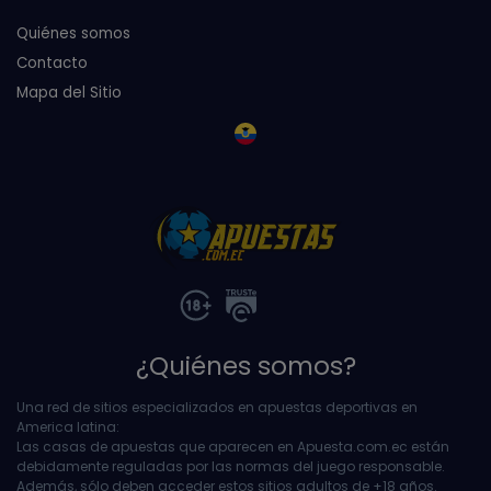
Quiénes somos
Contacto
Mapa del Sitio
¿Quiénes somos?
Una red de sitios especializados en apuestas deportivas en
America latina:
Las casas de apuestas que aparecen en Apuesta.com.ec están
debidamente reguladas por las normas del juego responsable.
Además, sólo deben acceder estos sitios adultos de +18 años.