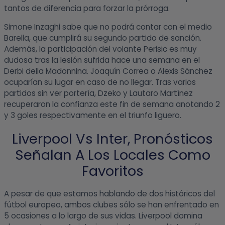
tantos de diferencia para forzar la prórroga.
Simone Inzaghi sabe que no podrá contar con el medio
Barella, que cumplirá su segundo partido de sanción.
Además, la participación del volante Perisic es muy
dudosa tras la lesión sufrida hace una semana en el
Derbi della Madonnina. Joaquín Correa o Alexis Sánchez
ocuparían su lugar en caso de no llegar. Tras varios
partidos sin ver portería, Dzeko y Lautaro Martínez
recuperaron la confianza este fin de semana anotando 2
y 3 goles respectivamente en el triunfo liguero.
Liverpool Vs Inter, Pronósticos
Señalan A Los Locales Como
Favoritos
A pesar de que estamos hablando de dos históricos del
fútbol europeo, ambos clubes sólo se han enfrentado en
5 ocasiones a lo largo de sus vidas. Liverpool domina