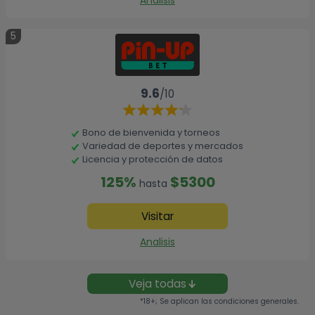
5
9.6
/10
Bono de bienvenida y torneos
Variedad de deportes y mercados
Licencia y protección de datos
125%
$5300
hasta
Visitar
Analisis
Veja todas
*18+; Se aplican las condiciones generales.