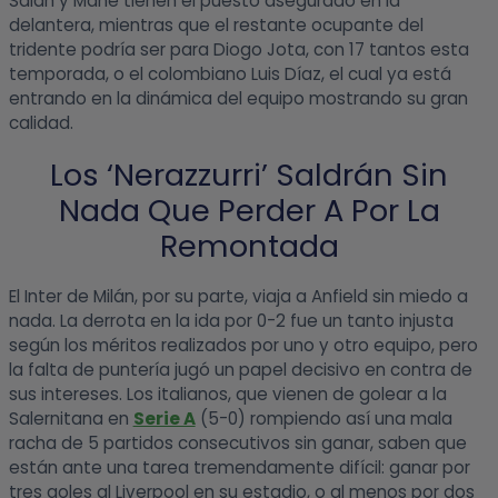
Salah y Mané tienen el puesto asegurado en la
delantera, mientras que el restante ocupante del
tridente podría ser para Diogo Jota, con 17 tantos esta
temporada, o el colombiano Luis Díaz, el cual ya está
entrando en la dinámica del equipo mostrando su gran
calidad.
Los ‘Nerazzurri’ Saldrán Sin
Nada Que Perder A Por La
Remontada
El Inter de Milán, por su parte, viaja a Anfield sin miedo a
nada. La derrota en la ida por 0-2 fue un tanto injusta
según los méritos realizados por uno y otro equipo, pero
la falta de puntería jugó un papel decisivo en contra de
sus intereses. Los italianos, que vienen de golear a la
Salernitana en
Serie A
(5-0) rompiendo así una mala
racha de 5 partidos consecutivos sin ganar, saben que
están ante una tarea tremendamente difícil: ganar por
tres goles al Liverpool en su estadio, o al menos por dos