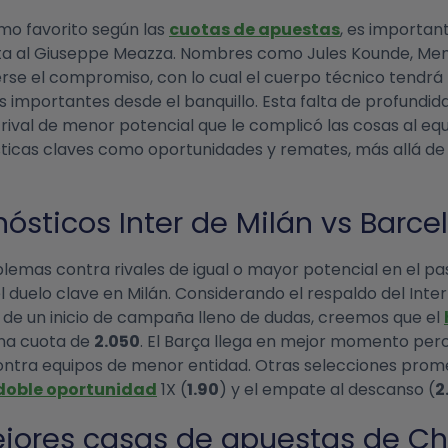
omo favorito según las
cuotas de apuestas
, es important
sita al Giuseppe Meazza. Nombres como Jules Kounde, Me
se el compromiso, con lo cual el cuerpo técnico tendrá
 importantes desde el banquillo. Esta falta de profundida
rival de menor potencial que le complicó las cosas al eq
sticas claves como oportunidades y remates, más allá de 
nósticos Inter de Milán vs Barce
emas contra rivales de igual o mayor potencial en el pas
l duelo clave en Milán. Considerando el respaldo del Inter
 de un inicio de campaña lleno de dudas, creemos que el
una cuota de
2.050
. El Barça llega en mejor momento pero
contra equipos de menor entidad. Otras selecciones prom
doble oportunidad
1X (
1.90
) y el empate al descanso (
2
ejores casas de apuestas de C