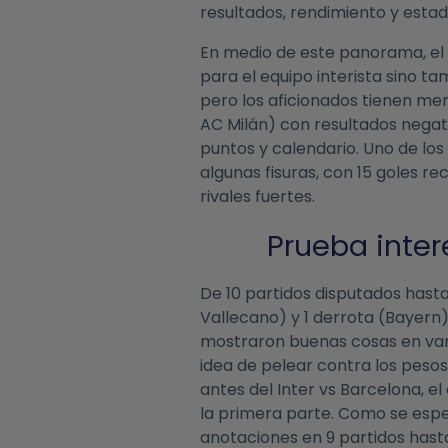
resultados, rendimiento y estadí
En medio de este panorama, el 
para el equipo interista sino ta
pero los aficionados tienen men
AC Milán) con resultados negat
puntos y calendario. Uno de los
algunas fisuras, con 15 goles re
rivales fuertes.
Prueba inter
De 10 partidos disputados hast
Vallecano) y 1 derrota (Bayern)
mostraron buenas cosas en vari
idea de pelear contra los peso
antes del Inter vs Barcelona, e
la primera parte. Como se espe
anotaciones en 9 partidos has