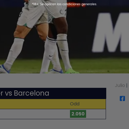
*18+; Se aplican las condiciones generales.
Julio
|
er vs Barcelona
Odd
2.050