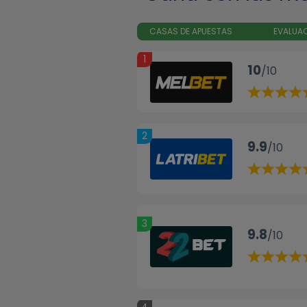
CASAS DE APUESTAS
EVALUA
1
10
/10
2
9.9
/10
3
9.8
/10
4