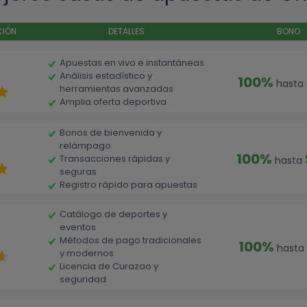
CIÓN
DETALLES
BONO
Apuestas en vivo e instantáneas
Análisis estadístico y
100%
hasta
herramientas avanzadas
Amplia oferta deportiva
Bonos de bienvenida y
relámpago
100%
Transacciones rápidas y
hasta
seguras
Registro rápido para apuestas
Catálogo de deportes y
eventos
Métodos de pago tradicionales
100%
hasta
y modernos
Licencia de Curazao y
seguridad