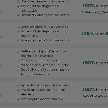
Bono de bienvenida y torneos
100%
Variedad de deportes y
hasta
mercados
+ apuesta grati
Licencia y protección de datos
Bono de bienvenida y torneos
Variedad de deportes y
125%
hasta
mercados
Licencia y protección de datos
BetBuilder disponible para la
mayoría de eventos
Ofertas especiales para
150%
hasta
torneos populares en Ecuador
Depósitos y retiros con más de
15 criptomonedas
Apuestas anticipadas y en vivo
100%
Pronósticos con premios en
hasta
efectivo
apuesta gratis
Sitio seguro con cifrado SSL