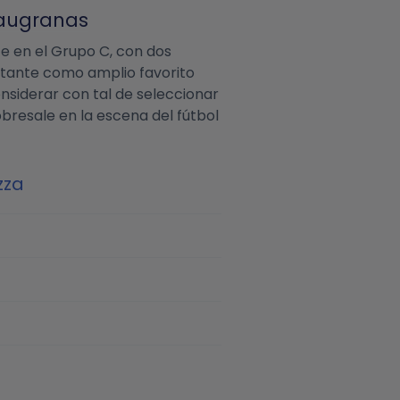
laugranas
e en el Grupo C, con dos
itante como amplio favorito
siderar con tal de seleccionar
bresale en la escena del fútbol
zza