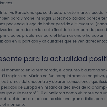
sticas.
Inter vs Barcelona que se disputará este martes puede l
mbién para Simone Inzhaghi. El técnico italiano parece ten
os paciencia, luego de haber perdido el ‘Scudetto’ (nada
ivos inesperados en la recta final de la temporada pasad
 principales problemas para el Internazionale ha sido un
cibidos en 10 partidos y dificultades que se ven acrecenta
esante para la actualidad posit
a el momento en la temporada, el conjunto blaugrana sol
. El tropiezo en Múnich no fue completamente negativo, ya
os tramos del encuentro y dejaron sensaciones que ilusio
s pesados de Europa en instancias decisivas de la Champ
l equipo culé derrotó 1-0 al Mallorca como visitante con 
raba, el delantero polaco ha sido una gran adición para 
ta el momento.