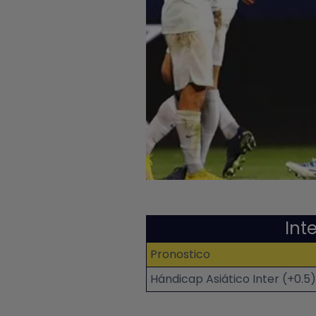
Int
Pronostico
Hándicap Asiático Inter (+0.5)