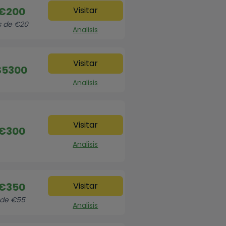
€200
Visitar
s de €20
Analisis
Visitar
$5300
Analisis
Visitar
€300
Analisis
€350
Visitar
 de €55
Analisis