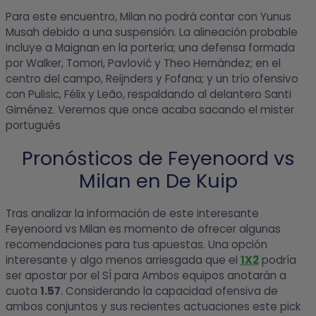
Para este encuentro, Milan no podrá contar con Yunus
Musah debido a una suspensión. La alineación probable
incluye a Maignan en la portería; una defensa formada
por Walker, Tomori, Pavlović y Theo Hernández; en el
centro del campo, Reijnders y Fofana; y un trío ofensivo
con Pulisic, Félix y Leão, respaldando al delantero Santi
Giménez. Veremos que once acaba sacando el mister
portugués
Pronósticos de Feyenoord vs
Milan en De Kuip
Tras analizar la información de este interesante
Feyenoord vs Milan es momento de ofrecer algunas
recomendaciones para tus apuestas. Una opción
interesante y algo menos arriesgada que el
1X2
podría
ser apostar por el SÍ para Ambos equipos anotarán a
cuota
1.57
. Considerando la capacidad ofensiva de
ambos conjuntos y sus recientes actuaciones este pick