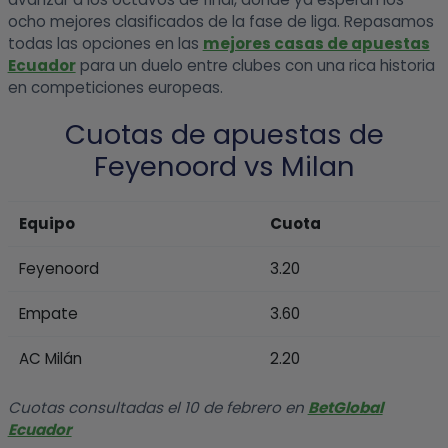
ocho mejores clasificados de la fase de liga. Repasamos
todas las opciones en las
mejores casas de apuestas
Ecuador
para un duelo entre clubes con una rica historia
en competiciones europeas.
Cuotas de apuestas de
Feyenoord vs Milan
Equipo
Cuota
Feyenoord
3.20
Empate
3.60
AC Milán
2.20
Cuotas consultadas el 10 de febrero en
BetGlobal
Ecuador