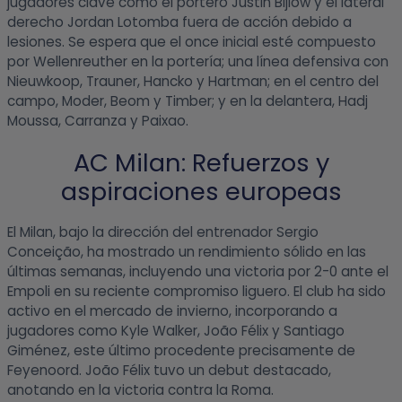
jugadores clave como el portero Justin Bijlow y el lateral
derecho Jordan Lotomba fuera de acción debido a
lesiones. Se espera que el once inicial esté compuesto
por Wellenreuther en la portería; una línea defensiva con
Nieuwkoop, Trauner, Hancko y Hartman; en el centro del
campo, Moder, Beom y Timber; y en la delantera, Hadj
Moussa, Carranza y Paixao.
AC Milan: Refuerzos y
aspiraciones europeas
El Milan, bajo la dirección del entrenador Sergio
Conceição, ha mostrado un rendimiento sólido en las
últimas semanas, incluyendo una victoria por 2-0 ante el
Empoli en su reciente compromiso liguero. El club ha sido
activo en el mercado de invierno, incorporando a
jugadores como Kyle Walker, João Félix y Santiago
Giménez, este último procedente precisamente de
Feyenoord. João Félix tuvo un debut destacado,
anotando en la victoria contra la Roma.