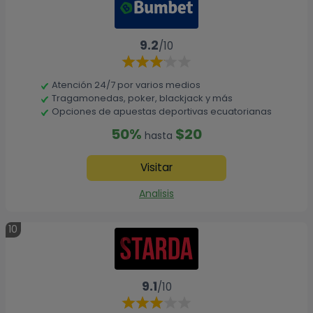
9.2
/10
Atención 24/7 por varios medios
Tragamonedas, poker, blackjack y más
Opciones de apuestas deportivas ecuatorianas
50%
$20
hasta
Visitar
Analisis
10
9.1
/10