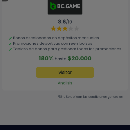
8.6
/10
Bonos escalonados en depósitos mensuales
Promociones deportivas con reembolsos
Tablero de bonos para gestionar todas las promociones
180%
$20.000
hasta
Visitar
Analisis
*18+; Se aplican las condiciones generales.