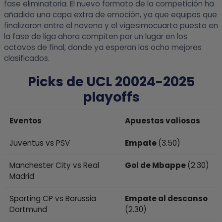
fase eliminatoria. El nuevo formato de la competición ha
añadido una capa extra de emoción, ya que equipos que
finalizaron entre el noveno y el vigesimocuarto puesto en
la fase de liga ahora compiten por un lugar en los
octavos de final, donde ya esperan los ocho mejores
clasificados.
Picks de UCL 20024-2025
playoffs
Eventos
Apuestas valiosas
Juventus vs PSV
Empate
(3.50)
Manchester City vs Real
Gol de Mbappe
(2.30)
Madrid
Sporting CP vs Borussia
Empate al descanso
Dortmund
(2.30)