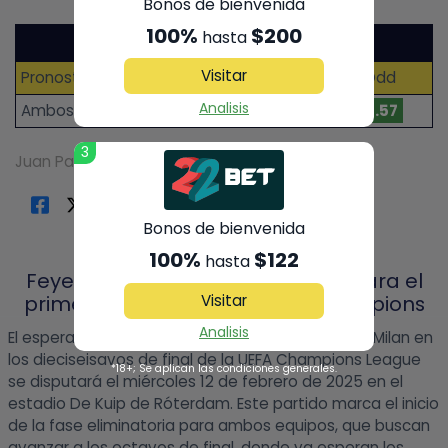
Bonos de bienvenida
100%
$200
hasta
Feyenoord vs Milan
Visitar
Pronostico
Odd
Analisis
Ambos equipos anotarán - Sí
1.57
3
Juan Partal
|
febrero 13, 2025
Bonos de bienvenida
100%
$122
hasta
Feyenoord vs Milan: Pronósticos para el
Visitar
primer capítulo en 16vos de Champions
Analisis
El esperado enfrentamiento entre Feyenoord vs Milan en
los dieciseisavos de final de la UEFA Champions League
*18+; Se aplican las condiciones generales.
se disputará el miércoles 12 de febrero de 2025 en el
estadio De Kuip de Róterdam. Este partido marca el inicio
de la fase eliminatoria para ambos equipos, que buscan
avanzar a los octavos de final, donde ya esperan los