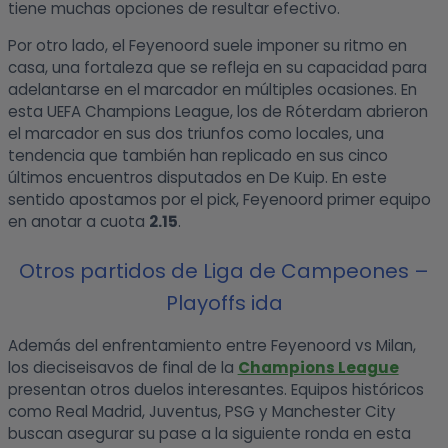
tiene muchas opciones de resultar efectivo.
Por otro lado, el Feyenoord suele imponer su ritmo en
casa, una fortaleza que se refleja en su capacidad para
adelantarse en el marcador en múltiples ocasiones. En
esta UEFA Champions League, los de Róterdam abrieron
el marcador en sus dos triunfos como locales, una
tendencia que también han replicado en sus cinco
últimos encuentros disputados en De Kuip. En este
sentido apostamos por el pick, Feyenoord primer equipo
en anotar a cuota
2.15
.
Otros partidos de Liga de Campeones –
Playoffs ida
Además del enfrentamiento entre Feyenoord vs Milan,
los dieciseisavos de final de la
Champions League
presentan otros duelos interesantes. Equipos históricos
como Real Madrid, Juventus, PSG y Manchester City
buscan asegurar su pase a la siguiente ronda en esta