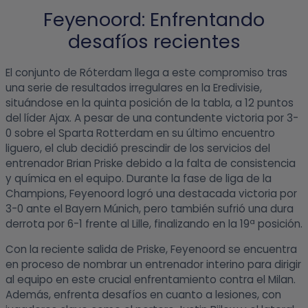
Feyenoord: Enfrentando
desafíos recientes
El conjunto de Róterdam llega a este compromiso tras
una serie de resultados irregulares en la Eredivisie,
situándose en la quinta posición de la tabla, a 12 puntos
del líder Ajax. A pesar de una contundente victoria por 3-
0 sobre el Sparta Rotterdam en su último encuentro
liguero, el club decidió prescindir de los servicios del
entrenador Brian Priske debido a la falta de consistencia
y química en el equipo. Durante la fase de liga de la
Champions, Feyenoord logró una destacada victoria por
3-0 ante el Bayern Múnich, pero también sufrió una dura
derrota por 6-1 frente al Lille, finalizando en la 19ª posición.
Con la reciente salida de Priske, Feyenoord se encuentra
en proceso de nombrar un entrenador interino para dirigir
al equipo en este crucial enfrentamiento contra el Milan.
Además, enfrenta desafíos en cuanto a lesiones, con