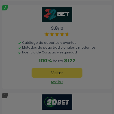
3
9.8
/10
Catálogo de deportes y eventos
Métodos de pago tradicionales y modernos
Licencia de Curazao y seguridad
100%
$122
hasta
Visitar
Analisis
4