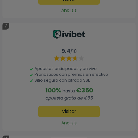
Analisis
7
9.4
/10
Apuestas anticipadas y en vivo
Pronósticos con premios en efectivo
Sitio seguro con cifrado SSL
100%
€350
hasta
apuesta gratis de €55
Visitar
Analisis