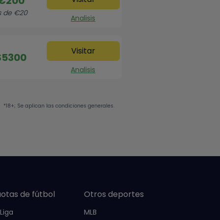
€200
s de €20
Analisis
Visitar
$5300
Analisis
*18+; Se aplican las condiciones generales.
otas de fútbol
Otros deportes
 Liga
MLB