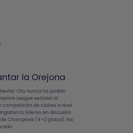
0
0
ntar la Orejona
hester City nunca ha podido
ampions League señalan al
r competición de clubes a nivel
glaterra, líderes sin discusión
de Champions (4-0 global), los
orada.