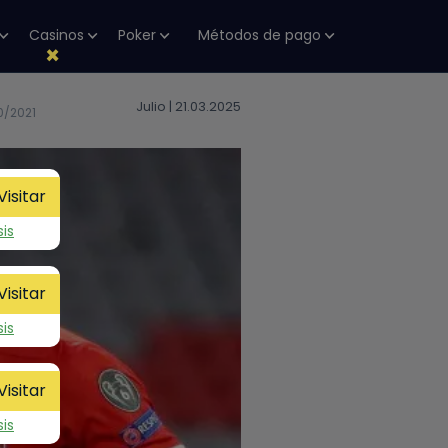
Casinos
Poker
Métodos de pago
×
Julio | 21.03.2025
0/2021
Visitar
sis
Visitar
sis
Visitar
sis