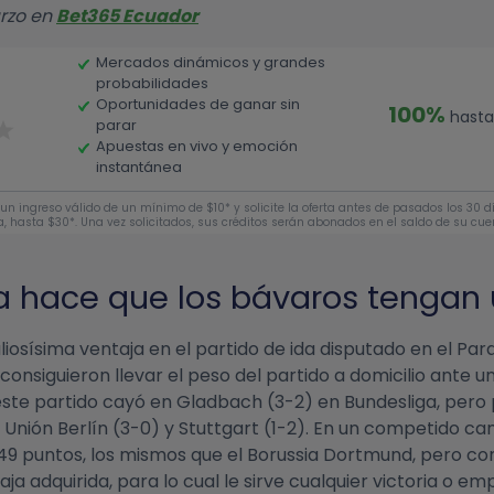
rzo en
Bet365 Ecuador
Mercados dinámicos y grandes
probabilidades
Oportunidades de ganar sin
100%
hasta
parar
Apuestas en vivo y emoción
instantánea
 un ingreso válido de un mínimo de $10* y solicite la oferta antes de pasados los 30 d
 hasta $30*. Una vez solicitados, sus créditos serán abonados en el saldo de su cuent
ida hace que los bávaros tengan
iosísima ventaja en el partido de ida disputado en el Parq
siguieron llevar el peso del partido a domicilio ante uno 
s este partido cayó en Gladbach (3-2) en Bundesliga, pero
e Unión Berlín (3-0) y Stuttgart (1-2). En un competido
 49 puntos, los mismos que el Borussia Dortmund, pero con 
ja adquirida, para lo cual le sirve cualquier victoria o em