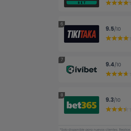
6
9.5
/10
7
9.4
/10
8
9.3
/10
*Solo disponible para nuevos clientes. Realice