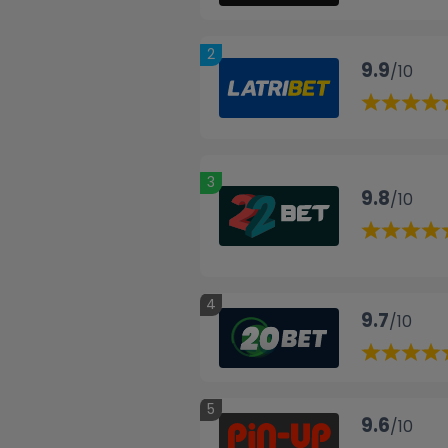
2
9.9
/10
3
9.8
/10
4
9.7
/10
5
9.6
/10