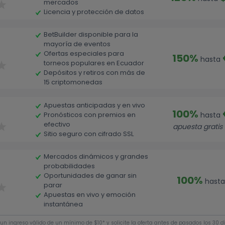
mercados
Licencia y protección de datos
BetBuilder disponible para la
mayoría de eventos
Ofertas especiales para
150%
hasta
torneos populares en Ecuador
Depósitos y retiros con más de
15 criptomonedas
Apuestas anticipadas y en vivo
100%
Pronósticos con premios en
hasta
efectivo
apuesta gratis
Sitio seguro con cifrado SSL
Mercados dinámicos y grandes
probabilidades
Oportunidades de ganar sin
100%
hasta
parar
Apuestas en vivo y emoción
instantánea
 un ingreso válido de un mínimo de $10* y solicite la oferta antes de pasados los 30 d