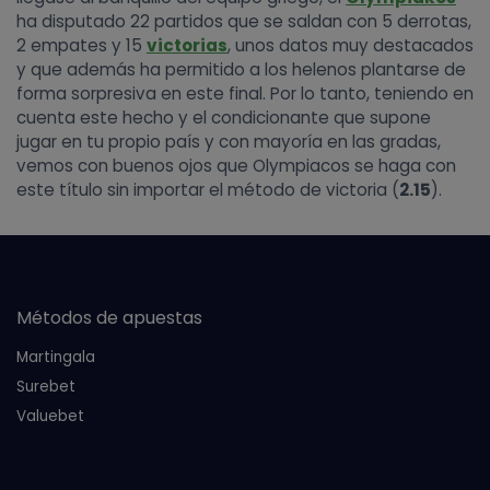
ha disputado 22 partidos que se saldan con 5 derrotas,
2 empates y 15
victorias
, unos datos muy destacados
y que además ha permitido a los helenos plantarse de
forma sorpresiva en este final. Por lo tanto, teniendo en
cuenta este hecho y el condicionante que supone
jugar en tu propio país y con mayoría en las gradas,
vemos con buenos ojos que Olympiacos se haga con
este título sin importar el método de victoria (
2.15
).
Métodos de apuestas
Martingala
Surebet
Valuebet