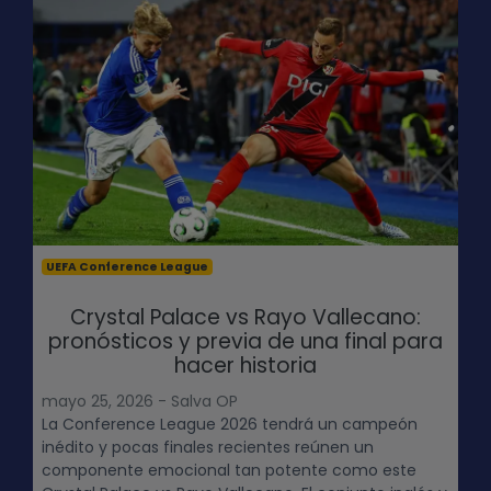
UEFA Conference League
Crystal Palace vs Rayo Vallecano:
pronósticos y previa de una final para
hacer historia
mayo 25, 2026 - Salva OP
La Conference League 2026 tendrá un campeón
inédito y pocas finales recientes reúnen un
componente emocional tan potente como este