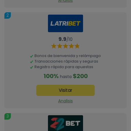
Analisis
2
9.9
/10
Bonos de bienvenida y relámpago
Transacciones rápidas y seguras
Registro rápido para apuestas
100%
$200
hasta
Visitar
Analisis
3