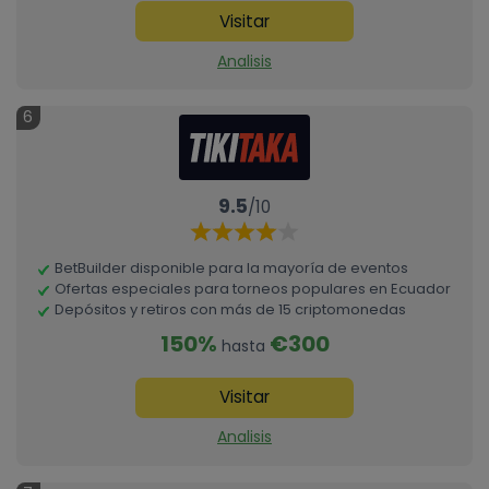
Visitar
Analisis
6
9.5
/10
BetBuilder disponible para la mayoría de eventos
Ofertas especiales para torneos populares en Ecuador
Depósitos y retiros con más de 15 criptomonedas
150%
€300
hasta
Visitar
Analisis