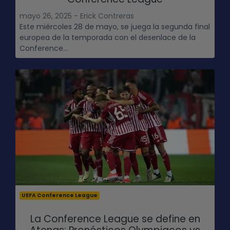
mayo 26, 2025 - Erick Contreras
Este miércoles 28 de mayo, se juega la segunda final
europea de la temporada con el desenlace de la
Conference...
UEFA Conference League
La Conference League se define en