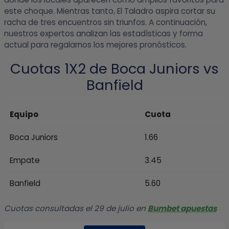
este choque. Mientras tanto, El Taladro aspira cortar su
racha de tres encuentros sin triunfos. A continuación,
nuestros expertos analizan las estadísticas y forma
actual para regalarnos los mejores pronósticos.
Cuotas 1X2 de Boca Juniors vs
Banfield
Equipo
Cuota
Boca Juniors
1.66
Empate
3.45
Banfield
5.60
Cuotas consultadas el 29 de julio en
Bumbet apuestas