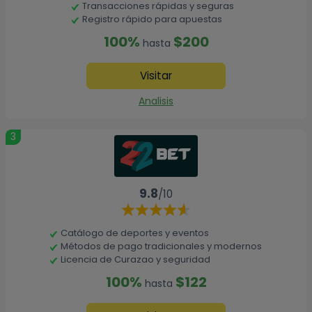
Transacciones rápidas y seguras
Registro rápido para apuestas
100%
$200
hasta
Visitar
Analisis
3
9.8
/10
Catálogo de deportes y eventos
Métodos de pago tradicionales y modernos
Licencia de Curazao y seguridad
100%
$122
hasta