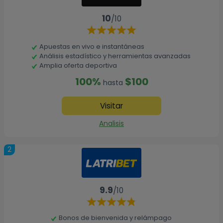
10
/10
Apuestas en vivo e instantáneas
Análisis estadístico y herramientas avanzadas
Amplia oferta deportiva
100%
$100
hasta
Visitar
Analisis
2
9.9
/10
Bonos de bienvenida y relámpago