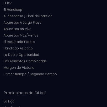
El 1X2
El Hándicap
Al descanso / Final del partido
Apuestas A Largo Plazo
Apuestas en Vivo
Apuestas Más/Menos
El Resultado Exacto
Hándicap Asiático
La Doble Oportunidad
Las Apuestas Combinadas
Margen de Victoria
Primer tiempo / Segundo tiempo
Predicciones de fútbol
La Liga