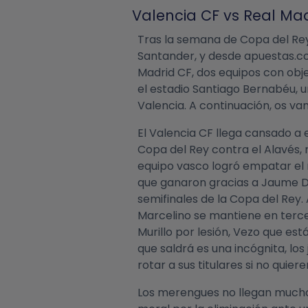
Valencia CF vs Real Madr
Tras la semana de Copa del Rey 
Santander, y desde apuestas.co
Madrid CF, dos equipos con obj
el estadio Santiago Bernabéu, 
Valencia. A continuación, os va
El Valencia CF llega cansado a 
Copa del Rey contra el Alavés, 
equipo vasco logró empatar el r
que ganaron gracias a Jaume D
semifinales de la Copa del Rey.
Marcelino se mantiene en tercer
Murillo por lesión, Vezo que est
que saldrá es una incógnita, l
rotar a sus titulares si no quie
Los merengues no llegan mucho 