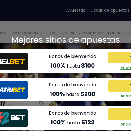
Apuestas
Casas de apuestas
cia CF vs Real Madrid CF – Análisis, cuotas y resultados del partido – 27
Mejores sitios de apuestas
Bonos de bienvenida
100%
$100
hasta
Anali
Bonos de bienvenida
100%
$200
hasta
Anali
Bonos de bienvenida
100%
$122
hasta
Anali