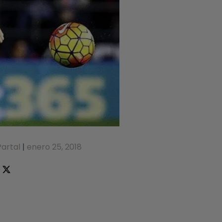
Partal
|
enero 25, 2018