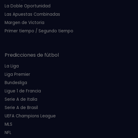
La Doble Oportunidad
Las Apuestas Combinadas
Margen de Victoria
Primer tiempo / Segundo tiempo
Predicciones de fútbol
La Liga
Liga Premier
Bundesliga
Ligue 1 de Francia
Serie A de Italia
Serie A de Brasil
UEFA Champions League
MLS
NFL