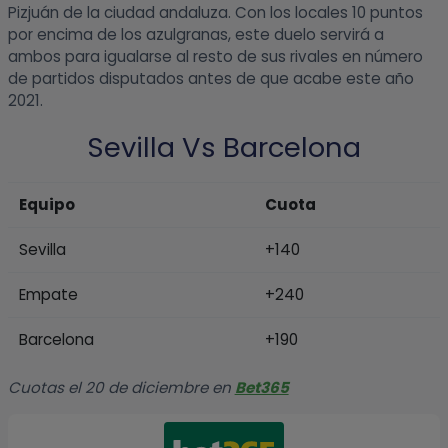
Pizjuán de la ciudad andaluza. Con los locales 10 puntos
por encima de los azulgranas, este duelo servirá a
ambos para igualarse al resto de sus rivales en número
de partidos disputados antes de que acabe este año
2021.
Sevilla Vs Barcelona
Equipo
Cuota
Sevilla
+140
Empate
+240
Barcelona
+190
Cuotas el 20 de diciembre en
Bet365