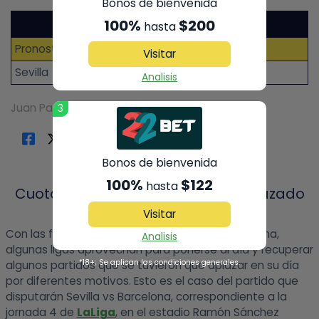
Bonos de bienvenida
Sevilla vs Barcelona
100%
$200
hasta
Pronostico
Odd
Visitar
Sevilla
+140
Analisis
Juan Partal
|
diciembre 21, 2021
3
Bonos de bienvenida
100%
$122
hasta
Cuotas Para Partido De LaLiga Aplazado
Entre Sevilla Vs Barcelona
Visitar
Con las fiestas navideñas a la vuelta de la esquina,
Analisis
algunas ligas aprovechan para ponerse al día y recuperar
*18+; Se aplican las condiciones generales.
algunos partidos que se tuvieron que aplazar en su día
por diferentes motivos. Esto es el caso del partido que
disputarán Sevilla vs Barcelona, correspondiente a la
jornada 4 de
LaLiga
, en el estadio Ramón Sánchez