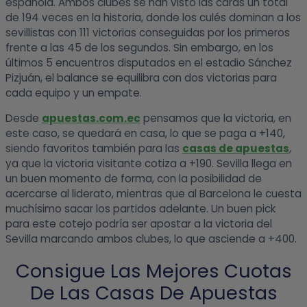
española. Ambos clubes se han visto las caras un total
de 194 veces en la historia, donde los culés dominan a los
sevillistas con 111 victorias conseguidas por los primeros
frente a las 45 de los segundos. Sin embargo, en los
últimos 5 encuentros disputados en el estadio Sánchez
Pizjuán, el balance se equilibra con dos victorias para
cada equipo y un empate.
Desde
apuestas.com.ec
pensamos que la victoria, en
este caso, se quedará en casa, lo que se paga a +140,
siendo favoritos también para las
casas de apuestas
,
ya que la victoria visitante cotiza a +190. Sevilla llega en
un buen momento de forma, con la posibilidad de
acercarse al liderato, mientras que al Barcelona le cuesta
muchísimo sacar los partidos adelante. Un buen pick
para este cotejo podría ser apostar a la victoria del
Sevilla marcando ambos clubes, lo que asciende a +400.
Consigue Las Mejores Cuotas
De Las Casas De Apuestas