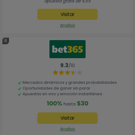
apuesta gratis de €55
Visitar
Analisis
8
9.3
/10
Mercados dinámicos y grandes probabilidades
Oportunidades de ganar sin parar
Apuestas en vivo y emoción instantánea
100%
$30
hasta
Visitar
Analisis