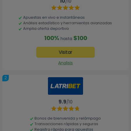
10
/10
Apuestas en vivo e instantáneas
Análisis estadístico y herramientas avanzadas
Amplia oferta deportiva
100%
$100
hasta
Visitar
Analisis
2
9.9
/10
Bonos de bienvenida y relámpago
Transacciones rápidas y seguras
Registro rápido para apuestas