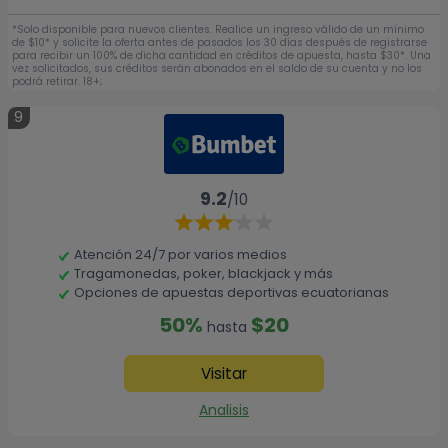
*Solo disponible para nuevos clientes. Realice un ingreso válido de un mínimo
de $10* y solicite la oferta antes de pasados los 30 días después de registrarse
para recibir un 100% de dicha cantidad en créditos de apuesta, hasta $30*. Una
vez solicitados, sus créditos serán abonados en el saldo de su cuenta y no los
podrá retirar. 18+;
9
9.2
/10
Atención 24/7 por varios medios
Tragamonedas, poker, blackjack y más
Opciones de apuestas deportivas ecuatorianas
50%
$20
hasta
Visitar
Analisis