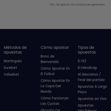
*18+; Se aplican las condiciones generales.
Métodos de
Cómo apostar
Tipos de
apuestas
apuestas
Bono de
Martingala
El 1X2
Bienvenida
Surebet
El Hándicap
Cómo Apostar En
El Fútbol
Valuebet
Al descanso /
Final del partido
Cómo Apostar En
La Copa Del
Apuestas A Largo
Mundo
Plazo
Cómo Funcionan
Apuestas en Vivo
Las Cuotas
Apuestas
Glosario De
Más/Menos