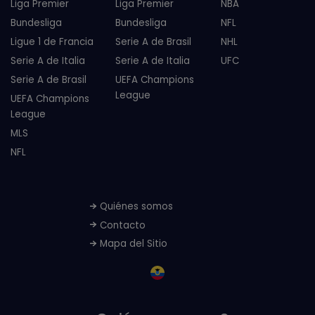
Liga Premier
Liga Premier
NBA
Bundesliga
Bundesliga
NFL
Ligue 1 de Francia
Serie A de Brasil
NHL
Serie A de Italia
Serie A de Italia
UFC
Serie A de Brasil
UEFA Champions
League
UEFA Champions
League
MLS
NFL
Quiénes somos
Contacto
Mapa del Sitio