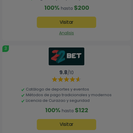
100%
$200
hasta
Visitar
Analisis
3
9.8
/10
Catálogo de deportes y eventos
Métodos de pago tradicionales y modernos
Licencia de Curazao y seguridad
100%
$122
hasta
Visitar