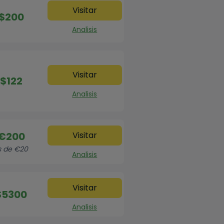
Visitar
$200
Analisis
Visitar
$122
Analisis
€200
Visitar
s de €20
Analisis
Visitar
$5300
Analisis