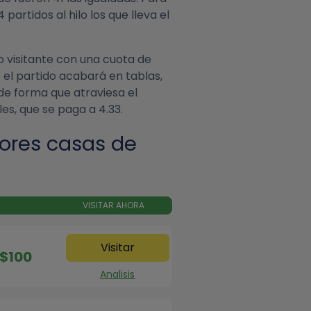
partidos al hilo los que lleva el
o visitante con una cuota de
 el partido acabará en tablas,
de forma que atraviesa el
es, que se paga a 4.33.
jores casas de
VISITAR AHORA
Visitar
$100
Analisis