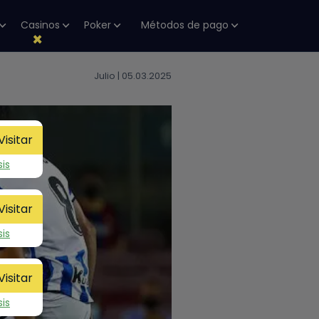
Casinos
Poker
Métodos de pago
×
Julio | 05.03.2025
Visitar
sis
Visitar
sis
Visitar
sis