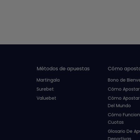
Métodos de apuestas
Cómo apost
Martingala
Bono de Bienv
Surebet
Cómo Apostar E
Valuebet
Cómo Apostar
Del Mundo
Cómo Funcion
Cuotas
Glosario De A
Deportivas