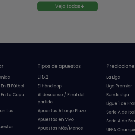
Veja todas
ar
Tipos de apuestas
Prediccione
enida
El 1X2
La Liga
n El Fútbol
El Hándicap
Liga Premier
 En La Copa
Al descanso / Final del
Bundesliga
partido
Ligue 1 de Fra
an Las
Apuestas A Largo Plazo
Serie A de Ital
Apuestas en Vivo
Serie A de Bra
puestas
Apuestas Más/Menos
UEFA Champi