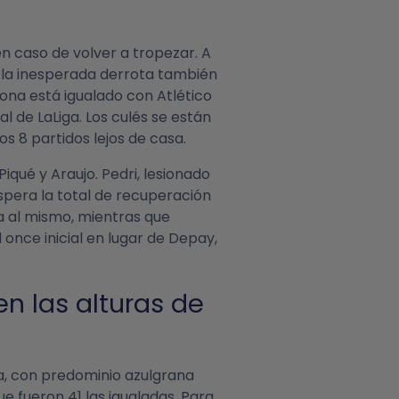
n caso de volver a tropezar. A
ó la inesperada derrota también
lona está igualado con Atlético
al de LaLiga. Los culés se están
s 8 partidos lejos de casa.
ué y Araujo. Pedri, lesionado
spera la total de recuperación
a al mismo, mientras que
 once inicial en lugar de Depay,
n las alturas de
ria, con predominio azulgrana
ue fueron 41 las igualadas. Para