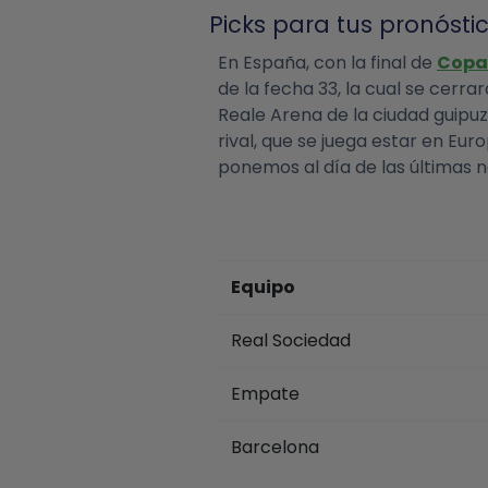
Picks para tus pronósti
En España, con la final de
Copa 
de la fecha 33, la cual se cerra
Reale Arena de la ciudad guipuz
rival, que se juega estar en Eu
ponemos al día de las últimas 
Equipo
Real Sociedad
Empate
Barcelona