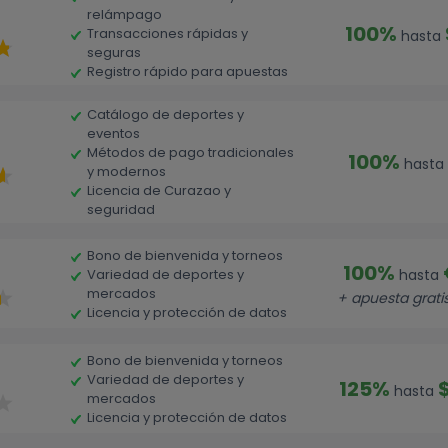
relámpago
100%
Transacciones rápidas y
hasta
seguras
Registro rápido para apuestas
Catálogo de deportes y
eventos
Métodos de pago tradicionales
100%
hasta
y modernos
Licencia de Curazao y
seguridad
Bono de bienvenida y torneos
100%
Variedad de deportes y
hasta
mercados
+ apuesta grati
Licencia y protección de datos
Bono de bienvenida y torneos
Variedad de deportes y
125%
hasta
mercados
Licencia y protección de datos