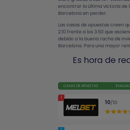
encontrar la última victoria de 
Barcelona sin perder.
Las casas de apuestas creen que
2.10 frente a los 3.50 que asci
debido a la buena racha de invi
Barcelona. Para una mayor ren
Es hora de re
CASAS DE APUESTAS
EVALUA
1
10
/10
2