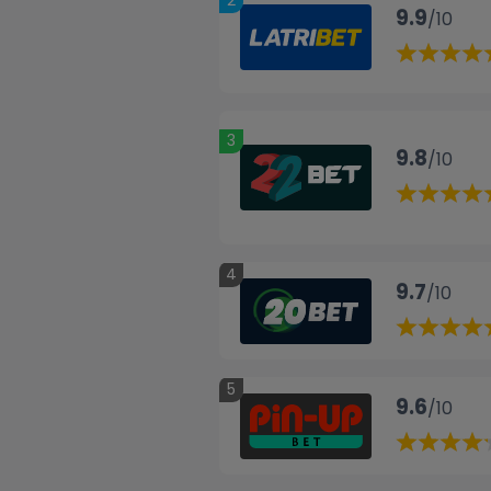
9.9
/10
3
9.8
/10
4
9.7
/10
5
9.6
/10