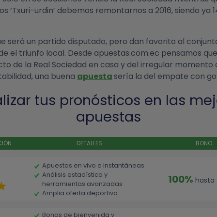
los ‘Txuri-urdin’ debemos remontarnos a 2016, siendo ya 14 
 será un partido disputado, pero dan favorito al conjunt
ende el triunfo local. Desde apuestas.com.ec pensamos que
cto de la Real Sociedad en casa y del irregular momento 
tabilidad, una buena
apuesta
sería la del empate con gol
alizar tus pronósticos en las me
apuestas
CIÓN
DETALLES
BONO
Apuestas en vivo e instantáneas
Análisis estadístico y
100%
hasta
herramientas avanzadas
Amplia oferta deportiva
Bonos de bienvenida y