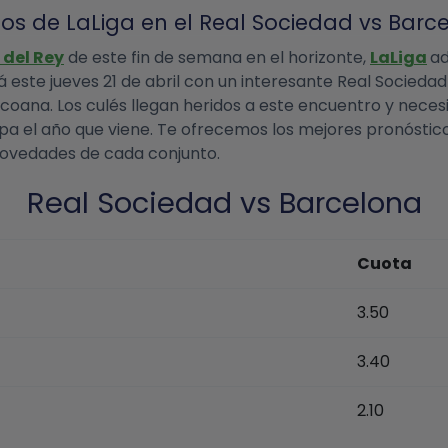
cos de LaLiga en el Real Sociedad vs Barc
del Rey
de este fin de semana en el horizonte,
LaLiga
ad
rá este jueves 21 de abril con un interesante Real Socieda
coana. Los culés llegan heridos a este encuentro y neces
ropa el año que viene. Te ofrecemos los mejores pronóstic
novedades de cada conjunto.
Real Sociedad vs Barcelona
Cuota
3.50
3.40
2.10