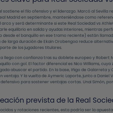
l sostiene el filo ofensivo y el liderazgo. Marcó al Sevill
 Real Madrid en septiembre, manteniéndose como referen
l arco y será determinante si este Real Sociedad vs Athle
rle equilibrio en salida y ayudas interiores, mientras pe
o desde el banquillo en ese tramo reciente) están llama
a de larga duración de Ekain Orobengoa reduce alternativ
rte de los jugadores titulares.
ta llega con confianza tras su doblete europeo y Rober
uillo con gol. El factor diferencial es Nico Williams, cuy
igada abuscar el partido. En la base, Iñigo de Galarreta
ventaja. Y la vuelta de Aymeric Laporte, junto a Daniel Vi
n defensivo para sostener ventajas cortas. Unai Simón, po
neación prevista de la Real Soci
cidos y rotaciones recientes, esta podría ser la apuesta i