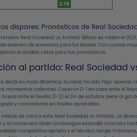
2.75
 dispares: Pronósticos de Real Sociedad 
 tensión: Real Sociedad vs Athletic Bilbao se miden el 01/
y de examen de solvencia para los leones. Con cuotas muy
jamos el análisis clave para tus pronósticos.
ión al partido: Real Sociedad vs
te derbi en mala dinámica. Su inicio ha sido flojo: apenas
 los momentos calientes. Cayeron 0-1 en casa ante el Ray
 Arena ante el Sevilla (1-2) el 24 de octubre pese al gol 
egada y concesiones en finales apretados.
 mixtas de cara a este Real Sociedad vs Athletic. La direc
 y el canterano Ekain Orobengoa extendió contrato hasta
alidad competitiva aprieta y el técnico Sergio Francisco, 