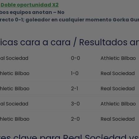
:
Doble oportunidad X2
os equipos anotan – No
ecto 0-1; goleador en cualquier momento Gorka Guru
icas cara a cara / Resultados an
al Sociedad
0-0
Athletic Bilbao
hletic Bilbao
1-0
Real Sociedad
hletic Bilbao
2-1
Real Sociedad
al Sociedad
3-0
Athletic Bilbao
hletic Bilbao
2-0
Real Sociedad
es clave para Real Sociedad vs 