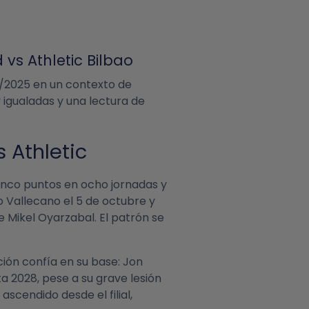
vs Athletic Bilbao
11/2025 en un contexto de
 igualadas y una lectura de
 Athletic
 cinco puntos en ocho jornadas y
o Vallecano el 5 de octubre y
de Mikel Oyarzabal. El patrón se
ción confía en su base: Jon
 2028, pese a su grave lesión
ascendido desde el filial,