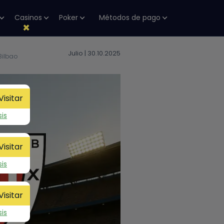
Casinos
Poker
Métodos de pago
×
Julio | 30.10.2025
Bilbao
Visitar
sis
Visitar
sis
Visitar
sis