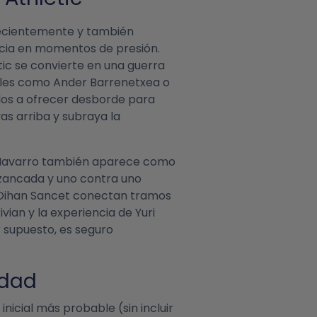
a recientemente y también
cia en momentos de presión.
tic se convierte en una guerra
rfiles como Ander Barrenetxea o
dos a ofrecer desborde para
as arriba y subraya la
t Navarro también aparece como
a zancada y uno contra uno
 y Oihan Sancet conectan tramos
vian y la experiencia de Yuri
r supuesto, es seguro
edad
nicial más probable (sin incluir