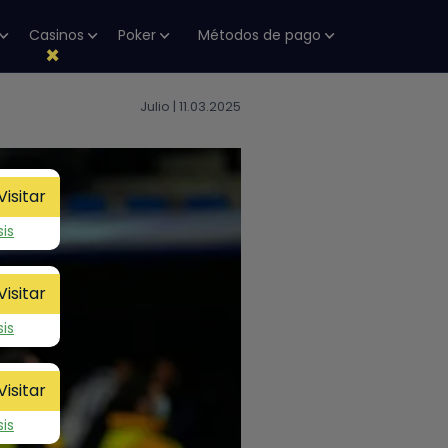
Casinos
Poker
Métodos de pago
×
Julio | 11.03.2025
Visitar
sis
Visitar
sis
Visitar
sis