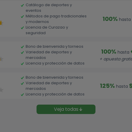
Catálogo de deportes y
eventos
Métodos de pago tradicionales
100%
hasta
y modernos
Licencia de Curazao y
seguridad
Bono de bienvenida y torneos
100%
Variedad de deportes y
hasta
mercados
+ apuesta grati
Licencia y protección de datos
Bono de bienvenida y torneos
Variedad de deportes y
125%
hasta
mercados
Licencia y protección de datos
Veja todas