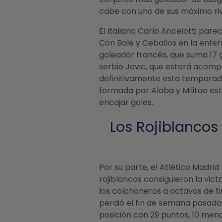
cabe con uno de sus máximo riva
El italiano Carlo Ancelotti pare
Con Bale y Ceballos en la enfe
goleador francés, que suma 17 go
serbio Jovic, que estará acompa
definitivamente esta temporada 
formada por Alaba y Militao es
encajar goles.
Los Rojiblancos
Por su parte, el Atlético Madri
rojiblancos consiguieron la victo
los colchoneros a octavos de fin
perdió el fin de semana pasado
posición con 29 puntos, 10 meno