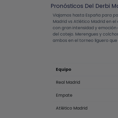
Pronósticos Del Derbi M
Viajamos hasta España para pon
Madrid vs Atlético Madrid en el 
con gran intensidad y emoción 
del cotejo. Merengues y colcho
ambos en el torneo liguero que
Equipo
Real Madrid
Empate
Atlético Madrid