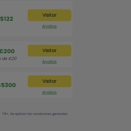
Visitar
$122
Analisis
€200
Visitar
s de €20
Analisis
Visitar
$5300
Analisis
*18+; Se aplican las condiciones generales.