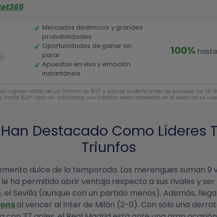
et365
Mercados dinámicos y grandes
probabilidades
Oportunidades de ganar sin
100%
hasta
parar
Apuestas en vivo y emoción
instantánea
 un ingreso válido de un mínimo de $10* y solicite la oferta antes de pasados los 30 d
 hasta $30*. Una vez solicitados, sus créditos serán abonados en el saldo de su cuent
 Han Destacado Como Líderes T
Triunfos
momento dulce de la temporada. Los merengues suman 9 v
le ha permitido abrir ventaja respecto a sus rivales y se
, el Sevilla (aunque con un partido menos). Además, llega
ons
al vencer al Inter de Milán (2-0). Con sólo una derrot
a con 37 goles, el Real Madrid está ante una gran ocasión