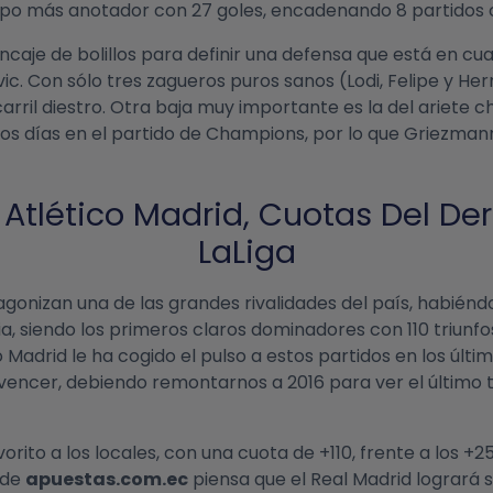
ipo más anotador con 27 goles, encadenando 8 partidos c
caje de bolillos para definir una defensa que está en cuad
avic. Con sólo tres zagueros puros sanos (Lodi, Felipe y H
rril diestro. Otra baja muy importante es la del ariete c
s días en el partido de Champions, por lo que Griezman
 Atlético Madrid, Cuotas Del Der
LaLiga
onizan una de las grandes rivalidades del país, habiéndo
ia, siendo los primeros claros dominadores con 110 triunfo
o Madrid le ha cogido el pulso a estos partidos en los últ
encer, debiendo remontarnos a 2016 para ver el último tr
orito a los locales, con una cuota de +110, frente a los +2
 de
apuestas.com.ec
piensa que el Real Madrid logrará s