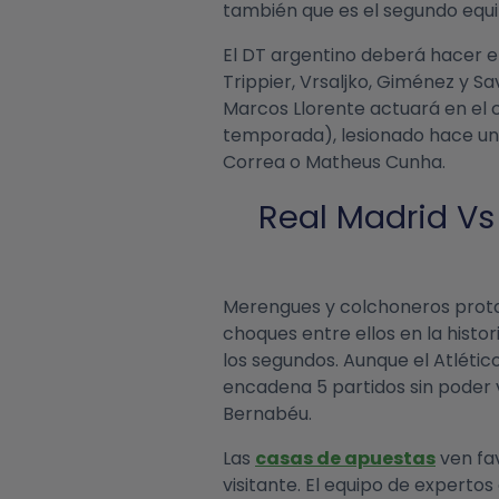
también que es el segundo equ
El DT argentino deberá hacer en
Trippier, Vrsaljko, Giménez y S
Marcos Llorente actuará en el ca
temporada), lesionado hace uno
Correa o Matheus Cunha.
Real Madrid Vs
Merengues y colchoneros protag
choques entre ellos en la histor
los segundos. Aunque el Atlétic
encadena 5 partidos sin poder v
Bernabéu.
Las
casas de apuestas
ven fav
visitante. El equipo de expertos