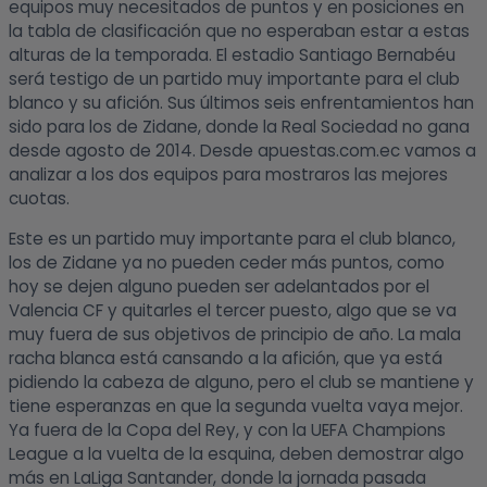
equipos muy necesitados de puntos y en posiciones en
la tabla de clasificación que no esperaban estar a estas
alturas de la temporada. El estadio Santiago Bernabéu
será testigo de un partido muy importante para el club
blanco y su afición. Sus últimos seis enfrentamientos han
sido para los de Zidane, donde la Real Sociedad no gana
desde agosto de 2014. Desde apuestas.com.ec vamos a
analizar a los dos equipos para mostraros las mejores
cuotas.
Este es un partido muy importante para el club blanco,
los de Zidane ya no pueden ceder más puntos, como
hoy se dejen alguno pueden ser adelantados por el
Valencia CF y quitarles el tercer puesto, algo que se va
muy fuera de sus objetivos de principio de año. La mala
racha blanca está cansando a la afición, que ya está
pidiendo la cabeza de alguno, pero el club se mantiene y
tiene esperanzas en que la segunda vuelta vaya mejor.
Ya fuera de la Copa del Rey, y con la UEFA Champions
League a la vuelta de la esquina, deben demostrar algo
más en LaLiga Santander, donde la jornada pasada