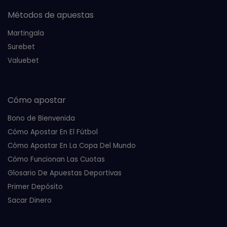
Métodos de apuestas
Martingala
Surebet
Valuebet
Cómo apostar
Bono de Bienvenida
Cómo Apostar En El Fútbol
Cómo Apostar En La Copa Del Mundo
Cómo Funcionan Las Cuotas
Glosario De Apuestas Deportivas
Primer Depósito
Sacar Dinero