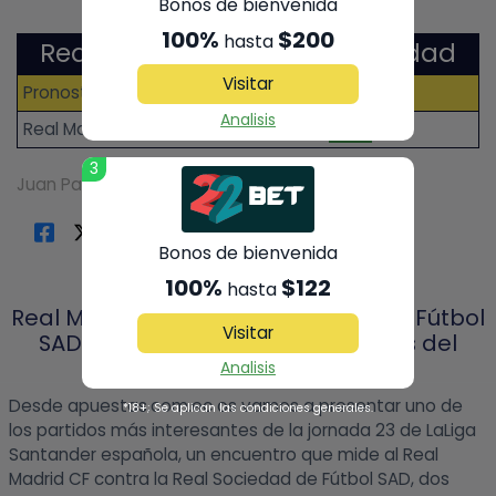
Bonos de bienvenida
100%
$200
hasta
Real Madrid CF vs Real Sociedad
Visitar
Pronostico
Odd
Analisis
Real Madrid
1.20
3
Juan Partal
|
febrero 7, 2018
Bonos de bienvenida
100%
$122
hasta
Real Madrid CF vs Real Sociedad de Fútbol
Visitar
SAD – Análisis, cuotas y resultados del
partido – 10/02/2018
Analisis
Desde apuestas.com.ec os vamos a presentar uno de
*18+; Se aplican las condiciones generales.
los partidos más interesantes de la jornada 23 de LaLiga
Santander española, un encuentro que mide al Real
Madrid CF contra la Real Sociedad de Fútbol SAD, dos