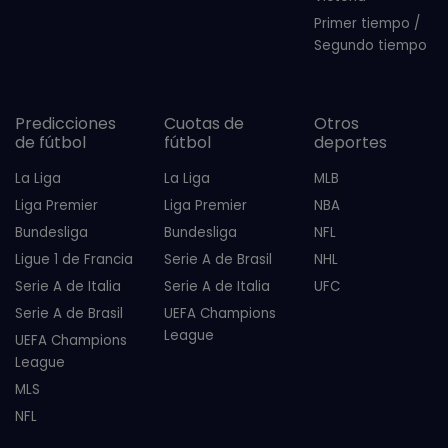
Primer tiempo /
Segundo tiempo
Predicciones
Cuotas de
Otros
de fútbol
fútbol
deportes
La Liga
La Liga
MLB
Liga Premier
Liga Premier
NBA
Bundesliga
Bundesliga
NFL
Ligue 1 de Francia
Serie A de Brasil
NHL
Serie A de Italia
Serie A de Italia
UFC
Serie A de Brasil
UEFA Champions
League
UEFA Champions
League
MLS
NFL