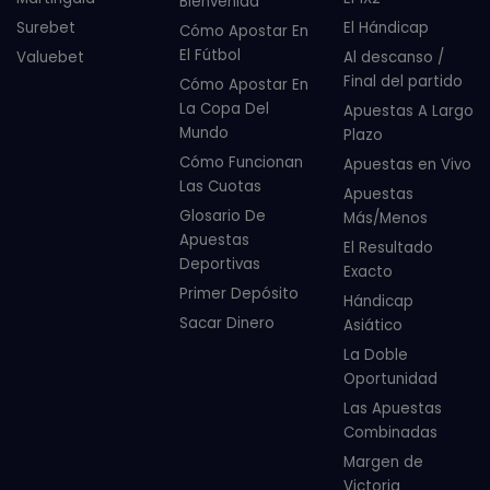
Bienvenida
Surebet
El Hándicap
Cómo Apostar En
El Fútbol
Valuebet
Al descanso /
Final del partido
Cómo Apostar En
La Copa Del
Apuestas A Largo
Mundo
Plazo
Cómo Funcionan
Apuestas en Vivo
Las Cuotas
Apuestas
Glosario De
Más/Menos
Apuestas
El Resultado
Deportivas
Exacto
Primer Depósito
Hándicap
Sacar Dinero
Asiático
La Doble
Oportunidad
Las Apuestas
Combinadas
Margen de
Victoria